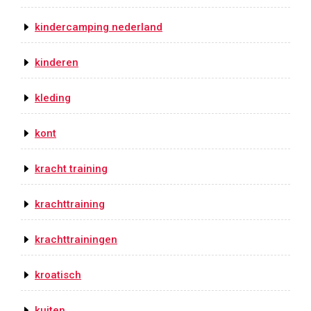
kindercamping nederland
kinderen
kleding
kont
kracht training
krachttraining
krachttrainingen
kroatisch
kuiten