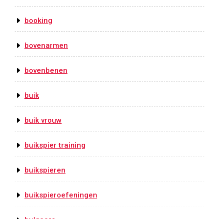
booking
bovenarmen
bovenbenen
buik
buik vrouw
buikspier training
buikspieren
buikspieroefeningen