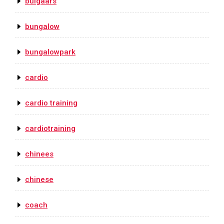
bulgaars
bungalow
bungalowpark
cardio
cardio training
cardiotraining
chinees
chinese
coach