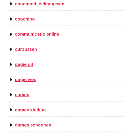
coachend leidinggeven
coaching
communicatie online
cursussen
dagje uit
dagje weg
dames
dames kleding
dames schoenen