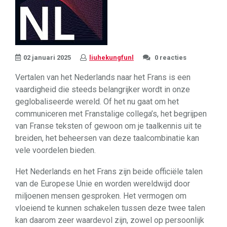
02 januari 2025
liuhekungfunl
0 reacties
Vertalen van het Nederlands naar het Frans is een
vaardigheid die steeds belangrijker wordt in onze
geglobaliseerde wereld. Of het nu gaat om het
communiceren met Franstalige collega’s, het begrijpen
van Franse teksten of gewoon om je taalkennis uit te
breiden, het beheersen van deze taalcombinatie kan
vele voordelen bieden.
Het Nederlands en het Frans zijn beide officiële talen
van de Europese Unie en worden wereldwijd door
miljoenen mensen gesproken. Het vermogen om
vloeiend te kunnen schakelen tussen deze twee talen
kan daarom zeer waardevol zijn, zowel op persoonlijk