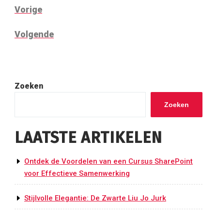
BERICHT
Vorig
Vorige
NAVIGATIE
bericht
Volgend
Volgende
bericht
Zoeken
Zoeken
LAATSTE ARTIKELEN
Ontdek de Voordelen van een Cursus SharePoint
voor Effectieve Samenwerking
Stijlvolle Elegantie: De Zwarte Liu Jo Jurk