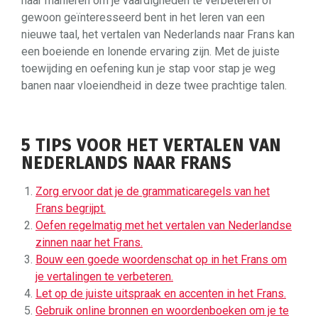
naar manieren om je vaardigheden te verbeteren of
gewoon geïnteresseerd bent in het leren van een
nieuwe taal, het vertalen van Nederlands naar Frans kan
een boeiende en lonende ervaring zijn. Met de juiste
toewijding en oefening kun je stap voor stap je weg
banen naar vloeiendheid in deze twee prachtige talen.
5 TIPS VOOR HET VERTALEN VAN
NEDERLANDS NAAR FRANS
Zorg ervoor dat je de grammaticaregels van het
Frans begrijpt.
Oefen regelmatig met het vertalen van Nederlandse
zinnen naar het Frans.
Bouw een goede woordenschat op in het Frans om
je vertalingen te verbeteren.
Let op de juiste uitspraak en accenten in het Frans.
Gebruik online bronnen en woordenboeken om je te