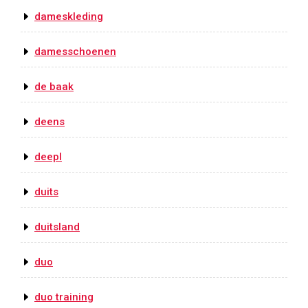
dameskleding
damesschoenen
de baak
deens
deepl
duits
duitsland
duo
duo training