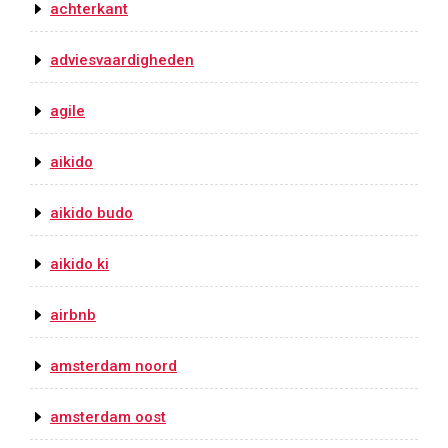
achterkant
adviesvaardigheden
agile
aikido
aikido budo
aikido ki
airbnb
amsterdam noord
amsterdam oost