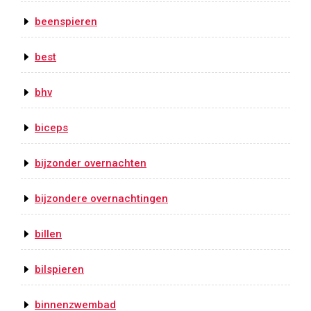
beenspieren
best
bhv
biceps
bijzonder overnachten
bijzondere overnachtingen
billen
bilspieren
binnenzwembad