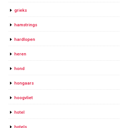
grieks
hamstrings
hardlopen
heren
hond
hongaars
hoogvliet
hotel
hotels