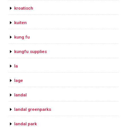
kroatisch
kuiten
kung fu
kungfu supplies
la
lage
landal
landal greenparks
landal park