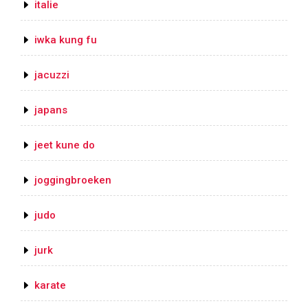
italie
iwka kung fu
jacuzzi
japans
jeet kune do
joggingbroeken
judo
jurk
karate