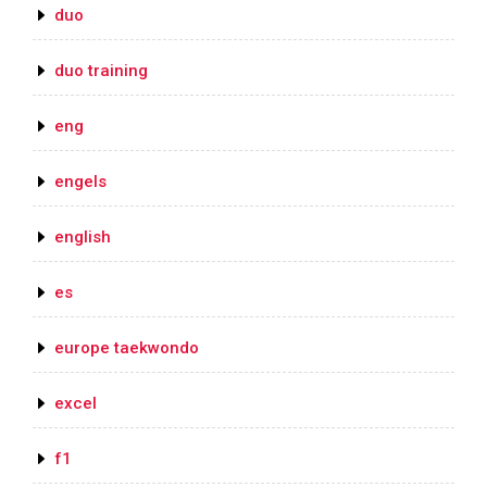
duo
duo training
eng
engels
english
es
europe taekwondo
excel
f1