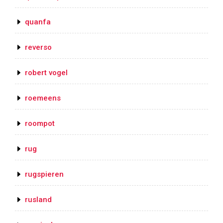
quanfa
reverso
robert vogel
roemeens
roompot
rug
rugspieren
rusland