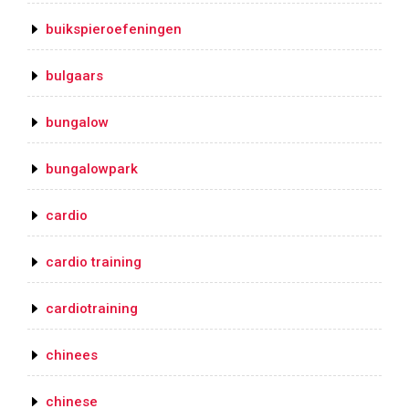
buikspieroefeningen
bulgaars
bungalow
bungalowpark
cardio
cardio training
cardiotraining
chinees
chinese