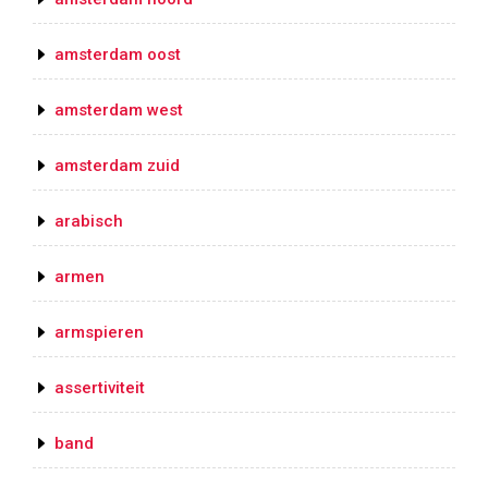
amsterdam oost
amsterdam west
amsterdam zuid
arabisch
armen
armspieren
assertiviteit
band