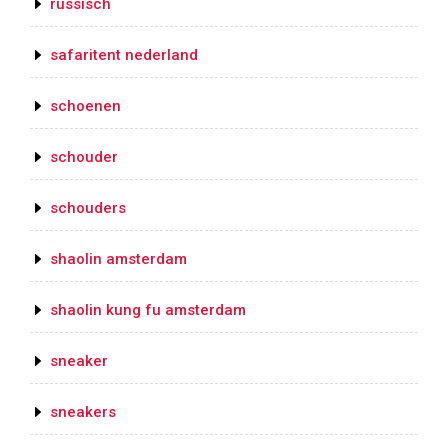
russisch
safaritent nederland
schoenen
schouder
schouders
shaolin amsterdam
shaolin kung fu amsterdam
sneaker
sneakers