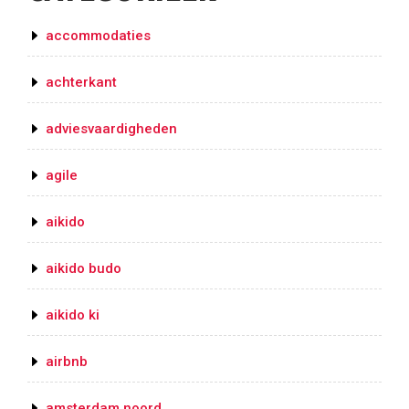
accommodaties
achterkant
adviesvaardigheden
agile
aikido
aikido budo
aikido ki
airbnb
amsterdam noord