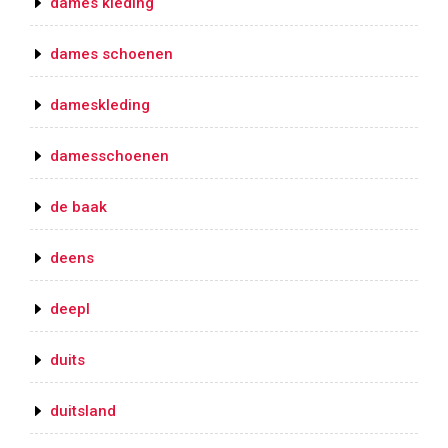
dames kleding
dames schoenen
dameskleding
damesschoenen
de baak
deens
deepl
duits
duitsland