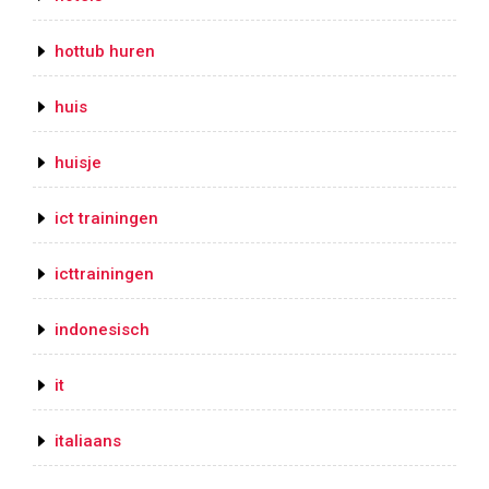
hottub huren
huis
huisje
ict trainingen
icttrainingen
indonesisch
it
italiaans