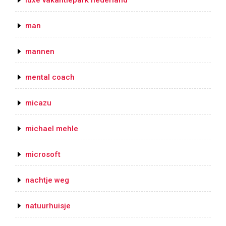
luxe vakantiepark nederland
man
mannen
mental coach
micazu
michael mehle
microsoft
nachtje weg
natuurhuisje