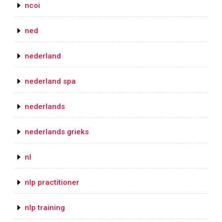
ncoi
ned
nederland
nederland spa
nederlands
nederlands grieks
nl
nlp practitioner
nlp training