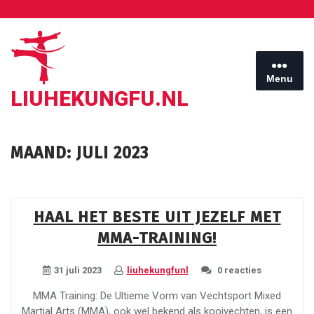
Ga
naar
de
inhoud
Menu
LIUHEKUNGFU.NL
MAAND:
JULI 2023
HAAL HET BESTE UIT JEZELF MET
MMA-TRAINING!
31 juli 2023
liuhekungfunl
0 reacties
MMA Training: De Ultieme Vorm van Vechtsport Mixed
Martial Arts (MMA), ook wel bekend als kooivechten, is een