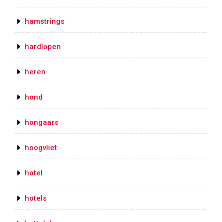
hamstrings
hardlopen
heren
hond
hongaars
hoogvliet
hotel
hotels