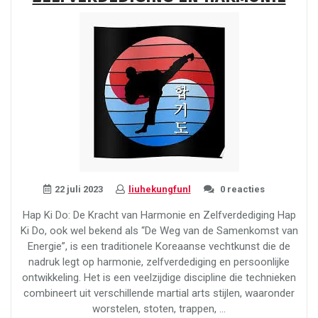
in
de
Natuur”
22 juli 2023
liuhekungfunl
0 reacties
Hap Ki Do: De Kracht van Harmonie en Zelfverdediging Hap
Ki Do, ook wel bekend als “De Weg van de Samenkomst van
Energie”, is een traditionele Koreaanse vechtkunst die de
nadruk legt op harmonie, zelfverdediging en persoonlijke
ontwikkeling. Het is een veelzijdige discipline die technieken
combineert uit verschillende martial arts stijlen, waaronder
worstelen, stoten, trappen, …