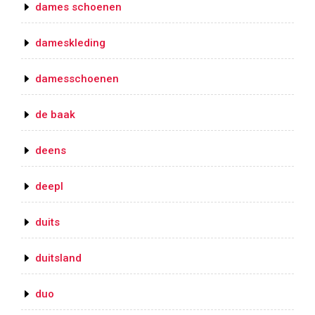
dames schoenen
dameskleding
damesschoenen
de baak
deens
deepl
duits
duitsland
duo