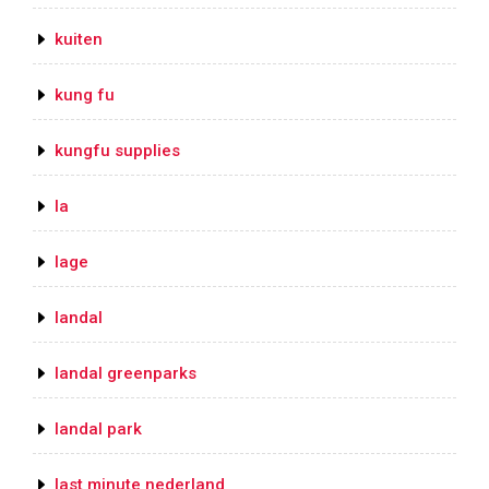
kuiten
kung fu
kungfu supplies
la
lage
landal
landal greenparks
landal park
last minute nederland