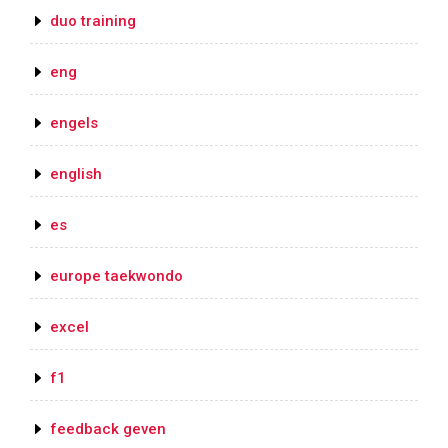
duo training
eng
engels
english
es
europe taekwondo
excel
f1
feedback geven