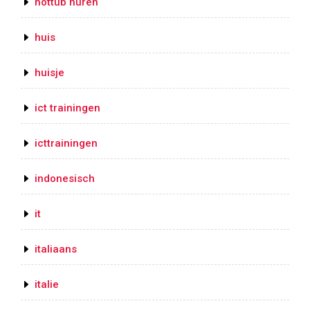
hottub huren
huis
huisje
ict trainingen
icttrainingen
indonesisch
it
italiaans
italie