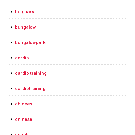
bulgaars
bungalow
bungalowpark
cardio
cardio training
cardiotraining
chinees
chinese
coach