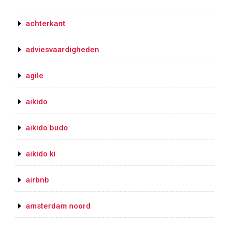
achterkant
adviesvaardigheden
agile
aikido
aikido budo
aikido ki
airbnb
amsterdam noord