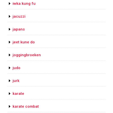
iwka kung fu
jacuzzi
japans
jeet kune do
joggingbroeken
judo
jurk
karate
karate combat