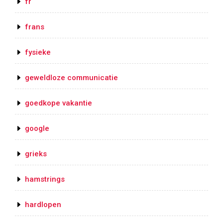
fr
frans
fysieke
geweldloze communicatie
goedkope vakantie
google
grieks
hamstrings
hardlopen