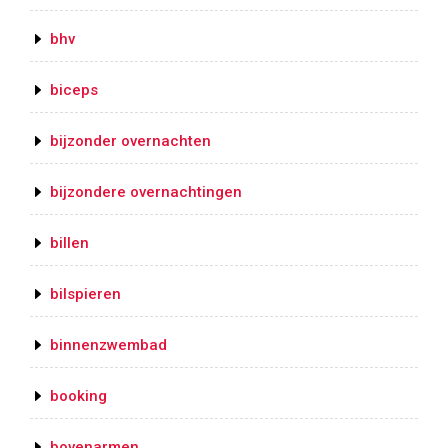
bhv
biceps
bijzonder overnachten
bijzondere overnachtingen
billen
bilspieren
binnenzwembad
booking
bovenarmen