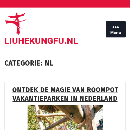
Ga
naar
de
inhoud
Menu
LIUHEKUNGFU.NL
CATEGORIE:
NL
ONTDEK DE MAGIE VAN ROOMPOT
VAKANTIEPARKEN IN NEDERLAND