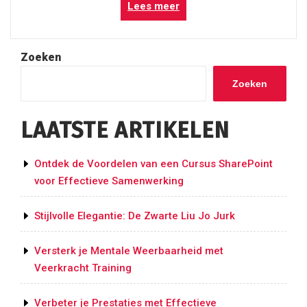
“Hoogwaardige
Lees meer
Judo
Training
op
Zoeken
Papendal”
Zoeken
LAATSTE ARTIKELEN
Ontdek de Voordelen van een Cursus SharePoint
voor Effectieve Samenwerking
Stijlvolle Elegantie: De Zwarte Liu Jo Jurk
Versterk je Mentale Weerbaarheid met
Veerkracht Training
Verbeter je Prestaties met Effectieve