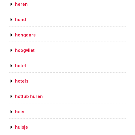
heren
hond
hongaars
hoogvliet
hotel
hotels
hottub huren
huis
huisje