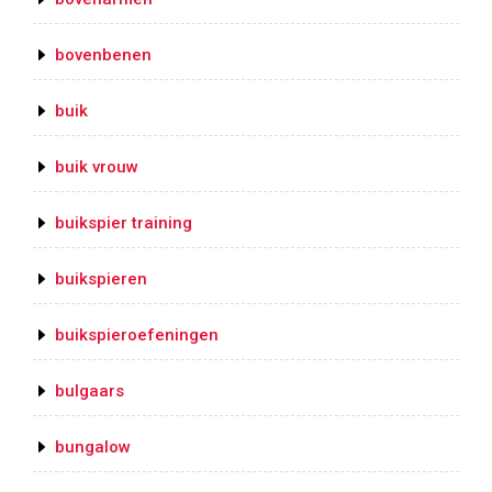
bovenbenen
buik
buik vrouw
buikspier training
buikspieren
buikspieroefeningen
bulgaars
bungalow