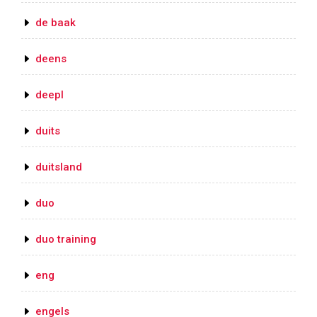
de baak
deens
deepl
duits
duitsland
duo
duo training
eng
engels