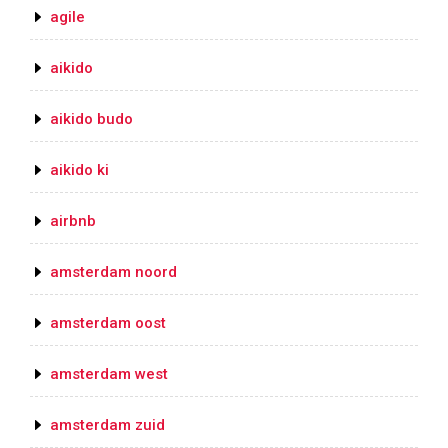
agile
aikido
aikido budo
aikido ki
airbnb
amsterdam noord
amsterdam oost
amsterdam west
amsterdam zuid