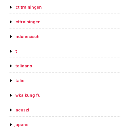
ict trainingen
icttrainingen
indonesisch
it
italiaans
italie
iwka kung fu
jacuzzi
japans