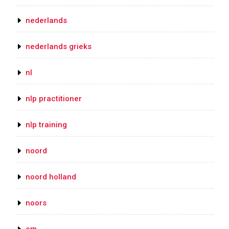
nederlands
nederlands grieks
nl
nlp practitioner
nlp training
noord
noord holland
noors