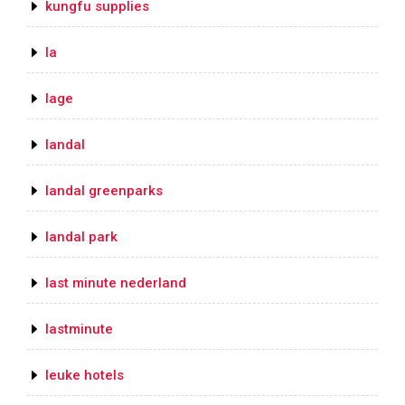
kungfu supplies
la
lage
landal
landal greenparks
landal park
last minute nederland
lastminute
leuke hotels