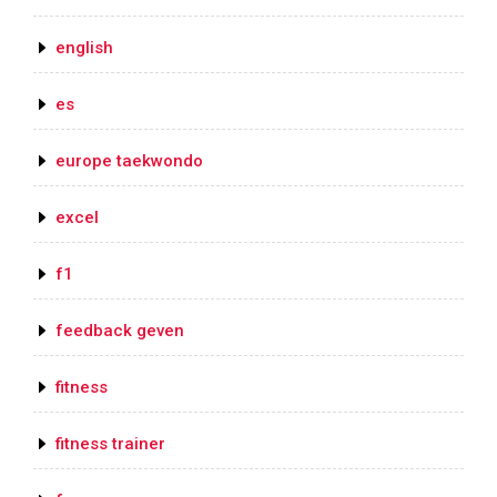
english
es
europe taekwondo
excel
f1
feedback geven
fitness
fitness trainer