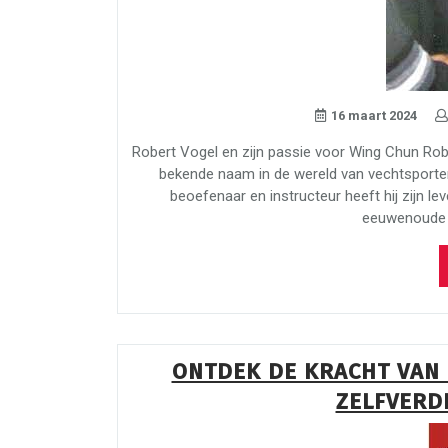
16 maart 2024
Robert Vogel en zijn passie voor Wing Chun Rob
bekende naam in de wereld van vechtsporten,
beoefenaar en instructeur heeft hij zijn l
eeuwenoude 
ONTDEK DE KRACHT VAN 
ZELFVERDE