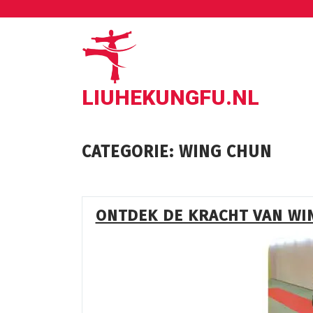
Ga
naar
de
inhoud
LIUHEKUNGFU.NL
CATEGORIE:
WING CHUN
ONTDEK DE KRACHT VAN WI