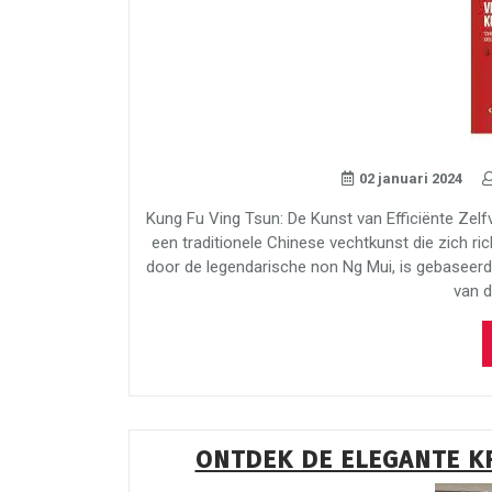
02 januari 2024
Kung Fu Ving Tsun: De Kunst van Efficiënte Zelf
een traditionele Chinese vechtkunst die zich rich
door de legendarische non Ng Mui, is gebaseerd 
van d
ONTDEK DE ELEGANTE K