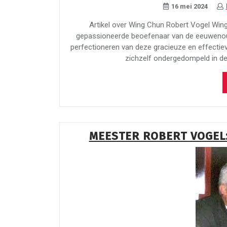
16 mei 2024
Artikel over Wing Chun Robert Vogel Win
gepassioneerde beoefenaar van de eeuwenoud
perfectioneren van deze gracieuze en effectiev
zichzelf ondergedompeld in de 
MEESTER ROBERT VOGEL: