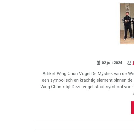
02 juli 2024
Artikel: Wing Chun Vogel De Mystiek van de W
een symbolisch en krachtig element binnen de
Wing Chun-stijl. Deze vogel staat symbool voor g