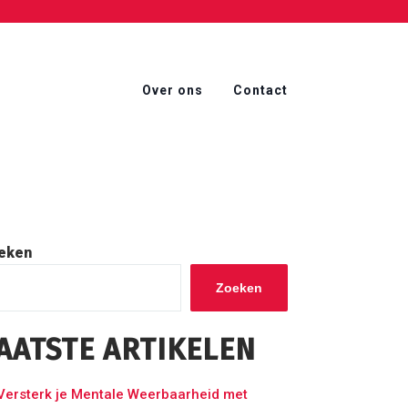
Over ons
Contact
eken
Zoeken
AATSTE ARTIKELEN
Versterk je Mentale Weerbaarheid met