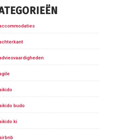
ATEGORIEËN
accommodaties
achterkant
adviesvaardigheden
agile
aikido
aikido budo
aikido ki
airbnb