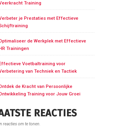
Veerkracht Training
Verbeter je Prestaties met Effectieve
Schijftraining
Optimaliseer de Werkplek met Effectieve
HR Trainingen
Effectieve Voetbaltraining voor
Verbetering van Techniek en Tactiek
Ontdek de Kracht van Persoonlijke
Ontwikkeling Training voor Jouw Groei
AATSTE REACTIES
n reacties om te tonen.