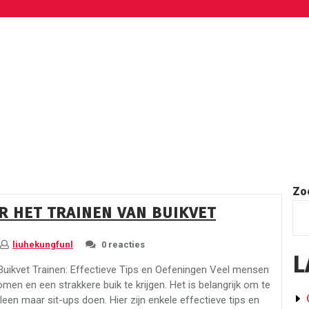
Zo
OR HET TRAINEN VAN BUIKVET
liuhekungfunl
0 reacties
L
 Buikvet Trainen: Effectieve Tips en Oefeningen Veel mensen
omen en een strakkere buik te krijgen. Het is belangrijk om te
leen maar sit-ups doen. Hier zijn enkele effectieve tips en