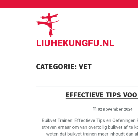
Ga
naar
de
inhoud
LIUHEKUNGFU.NL
CATEGORIE:
VET
EFFECTIEVE TIPS VO
02 november 2024
Buikvet Trainen: Effectieve Tips en Oefeningen
streven ernaar om van overtollig buikvet af te k
weten dat buikvet trainen meer inhoudt dan al