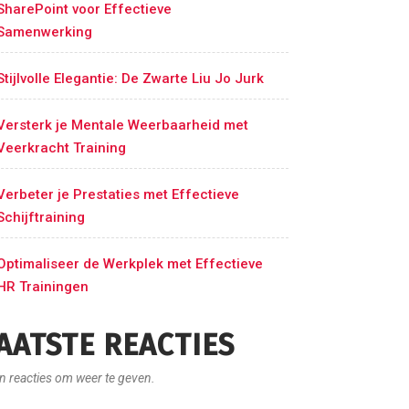
SharePoint voor Effectieve
Samenwerking
Stijlvolle Elegantie: De Zwarte Liu Jo Jurk
Versterk je Mentale Weerbaarheid met
Veerkracht Training
Verbeter je Prestaties met Effectieve
Schijftraining
Optimaliseer de Werkplek met Effectieve
HR Trainingen
AATSTE REACTIES
n reacties om weer te geven.