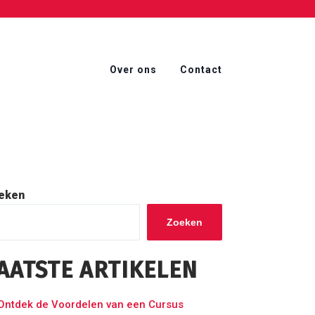
Over ons
Contact
eken
Zoeken
AATSTE ARTIKELEN
Ontdek de Voordelen van een Cursus