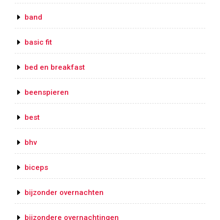
band
basic fit
bed en breakfast
beenspieren
best
bhv
biceps
bijzonder overnachten
bijzondere overnachtingen