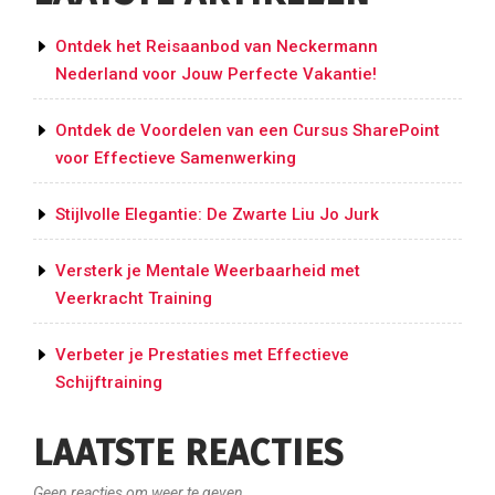
Ontdek het Reisaanbod van Neckermann
Nederland voor Jouw Perfecte Vakantie!
Ontdek de Voordelen van een Cursus SharePoint
voor Effectieve Samenwerking
Stijlvolle Elegantie: De Zwarte Liu Jo Jurk
Versterk je Mentale Weerbaarheid met
Veerkracht Training
Verbeter je Prestaties met Effectieve
Schijftraining
LAATSTE REACTIES
Geen reacties om weer te geven.