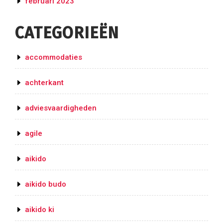
februari 2023
CATEGORIEËN
accommodaties
achterkant
adviesvaardigheden
agile
aikido
aikido budo
aikido ki