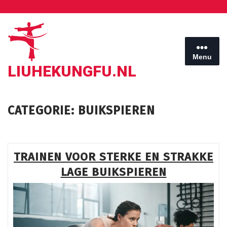
Ga
naar
de
inhoud
Menu
LIUHEKUNGFU.NL
CATEGORIE:
BUIKSPIEREN
TRAINEN VOOR STERKE EN STRAKKE
LAGE BUIKSPIEREN