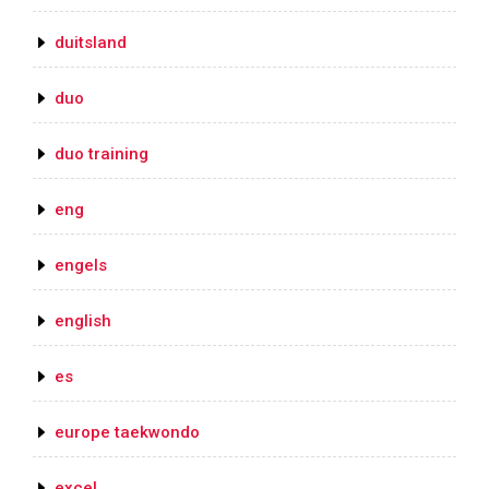
duitsland
duo
duo training
eng
engels
english
es
europe taekwondo
excel