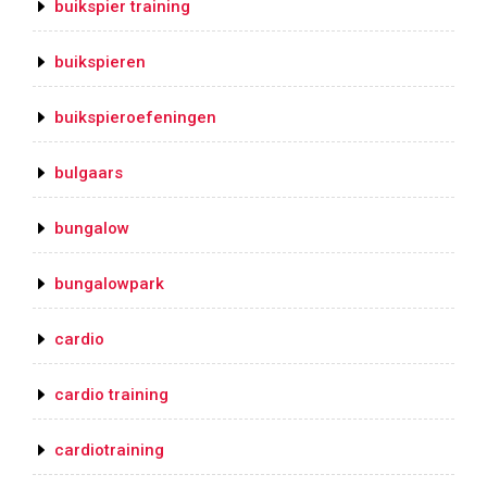
buikspier training
buikspieren
buikspieroefeningen
bulgaars
bungalow
bungalowpark
cardio
cardio training
cardiotraining