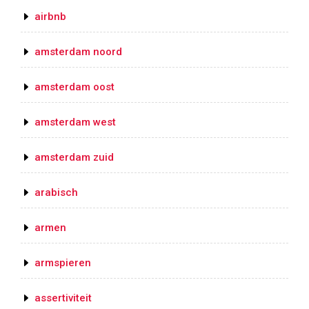
airbnb
amsterdam noord
amsterdam oost
amsterdam west
amsterdam zuid
arabisch
armen
armspieren
assertiviteit