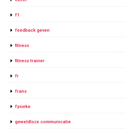
f1
feedback geven
fitness
fitness trainer
fr
frans
fysieke
geweldloze communicatie