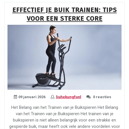
Strakke
EFFECTIEF JE BUIK TRAINEN: TIPS
Lage
VOOR EEN STERKE CORE
Buikspieren”
09 januari 2026
liuhekungfunl
0 reacties
Het Belang van het Trainen van je Buikspieren Het Belang
van het Trainen van je Buikspieren Het trainen van je
buikspieren is niet alleen belangrijk voor een strakke en
gespierde buik, maar heeft ook vele andere voordelen voor