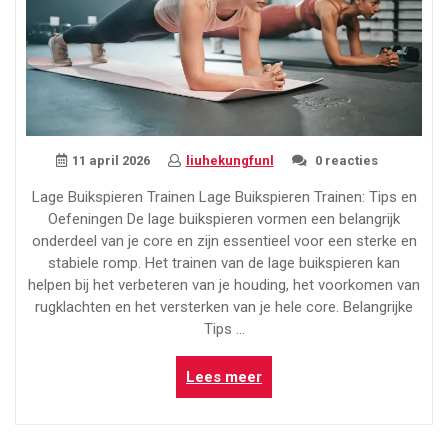
11 april 2026
liuhekungfunl
0 reacties
Lage Buikspieren Trainen Lage Buikspieren Trainen: Tips en
Oefeningen De lage buikspieren vormen een belangrijk
onderdeel van je core en zijn essentieel voor een sterke en
stabiele romp. Het trainen van de lage buikspieren kan
helpen bij het verbeteren van je houding, het voorkomen van
rugklachten en het versterken van je hele core. Belangrijke
Tips …
“Trainen
Lees meer
voor
Sterke
en