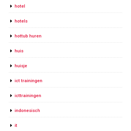
hotel
hotels
hottub huren
huis
huisje
ict trainingen
icttrainingen
indonesisch
it