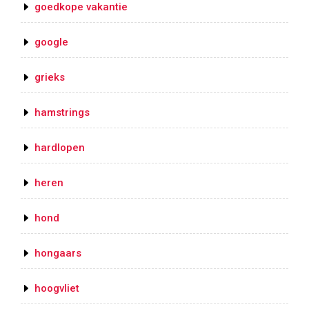
goedkope vakantie
google
grieks
hamstrings
hardlopen
heren
hond
hongaars
hoogvliet