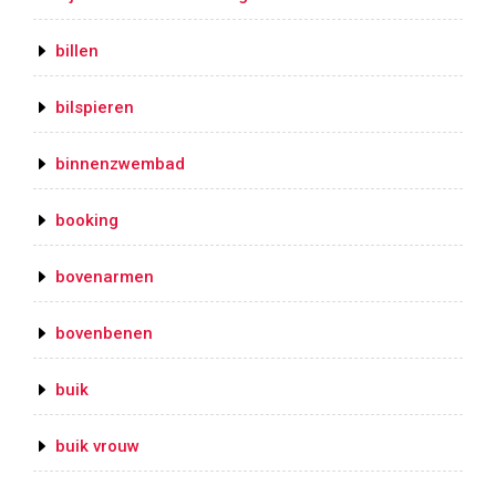
billen
bilspieren
binnenzwembad
booking
bovenarmen
bovenbenen
buik
buik vrouw