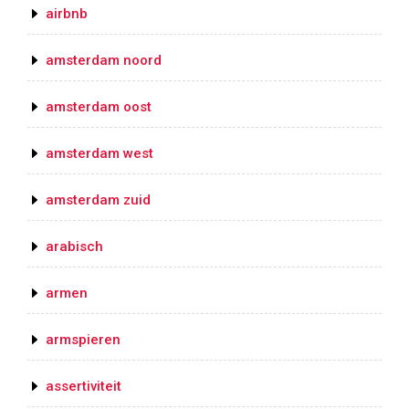
airbnb
amsterdam noord
amsterdam oost
amsterdam west
amsterdam zuid
arabisch
armen
armspieren
assertiviteit