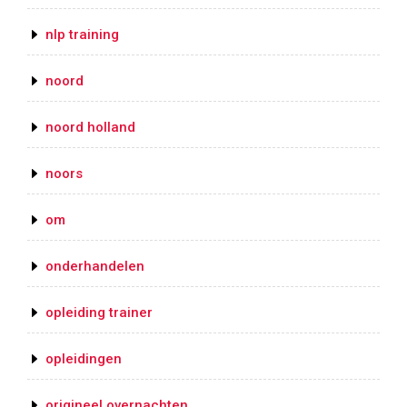
nlp training
noord
noord holland
noors
om
onderhandelen
opleiding trainer
opleidingen
origineel overnachten