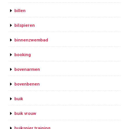
billen
bilspieren
binnenzwembad
booking
bovenarmen
bovenbenen
buik
buik vrouw
buikspier training