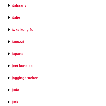
italiaans
italie
iwka kung fu
jacuzzi
japans
jeet kune do
joggingbroeken
judo
jurk