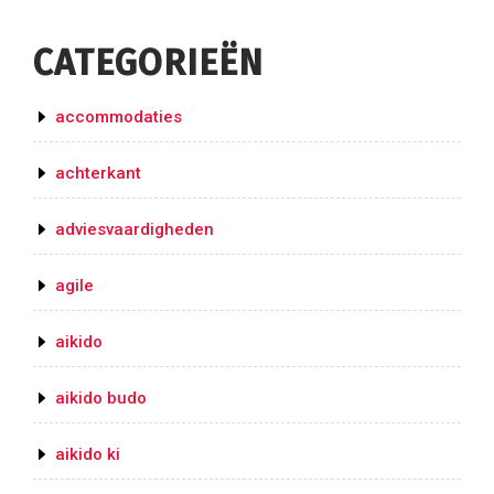
CATEGORIEËN
accommodaties
achterkant
adviesvaardigheden
agile
aikido
aikido budo
aikido ki