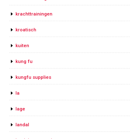
krachttrainingen
kroatisch
kuiten
kung fu
kungfu supplies
la
lage
landal