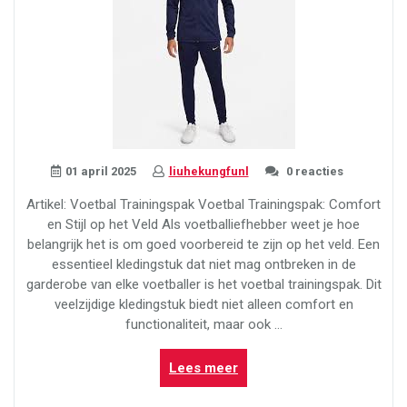
01 april 2025
liuhekungfunl
0 reacties
Artikel: Voetbal Trainingspak Voetbal Trainingspak: Comfort
en Stijl op het Veld Als voetballiefhebber weet je hoe
belangrijk het is om goed voorbereid te zijn op het veld. Een
essentieel kledingstuk dat niet mag ontbreken in de
garderobe van elke voetballer is het voetbal trainingspak. Dit
veelzijdige kledingstuk biedt niet alleen comfort en
functionaliteit, maar ook …
“Ontdek
Lees meer
de