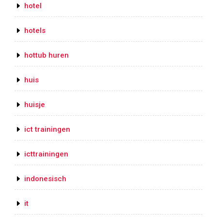
hotel
hotels
hottub huren
huis
huisje
ict trainingen
icttrainingen
indonesisch
it