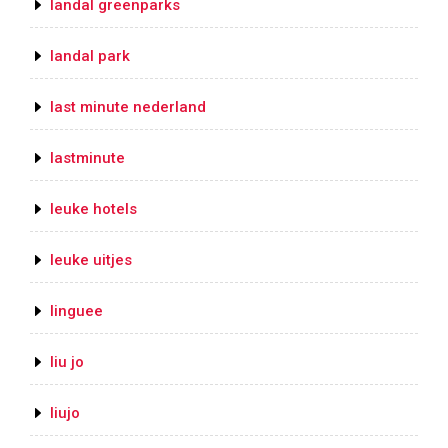
landal greenparks
landal park
last minute nederland
lastminute
leuke hotels
leuke uitjes
linguee
liu jo
liujo