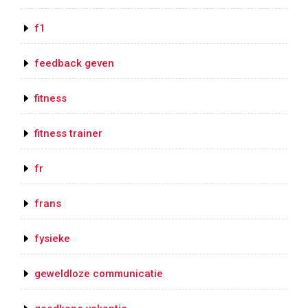
f1
feedback geven
fitness
fitness trainer
fr
frans
fysieke
geweldloze communicatie