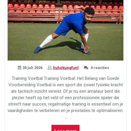
30 juli 2026
liuhekungfunl
0 reacties
Training Voetbal Training Voetbal: Het Belang van Goede
Voorbereiding Voetbal is een sport die zowel fysieke kracht
als tactisch inzicht vereist. Of je nu een amateur bent die
plezier heeft op het veld of een professionele speler die
streeft naar succes, regelmatige training is essentieel om je
vaardigheden te verbeteren en je prestaties te optimaliseren.
…
“Effectieve