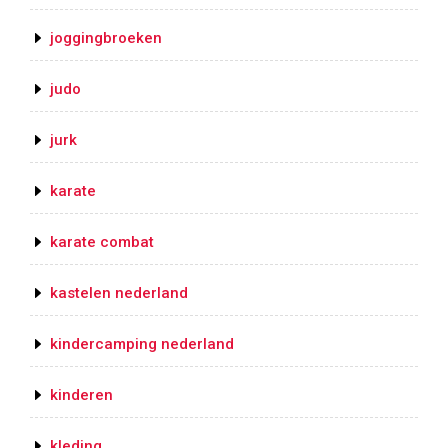
joggingbroeken
judo
jurk
karate
karate combat
kastelen nederland
kindercamping nederland
kinderen
kleding