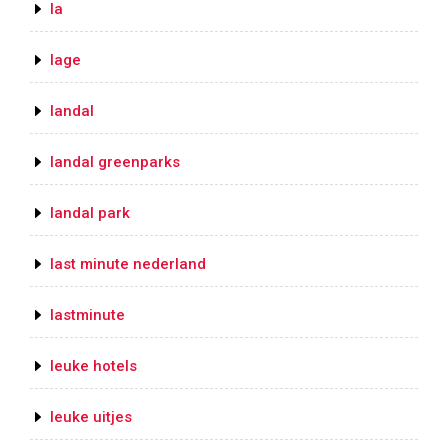
la
lage
landal
landal greenparks
landal park
last minute nederland
lastminute
leuke hotels
leuke uitjes