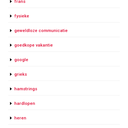
frans
fysieke
geweldloze communicatie
goedkope vakantie
google
grieks
hamstrings
hardlopen
heren