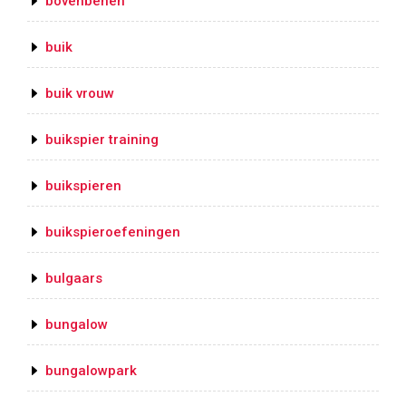
bovenbenen
buik
buik vrouw
buikspier training
buikspieren
buikspieroefeningen
bulgaars
bungalow
bungalowpark