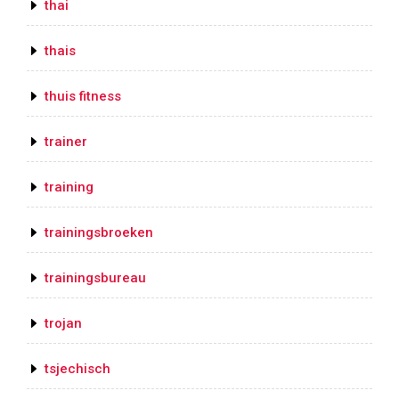
thai
thais
thuis fitness
trainer
training
trainingsbroeken
trainingsbureau
trojan
tsjechisch