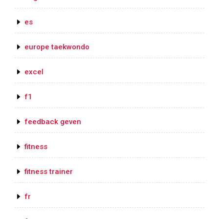
es
europe taekwondo
excel
f1
feedback geven
fitness
fitness trainer
fr