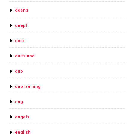
deens
deepl
duits
duitsland
duo
duo training
eng
engels
english