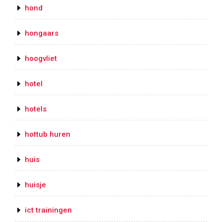
hond
hongaars
hoogvliet
hotel
hotels
hottub huren
huis
huisje
ict trainingen