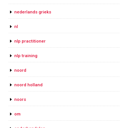
nederlands grieks
nl
nlp practitioner
nlp training
noord
noord holland
noors
om