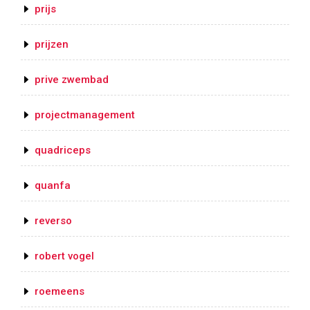
prijs
prijzen
prive zwembad
projectmanagement
quadriceps
quanfa
reverso
robert vogel
roemeens