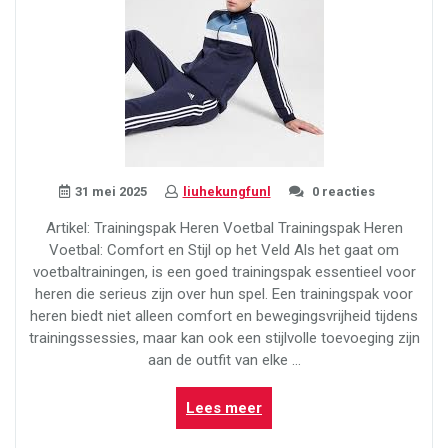
31 mei 2025
liuhekungfunl
0 reacties
Artikel: Trainingspak Heren Voetbal Trainingspak Heren
Voetbal: Comfort en Stijl op het Veld Als het gaat om
voetbaltrainingen, is een goed trainingspak essentieel voor
heren die serieus zijn over hun spel. Een trainingspak voor
heren biedt niet alleen comfort en bewegingsvrijheid tijdens
trainingssessies, maar kan ook een stijlvolle toevoeging zijn
aan de outfit van elke …
“Stijlvol
Lees meer
Trainingspak