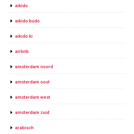
aikido
aikido budo
aikido ki
airbnb
amsterdam noord
amsterdam oost
amsterdam west
amsterdam zuid
arabisch