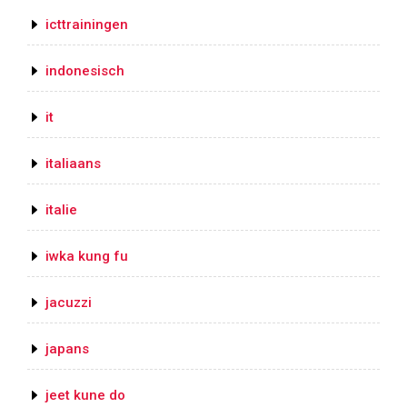
icttrainingen
indonesisch
it
italiaans
italie
iwka kung fu
jacuzzi
japans
jeet kune do