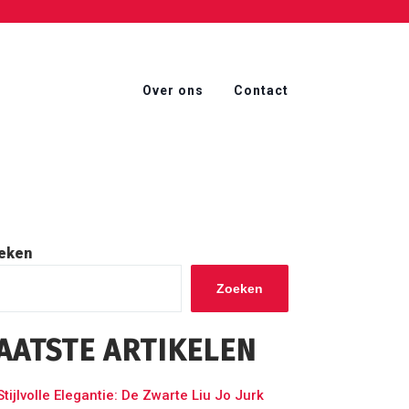
Over ons
Contact
eken
Zoeken
AATSTE ARTIKELEN
Stijlvolle Elegantie: De Zwarte Liu Jo Jurk