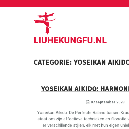
Ga
naar
de
inhoud
LIUHEKUNGFU.NL
CATEGORIE:
YOSEIKAN AIKID
YOSEIKAN AIKIDO: HARMON
07 september 2023
Yoseikan Aikido: De Perfecte Balans tussen Krac
staat om zijn effectieve technieken en filosofi
er verschillende stijlen, elk met hun eigen uni