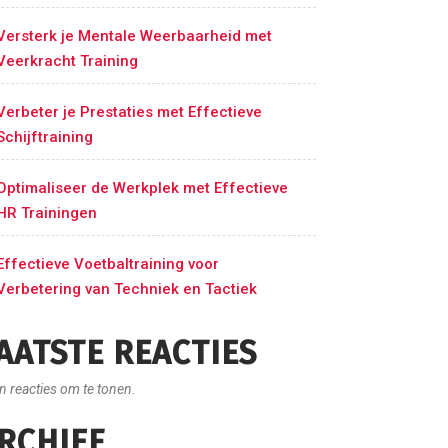
Versterk je Mentale Weerbaarheid met
Veerkracht Training
Verbeter je Prestaties met Effectieve
Schijftraining
Optimaliseer de Werkplek met Effectieve
HR Trainingen
Effectieve Voetbaltraining voor
Verbetering van Techniek en Tactiek
AATSTE REACTIES
n reacties om te tonen.
RCHIEF