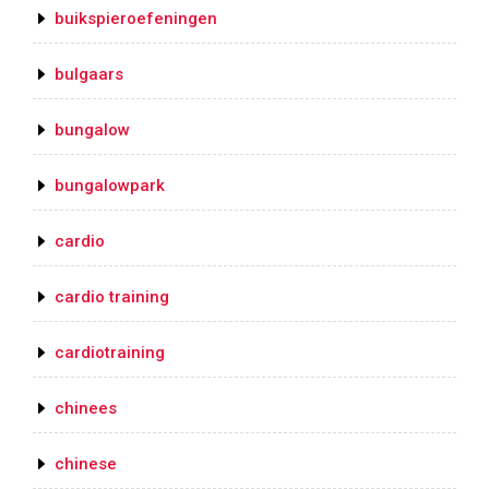
buikspieroefeningen
bulgaars
bungalow
bungalowpark
cardio
cardio training
cardiotraining
chinees
chinese