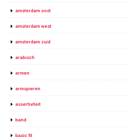
amsterdam oost
amsterdam west
amsterdam zuid
arabisch
armen
armspieren
assertiviteit
band
basic fit