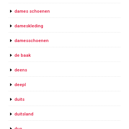
dames schoenen
dameskleding
damesschoenen
de baak
deens
deepl
duits
duitsland
duo