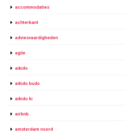
accommodaties
achterkant
adviesvaardigheden
agile
aikido
aikido budo
aikido ki
airbnb
amsterdam noord