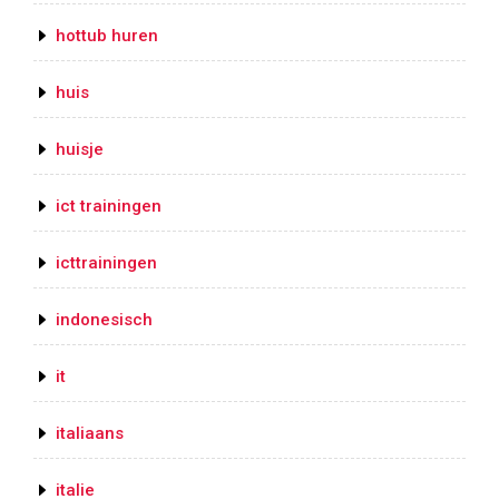
hottub huren
huis
huisje
ict trainingen
icttrainingen
indonesisch
it
italiaans
italie