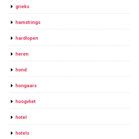
grieks
hamstrings
hardlopen
heren
hond
hongaars
hoogvliet
hotel
hotels