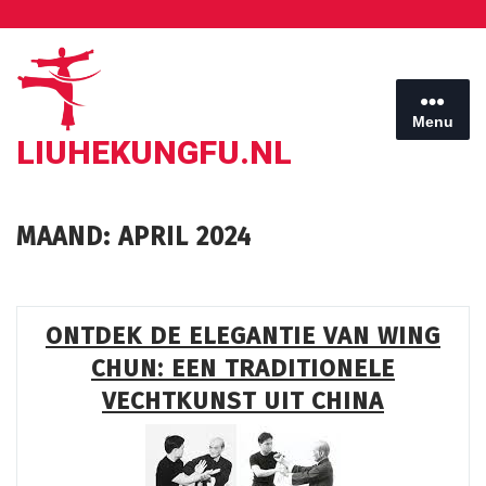
Ga
naar
de
inhoud
Menu
LIUHEKUNGFU.NL
MAAND:
APRIL 2024
ONTDEK DE ELEGANTIE VAN WING
CHUN: EEN TRADITIONELE
VECHTKUNST UIT CHINA