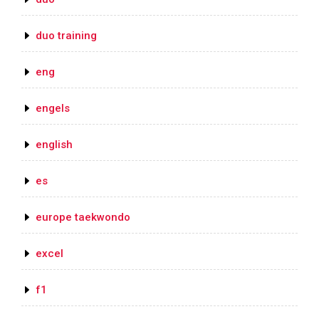
duo training
eng
engels
english
es
europe taekwondo
excel
f1