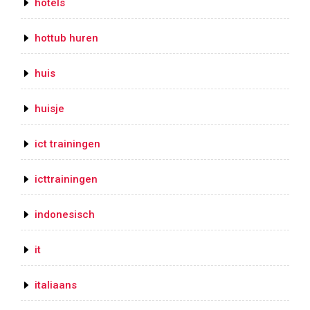
hotels
hottub huren
huis
huisje
ict trainingen
icttrainingen
indonesisch
it
italiaans