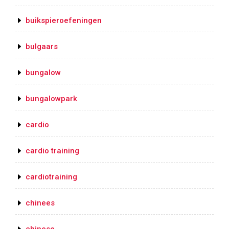
buikspieroefeningen
bulgaars
bungalow
bungalowpark
cardio
cardio training
cardiotraining
chinees