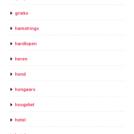
grieks
hamstrings
hardlopen
heren
hond
hongaars
hoogvliet
hotel