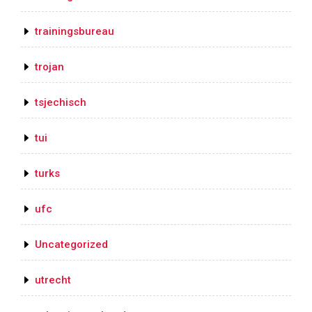
trainingsbureau
trojan
tsjechisch
tui
turks
ufc
Uncategorized
utrecht