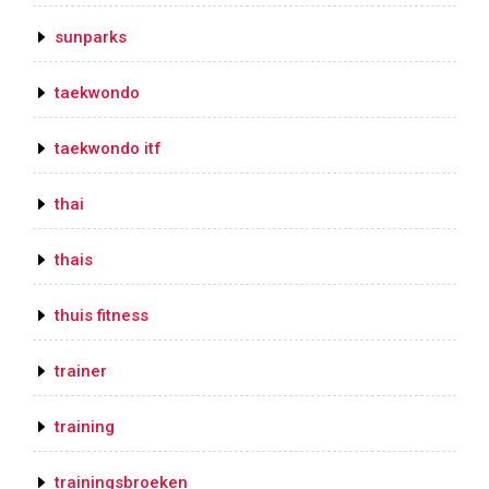
sunparks
taekwondo
taekwondo itf
thai
thais
thuis fitness
trainer
training
trainingsbroeken