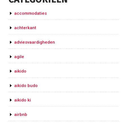
accommodaties
achterkant
adviesvaardigheden
agile
aikido
aikido budo
aikido ki
airbnb