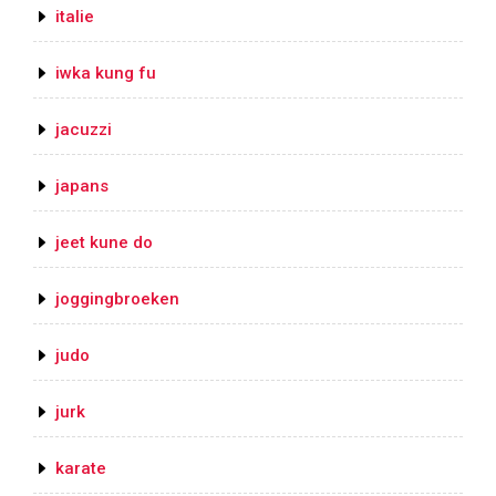
italie
iwka kung fu
jacuzzi
japans
jeet kune do
joggingbroeken
judo
jurk
karate