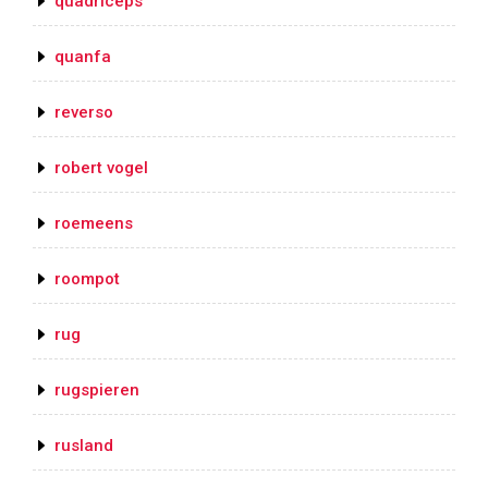
quadriceps
quanfa
reverso
robert vogel
roemeens
roompot
rug
rugspieren
rusland