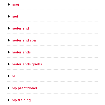
ncoi
ned
nederland
nederland spa
nederlands
nederlands grieks
nl
nlp practitioner
nlp training