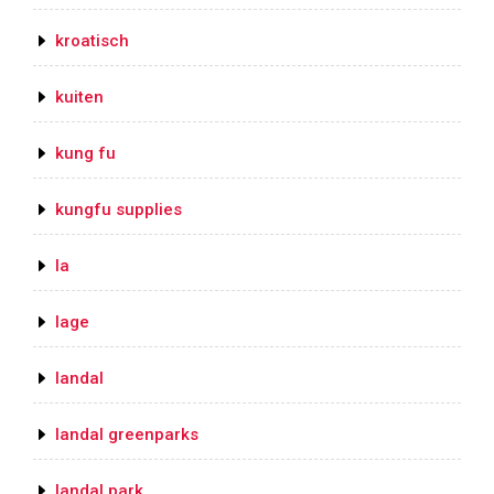
kroatisch
kuiten
kung fu
kungfu supplies
la
lage
landal
landal greenparks
landal park