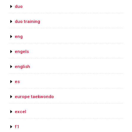
duo
duo training
eng
engels
english
es
europe taekwondo
excel
f1