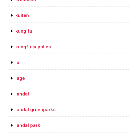
kuiten
kung fu
kungfu supplies
la
lage
landal
landal greenparks
landal park