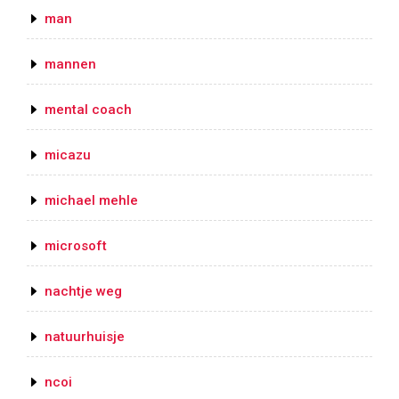
man
mannen
mental coach
micazu
michael mehle
microsoft
nachtje weg
natuurhuisje
ncoi