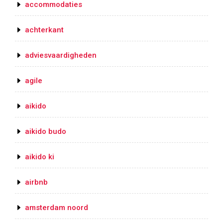
accommodaties
achterkant
adviesvaardigheden
agile
aikido
aikido budo
aikido ki
airbnb
amsterdam noord