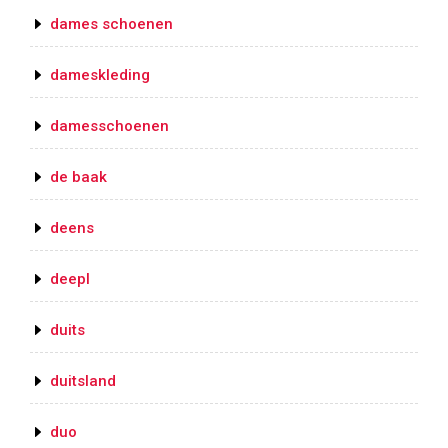
dames schoenen
dameskleding
damesschoenen
de baak
deens
deepl
duits
duitsland
duo