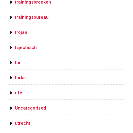
trainingsbroeken
trainingsbureau
trojan
tsjechisch
tui
turks
ufc
Uncategorized
utrecht