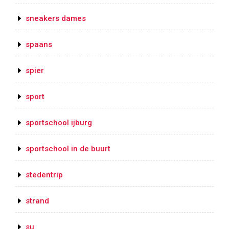
sneakers dames
spaans
spier
sport
sportschool ijburg
sportschool in de buurt
stedentrip
strand
su