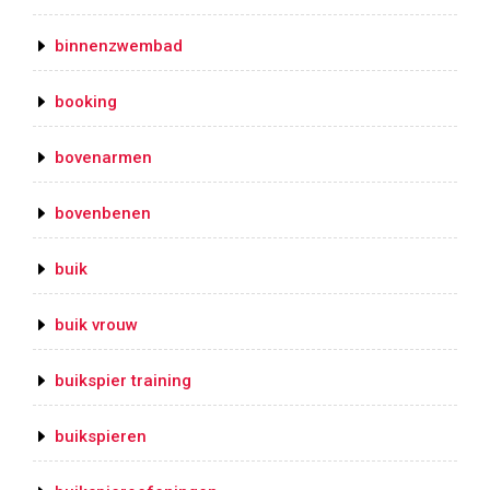
binnenzwembad
booking
bovenarmen
bovenbenen
buik
buik vrouw
buikspier training
buikspieren