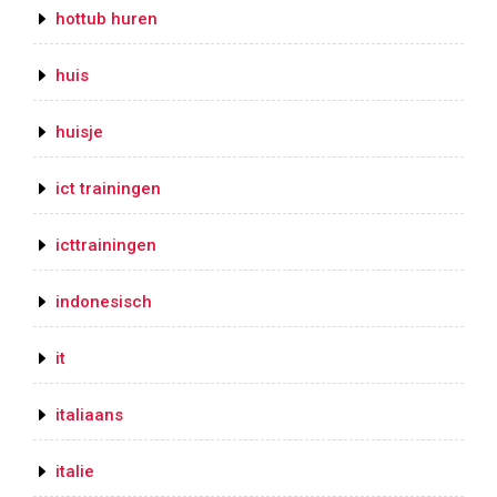
hottub huren
huis
huisje
ict trainingen
icttrainingen
indonesisch
it
italiaans
italie