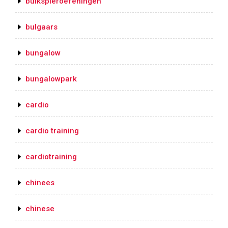
buikspieroefeningen
bulgaars
bungalow
bungalowpark
cardio
cardio training
cardiotraining
chinees
chinese