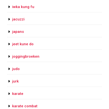
iwka kung fu
jacuzzi
japans
jeet kune do
joggingbroeken
judo
jurk
karate
karate combat