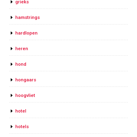
grieks
hamstrings
hardlopen
heren
hond
hongaars
hoogvliet
hotel
hotels