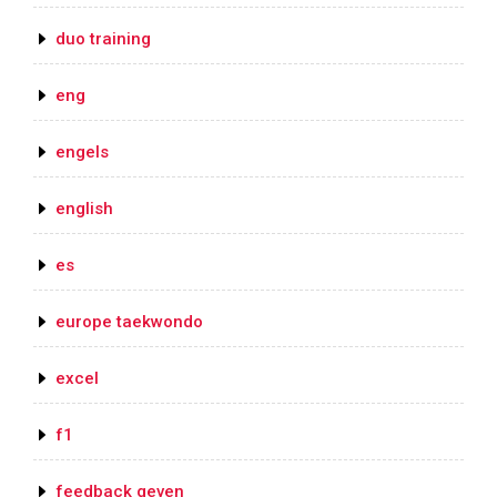
duo training
eng
engels
english
es
europe taekwondo
excel
f1
feedback geven