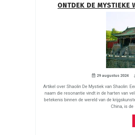
ONTDEK DE MYSTIEKE 
29 augustus 2024
Artikel over Shaolin De Mystiek van Shaolin: E
naam die resonantie vindt in de harten van ve
betekenis binnen de wereld van de krijgskuns
China, is de