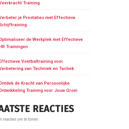
Veerkracht Training
Verbeter je Prestaties met Effectieve
Schijftraining
Optimaliseer de Werkplek met Effectieve
HR Trainingen
Effectieve Voetbaltraining voor
Verbetering van Techniek en Tactiek
Ontdek de Kracht van Persoonlijke
Ontwikkeling Training voor Jouw Groei
AATSTE REACTIES
n reacties om te tonen.