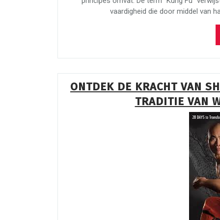
principes omvat. De term “Kung Fu” verwijs
vaardigheid die door middel van h
ONTDEK DE KRACHT VAN SH
TRADITIE VAN W