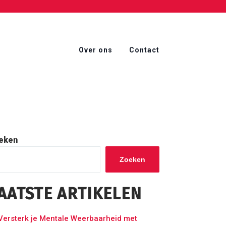
Over ons
Contact
eken
Zoeken
AATSTE ARTIKELEN
Versterk je Mentale Weerbaarheid met