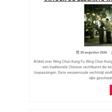
30 augustus 2024
Artikel over Wing Chun Kung Fu Wing Chun Kung
een traditionele Chinese vechtkunst die bek
toepassingen. Deze eeuwenoude vechtstijl vindt 
rijke geschied