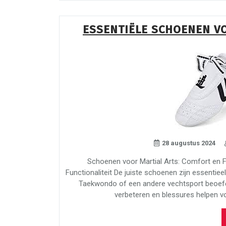
ESSENTIËLE SCHOENEN V
28 augustus 2024
Schoenen voor Martial Arts: Comfort en F
Functionaliteit De juiste schoenen zijn essentiee
Taekwondo of een andere vechtsport beoefen
verbeteren en blessures helpen v