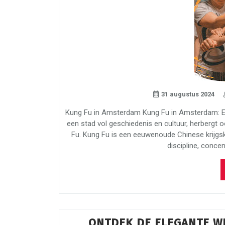
31 augustus 2024
Kung Fu in Amsterdam Kung Fu in Amsterdam: 
een stad vol geschiedenis en cultuur, herbergt 
Fu. Kung Fu is een eeuwenoude Chinese krijgsk
discipline, concent
ONTDEK DE ELEGANTE W