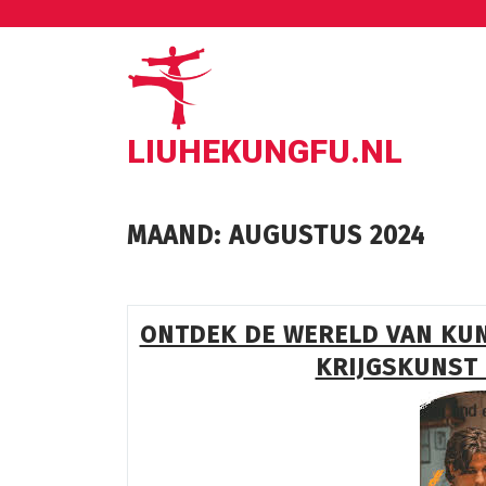
Ga
naar
de
inhoud
LIUHEKUNGFU.NL
MAAND:
AUGUSTUS 2024
ONTDEK DE WERELD VAN KUN
KRIJGSKUNST 