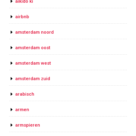
aikido ki
airbnb
amsterdam noord
amsterdam oost
amsterdam west
amsterdam zuid
arabisch
armen
armspieren