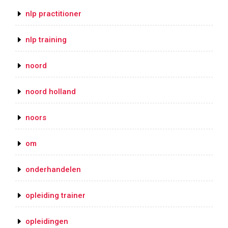
nlp practitioner
nlp training
noord
noord holland
noors
om
onderhandelen
opleiding trainer
opleidingen