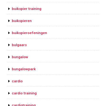
buikspier training
buikspieren
buikspieroefeningen
bulgaars
bungalow
bungalowpark
cardio
cardio training
cardiotraining