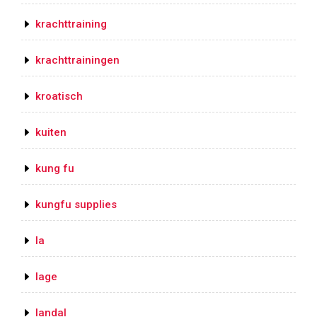
krachttraining
krachttrainingen
kroatisch
kuiten
kung fu
kungfu supplies
la
lage
landal