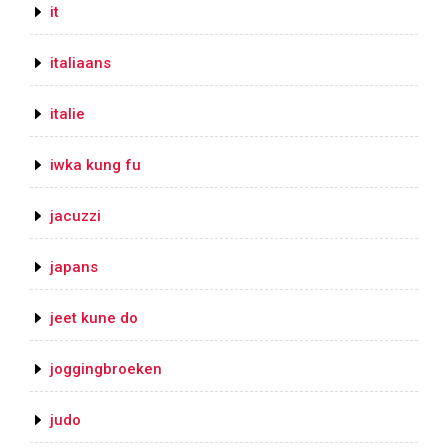
it
italiaans
italie
iwka kung fu
jacuzzi
japans
jeet kune do
joggingbroeken
judo