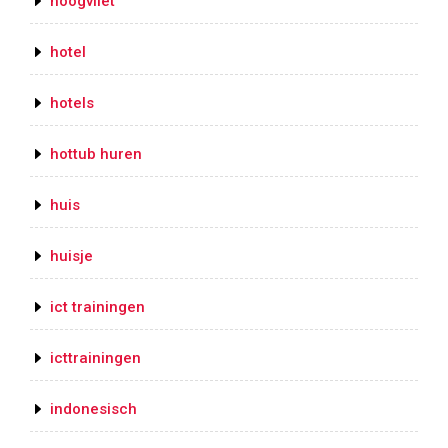
hoogvliet
hotel
hotels
hottub huren
huis
huisje
ict trainingen
icttrainingen
indonesisch