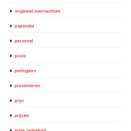
origineel overnachten
papendal
personal
pools
portugees
presenteren
prijs
prijzen
prive zwembad