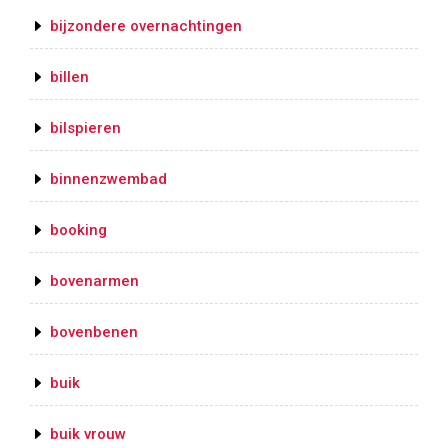
bijzondere overnachtingen
billen
bilspieren
binnenzwembad
booking
bovenarmen
bovenbenen
buik
buik vrouw