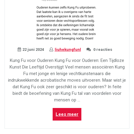
22 juni 2024
liuhekungfunl
0 reacties
Kung Fu voor Ouderen Kung Fu voor Ouderen: Een Tijdloze
Kunst Die Leeftijd Overstijgt Veel mensen associëren Kung
Fu met jonge en lenige vechtkunstenaars die
indrukwekkende acrobatische moves uitvoeren. Maar wist je
dat Kung Fu ook zeer geschikt is voor ouderen? In feite
biedt de beoefening van Kung Fu tal van voordelen voor
mensen op …
“Kung
Lees meer
Fu
voor
Ouderen: