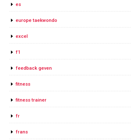
es
europe taekwondo
excel
f1
feedback geven
fitness
fitness trainer
fr
frans