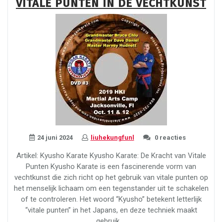
VITALE PUNTEN IN DE VECHTKUNST
24 juni 2024
liuhekungfunl
0 reacties
Artikel: Kyusho Karate Kyusho Karate: De Kracht van Vitale
Punten Kyusho Karate is een fascinerende vorm van
vechtkunst die zich richt op het gebruik van vitale punten op
het menselijk lichaam om een tegenstander uit te schakelen
of te controleren. Het woord “Kyusho” betekent letterlijk
“vitale punten” in het Japans, en deze techniek maakt
gebruik …