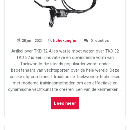
28 juni 2024
liuhekungfunl
0 reacties
Artikel over TKD 32 Alles wat je moet weten over TKD 32
TKD 32 is een innovatieve en opwindende vorm van
Taekwondo die steeds populairder wordt onder
beoefenaars van vechtsporten over de hele wereld. Deze
unieke stijl combineert traditionele Taekwondo-technieken
met moderne trainingsmethoden om een effectieve en
dynamische vechtkunst te creëren. Een van de kenmerken …
“Ontdek
Lees meer
de
Kracht
van
TKD