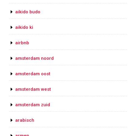
aikido budo
aikido ki
airbnb
amsterdam noord
amsterdam oost
amsterdam west
amsterdam zuid
arabisch
armen