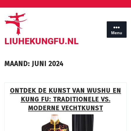
Ga
naar
de
inhoud
Menu
LIUHEKUNGFU.NL
MAAND:
JUNI 2024
ONTDEK DE KUNST VAN WUSHU EN
KUNG FU: TRADITIONELE VS.
MODERNE VECHTKUNST