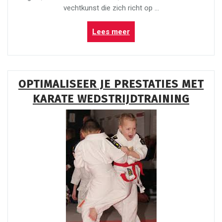
vechtkunst die zich richt op …
“Ontdek
Lees meer
de
Kracht
van
Kennismakingslessen
OPTIMALISEER JE PRESTATIES MET
Kungfu”
KARATE WEDSTRIJDTRAINING