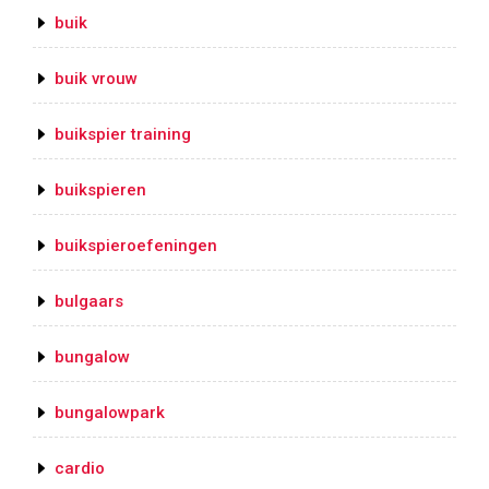
buik
buik vrouw
buikspier training
buikspieren
buikspieroefeningen
bulgaars
bungalow
bungalowpark
cardio