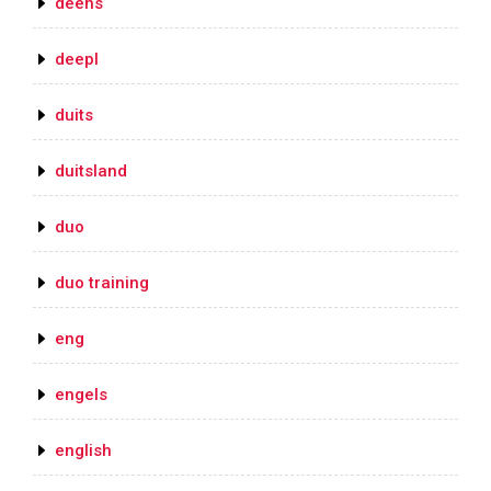
deens
deepl
duits
duitsland
duo
duo training
eng
engels
english