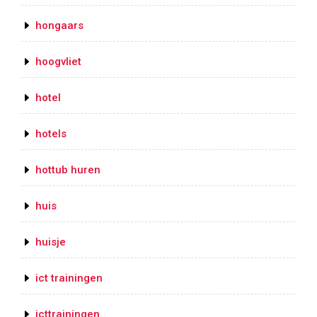
hongaars
hoogvliet
hotel
hotels
hottub huren
huis
huisje
ict trainingen
icttrainingen