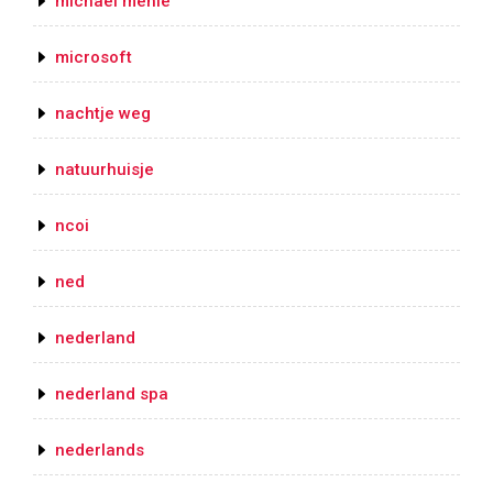
michael mehle
microsoft
nachtje weg
natuurhuisje
ncoi
ned
nederland
nederland spa
nederlands