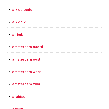
aikido budo
aikido ki
airbnb
amsterdam noord
amsterdam oost
amsterdam west
amsterdam zuid
arabisch