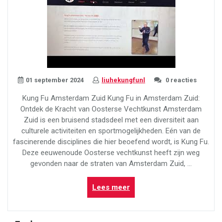
01 september 2024
liuhekungfunl
0 reacties
Kung Fu Amsterdam Zuid Kung Fu in Amsterdam Zuid:
Ontdek de Kracht van Oosterse Vechtkunst Amsterdam
Zuid is een bruisend stadsdeel met een diversiteit aan
culturele activiteiten en sportmogelijkheden. Eén van de
fascinerende disciplines die hier beoefend wordt, is Kung Fu.
Deze eeuwenoude Oosterse vechtkunst heeft zijn weg
gevonden naar de straten van Amsterdam Zuid, …
“Ontdek
Lees meer
Kung
Fu
in