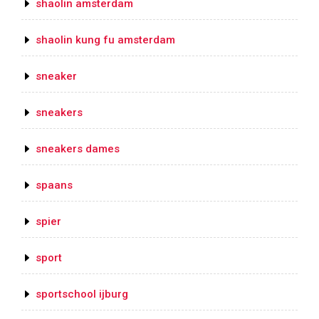
shaolin amsterdam
shaolin kung fu amsterdam
sneaker
sneakers
sneakers dames
spaans
spier
sport
sportschool ijburg