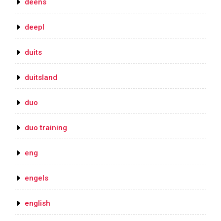
deens
deepl
duits
duitsland
duo
duo training
eng
engels
english