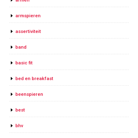
armen
armspieren
assertiviteit
band
basic fit
bed en breakfast
beenspieren
best
bhv