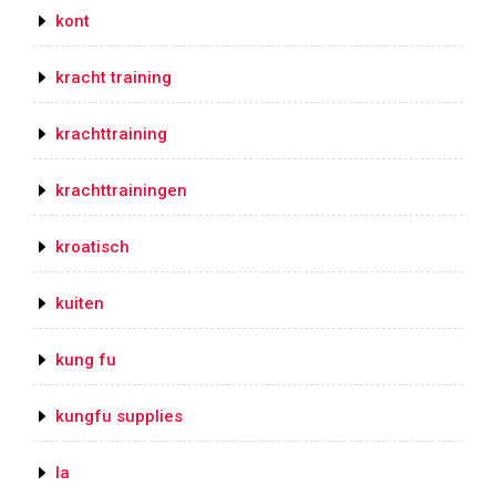
kont
kracht training
krachttraining
krachttrainingen
kroatisch
kuiten
kung fu
kungfu supplies
la