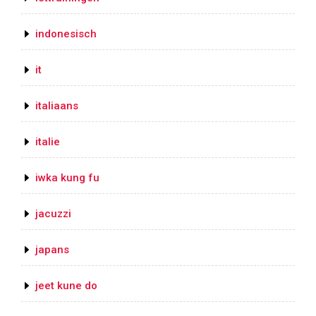
indonesisch
it
italiaans
italie
iwka kung fu
jacuzzi
japans
jeet kune do