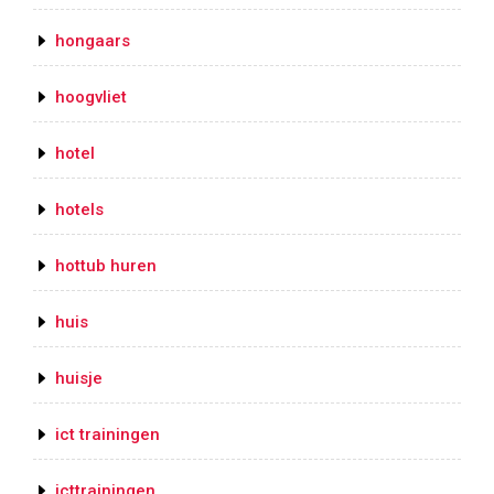
hongaars
hoogvliet
hotel
hotels
hottub huren
huis
huisje
ict trainingen
icttrainingen