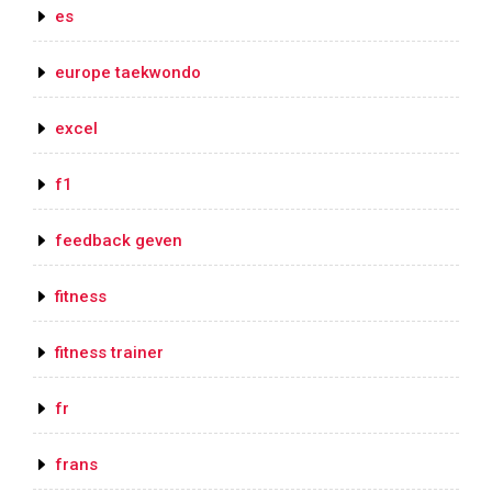
es
europe taekwondo
excel
f1
feedback geven
fitness
fitness trainer
fr
frans