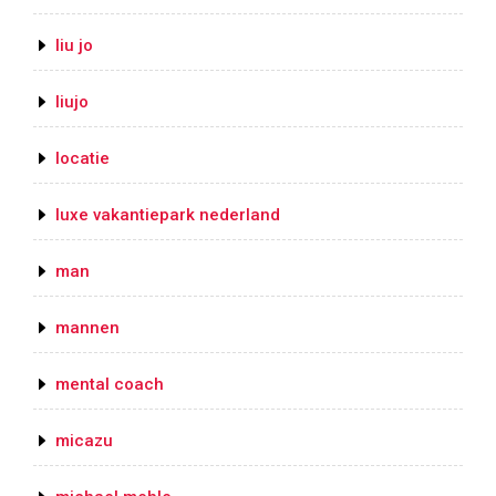
liu jo
liujo
locatie
luxe vakantiepark nederland
man
mannen
mental coach
micazu