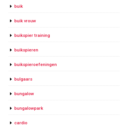
buik
buik vrouw
buikspier training
buikspieren
buikspieroefeningen
bulgaars
bungalow
bungalowpark
cardio