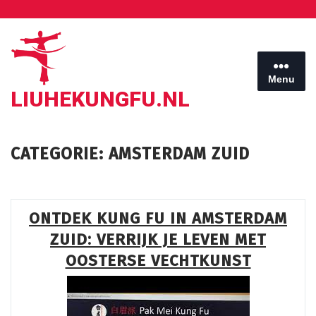
Ga
naar
de
inhoud
Menu
LIUHEKUNGFU.NL
CATEGORIE:
AMSTERDAM ZUID
ONTDEK KUNG FU IN AMSTERDAM
ZUID: VERRIJK JE LEVEN MET
OOSTERSE VECHTKUNST