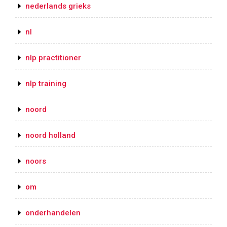
nederlands grieks
nl
nlp practitioner
nlp training
noord
noord holland
noors
om
onderhandelen