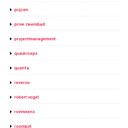
prijzen
prive zwembad
projectmanagement
quadriceps
quanfa
reverso
robert vogel
roemeens
roompot