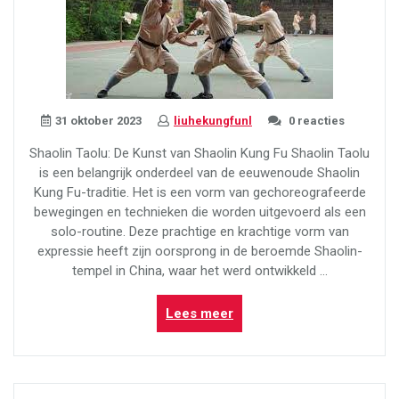
31 oktober 2023
liuhekungfunl
0 reacties
Shaolin Taolu: De Kunst van Shaolin Kung Fu Shaolin Taolu
is een belangrijk onderdeel van de eeuwenoude Shaolin
Kung Fu-traditie. Het is een vorm van gechoreografeerde
bewegingen en technieken die worden uitgevoerd als een
solo-routine. Deze prachtige en krachtige vorm van
expressie heeft zijn oorsprong in de beroemde Shaolin-
tempel in China, waar het werd ontwikkeld …
“Shaolin
Lees meer
Taolu:
De
Eeuwenoude
Kunst