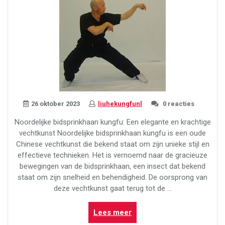
26 oktober 2023
liuhekungfunl
0 reacties
Noordelijke bidsprinkhaan kungfu: Een elegante en krachtige
vechtkunst Noordelijke bidsprinkhaan kungfu is een oude
Chinese vechtkunst die bekend staat om zijn unieke stijl en
effectieve technieken. Het is vernoemd naar de gracieuze
bewegingen van de bidsprinkhaan, een insect dat bekend
staat om zijn snelheid en behendigheid. De oorsprong van
deze vechtkunst gaat terug tot de …
“Kracht
Lees meer
en