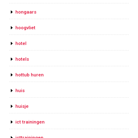
hongaars
hoogvliet
hotel
hotels
hottub huren
huis
huisje
ict trainingen
icttrainingen