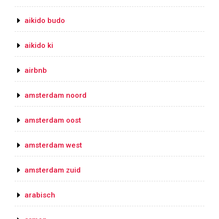
aikido budo
aikido ki
airbnb
amsterdam noord
amsterdam oost
amsterdam west
amsterdam zuid
arabisch