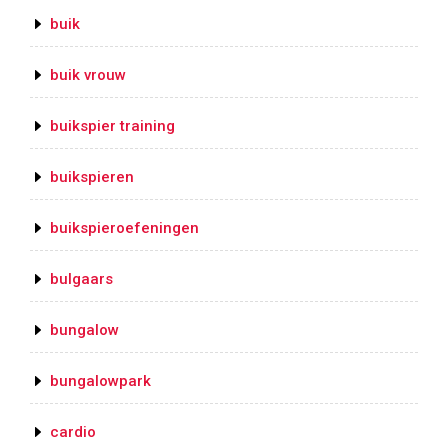
buik
buik vrouw
buikspier training
buikspieren
buikspieroefeningen
bulgaars
bungalow
bungalowpark
cardio