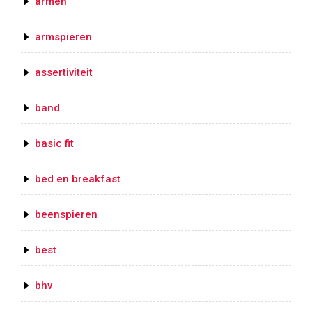
armen
armspieren
assertiviteit
band
basic fit
bed en breakfast
beenspieren
best
bhv