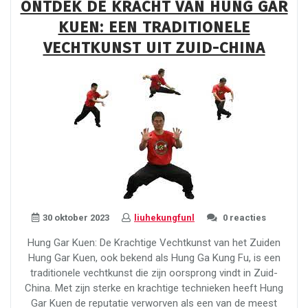
ONTDEK DE KRACHT VAN HUNG GAR
van
KUEN: EEN TRADITIONELE
Beweging
en
VECHTKUNST UIT ZUID-CHINA
Expressie”
30 oktober 2023
liuhekungfunl
0 reacties
Hung Gar Kuen: De Krachtige Vechtkunst van het Zuiden
Hung Gar Kuen, ook bekend als Hung Ga Kung Fu, is een
traditionele vechtkunst die zijn oorsprong vindt in Zuid-
China. Met zijn sterke en krachtige technieken heeft Hung
Gar Kuen de reputatie verworven als een van de meest