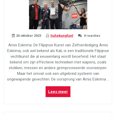
24 oktober 2023
liuhekungfunl
0 reacties
Arnis Eskrima: De Filipijnse Kunst van Zelfverdediging Arnis
Eskrima, ook wel bekend als Kali, is een traditionele Filipijnse
vechtkunst die al eeuwenlang wordt beoefend. Het staat
bekend om zijn effectieve technieken met wapens, zoals
stokken, messen en andere geïmproviseerde voorwerpen.
Maar het omvat ook een uitgebreid systeem van
ongewapende gevechten. De oorsprong van Arnis Eskrima …
“Ontdek
Lees meer
de
Kracht
van
Arnis