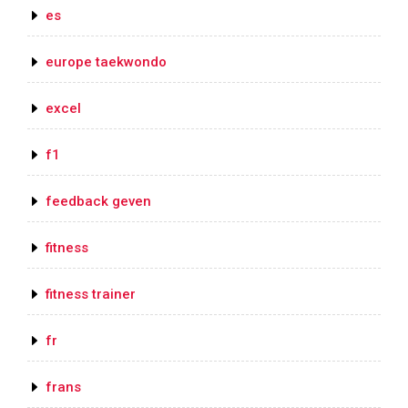
es
europe taekwondo
excel
f1
feedback geven
fitness
fitness trainer
fr
frans