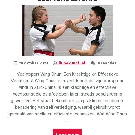
Harmonie
en
Balans”
28 oktober 2023
liuhekungfunl
0 reacties
Vechtsport Wing Chun: Een Krachtige en Effectieve
Vechtkunst Wing Chun, een vechtsport die zijn oorsprong
vindt in Zuid-China, is een krachtige en effectieve
vechtkunst die de afgelopen jaren steeds populairder is
geworden. Het staat bekend om zijn praktische en directe
benadering van zelfverdediging, waarbij gebruik wordt
gemaakt van snelle en efficiënte technieken. Wat Wing Chun
…
“Wing