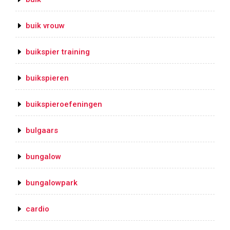
buik vrouw
buikspier training
buikspieren
buikspieroefeningen
bulgaars
bungalow
bungalowpark
cardio