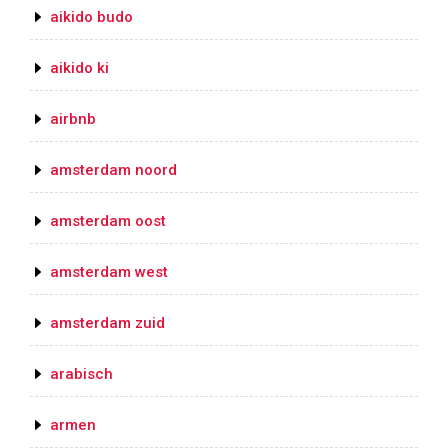
aikido budo
aikido ki
airbnb
amsterdam noord
amsterdam oost
amsterdam west
amsterdam zuid
arabisch
armen