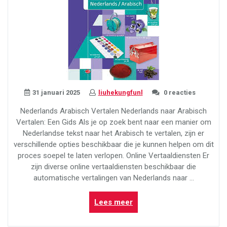
31 januari 2025
liuhekungfunl
0 reacties
Nederlands Arabisch Vertalen Nederlands naar Arabisch
Vertalen: Een Gids Als je op zoek bent naar een manier om
Nederlandse tekst naar het Arabisch te vertalen, zijn er
verschillende opties beschikbaar die je kunnen helpen om dit
proces soepel te laten verlopen. Online Vertaaldiensten Er
zijn diverse online vertaaldiensten beschikbaar die
automatische vertalingen van Nederlands naar …
“Gids
Lees meer
voor
Nederlands