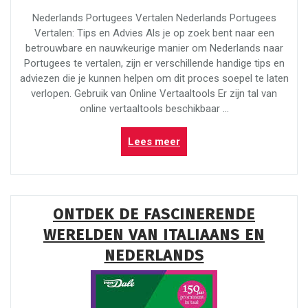
Nederlands Portugees Vertalen Nederlands Portugees
Vertalen: Tips en Advies Als je op zoek bent naar een
betrouwbare en nauwkeurige manier om Nederlands naar
Portugees te vertalen, zijn er verschillende handige tips en
adviezen die je kunnen helpen om dit proces soepel te laten
verlopen. Gebruik van Online Vertaaltools Er zijn tal van
online vertaaltools beschikbaar …
“Tips
Lees meer
voor
Nederlands-
Portugees
vertalen:
ONTDEK DE FASCINERENDE
Effectief
WERELDEN VAN ITALIAANS EN
en
Accuraat!”
NEDERLANDS