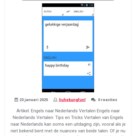
Engels:
Handige
Richtlijnen”
23 januari 2025
liuhekungfunl
0 reacties
Artikel: Engels naar Nederlands Vertalen Engels naar
Nederlands Vertalen: Tips en Tricks Vertalen van Engels
naar Nederlands kan soms een uitdaging zijn, vooral als je
niet bekend bent met de nuances van beide talen. Of je nu