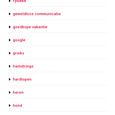
fysieke
geweldloze communicatie
goedkope vakantie
google
grieks
hamstrings
hardlopen
heren
hond