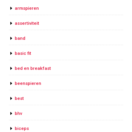
armspieren
assertiviteit
band
basic fit
bed en breakfast
beenspieren
best
bhv
biceps