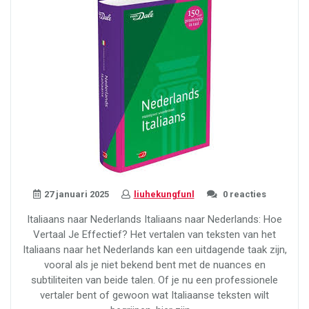
Wereld
van
Diversiteit”
27 januari 2025
liuhekungfunl
0 reacties
Italiaans naar Nederlands Italiaans naar Nederlands: Hoe
Vertaal Je Effectief? Het vertalen van teksten van het
Italiaans naar het Nederlands kan een uitdagende taak zijn,
vooral als je niet bekend bent met de nuances en
subtiliteiten van beide talen. Of je nu een professionele
vertaler bent of gewoon wat Italiaanse teksten wilt