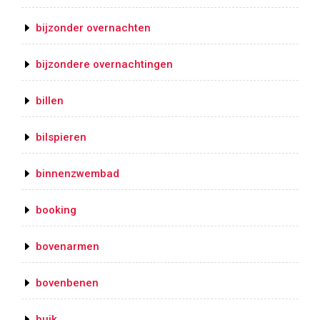
bijzonder overnachten
bijzondere overnachtingen
billen
bilspieren
binnenzwembad
booking
bovenarmen
bovenbenen
buik