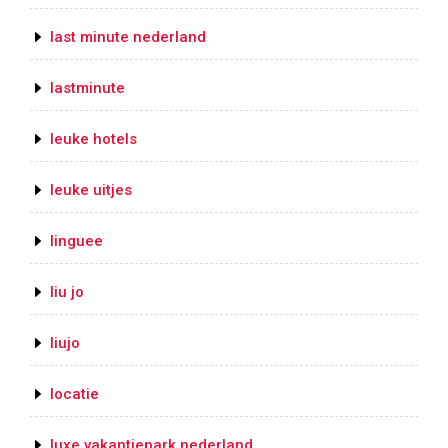
last minute nederland
lastminute
leuke hotels
leuke uitjes
linguee
liu jo
liujo
locatie
luxe vakantiepark nederland