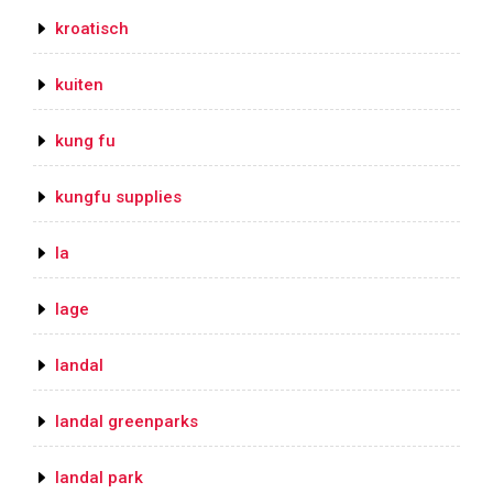
kroatisch
kuiten
kung fu
kungfu supplies
la
lage
landal
landal greenparks
landal park