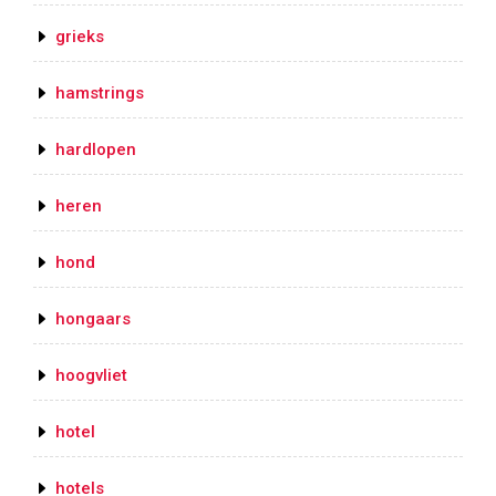
grieks
hamstrings
hardlopen
heren
hond
hongaars
hoogvliet
hotel
hotels