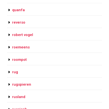
quanfa
reverso
robert vogel
roemeens
roompot
rug
rugspieren
rusland