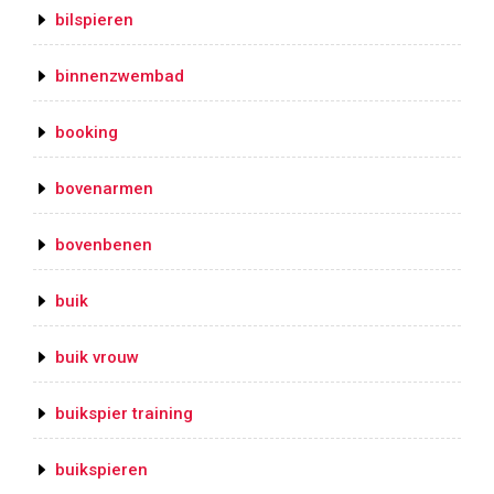
bilspieren
binnenzwembad
booking
bovenarmen
bovenbenen
buik
buik vrouw
buikspier training
buikspieren