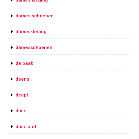
dames kleding
dames schoenen
dameskleding
damesschoenen
de baak
deens
deepl
duits
duitsland