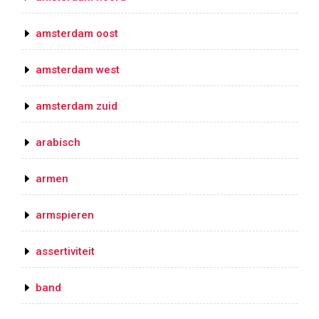
amsterdam oost
amsterdam west
amsterdam zuid
arabisch
armen
armspieren
assertiviteit
band