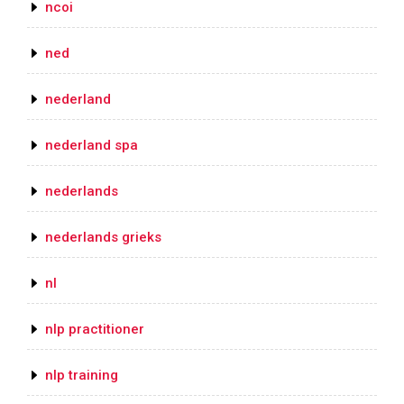
ncoi
ned
nederland
nederland spa
nederlands
nederlands grieks
nl
nlp practitioner
nlp training