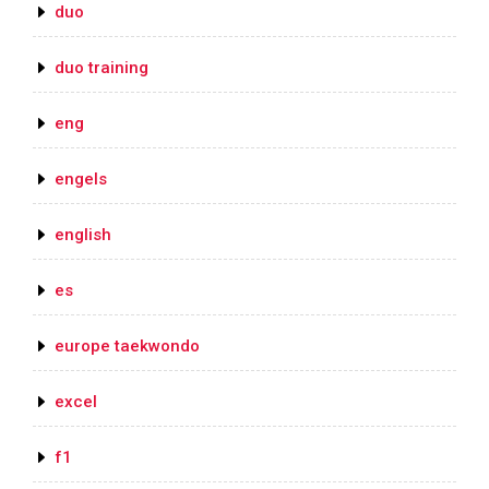
duo
duo training
eng
engels
english
es
europe taekwondo
excel
f1