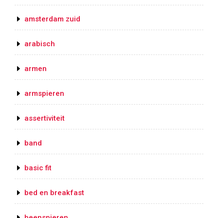
amsterdam zuid
arabisch
armen
armspieren
assertiviteit
band
basic fit
bed en breakfast
beenspieren