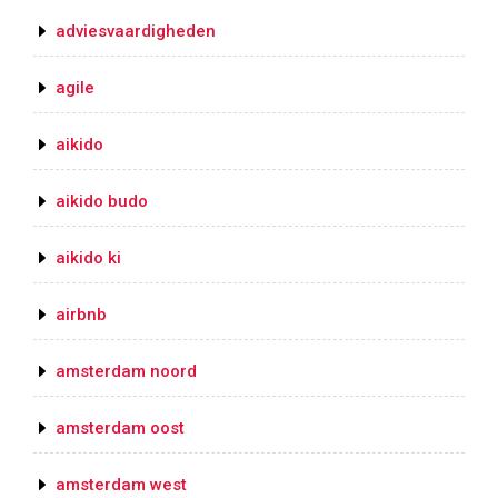
adviesvaardigheden
agile
aikido
aikido budo
aikido ki
airbnb
amsterdam noord
amsterdam oost
amsterdam west