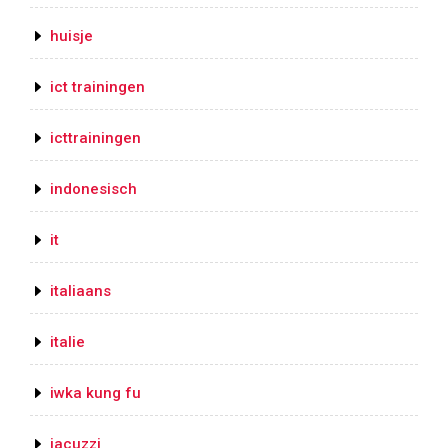
huisje
ict trainingen
icttrainingen
indonesisch
it
italiaans
italie
iwka kung fu
jacuzzi