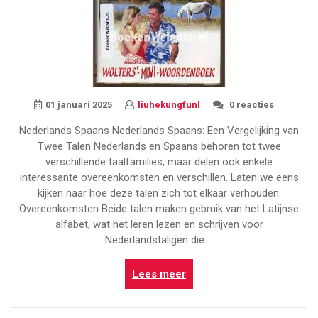
01 januari 2025
liuhekungfunl
0 reacties
Nederlands Spaans Nederlands Spaans: Een Vergelijking van
Twee Talen Nederlands en Spaans behoren tot twee
verschillende taalfamilies, maar delen ook enkele
interessante overeenkomsten en verschillen. Laten we eens
kijken naar hoe deze talen zich tot elkaar verhouden.
Overeenkomsten Beide talen maken gebruik van het Latijnse
alfabet, wat het leren lezen en schrijven voor
Nederlandstaligen die …
“Vergelijking
Lees meer
van
Nederlands