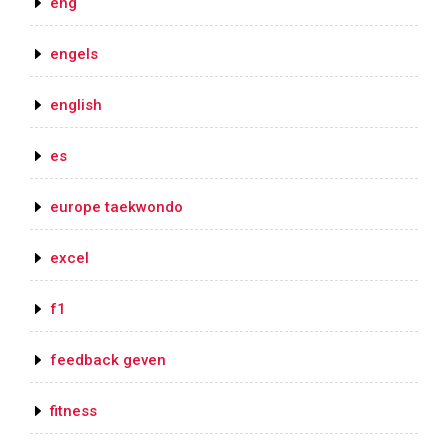
eng
engels
english
es
europe taekwondo
excel
f1
feedback geven
fitness