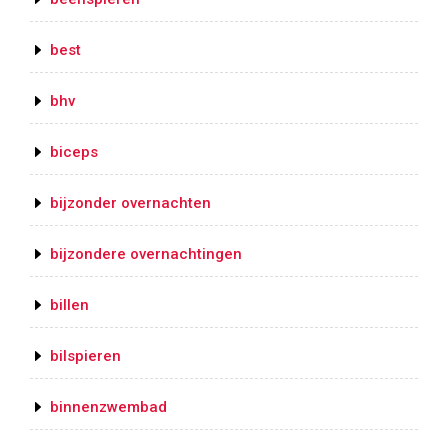
best
bhv
biceps
bijzonder overnachten
bijzondere overnachtingen
billen
bilspieren
binnenzwembad