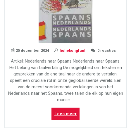
25 december 2024
liuhekungfunl
0 reacties
Artikel: Nederlands naar Spaans Nederlands naar Spaans:
Het belang van taalvertaling De mogelijkheid om teksten en
gesprekken van de ene taal naar de andere te vertalen,
speelt een cruciale rol in onze geglobaliseerde wereld. Een
van de meest voorkomende vertalingen is van het
Nederlands naar het Spaans, twee talen die elk op hun eigen
manier …
“Van
Lees meer
Nederlands
naar