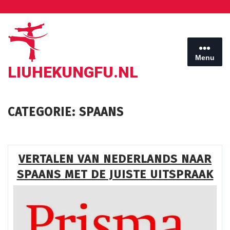
Ga
naar
de
inhoud
Menu
LIUHEKUNGFU.NL
CATEGORIE:
SPAANS
VERTALEN VAN NEDERLANDS NAAR
SPAANS MET DE JUISTE UITSPRAAK