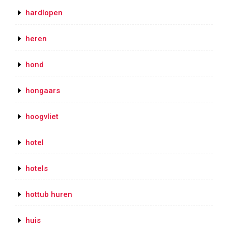
hardlopen
heren
hond
hongaars
hoogvliet
hotel
hotels
hottub huren
huis