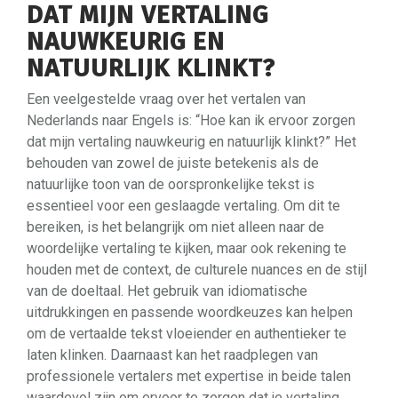
DAT MIJN VERTALING
NAUWKEURIG EN
NATUURLIJK KLINKT?
Een veelgestelde vraag over het vertalen van
Nederlands naar Engels is: “Hoe kan ik ervoor zorgen
dat mijn vertaling nauwkeurig en natuurlijk klinkt?” Het
behouden van zowel de juiste betekenis als de
natuurlijke toon van de oorspronkelijke tekst is
essentieel voor een geslaagde vertaling. Om dit te
bereiken, is het belangrijk om niet alleen naar de
woordelijke vertaling te kijken, maar ook rekening te
houden met de context, de culturele nuances en de stijl
van de doeltaal. Het gebruik van idiomatische
uitdrukkingen en passende woordkeuzes kan helpen
om de vertaalde tekst vloeiender en authentieker te
laten klinken. Daarnaast kan het raadplegen van
professionele vertalers met expertise in beide talen
waardevol zijn om ervoor te zorgen dat je vertaling