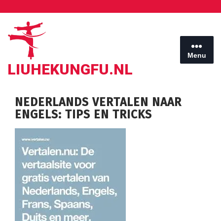
Ga
naar
de
inhoud
Menu
LIUHEKUNGFU.NL
NEDERLANDS VERTALEN NAAR
ENGELS: TIPS EN TRICKS