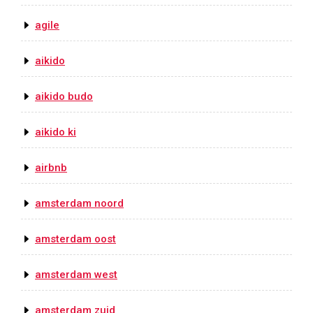
agile
aikido
aikido budo
aikido ki
airbnb
amsterdam noord
amsterdam oost
amsterdam west
amsterdam zuid