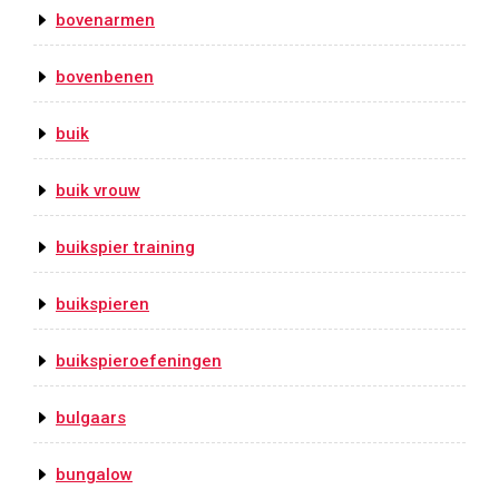
bovenarmen
bovenbenen
buik
buik vrouw
buikspier training
buikspieren
buikspieroefeningen
bulgaars
bungalow