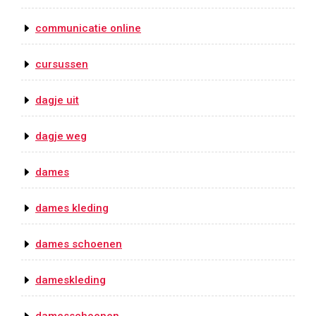
communicatie online
cursussen
dagje uit
dagje weg
dames
dames kleding
dames schoenen
dameskleding