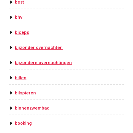
best
bhv
biceps
bijzonder overnachten
bijzondere overnachtingen
billen
bilspieren
binnenzwembad
booking