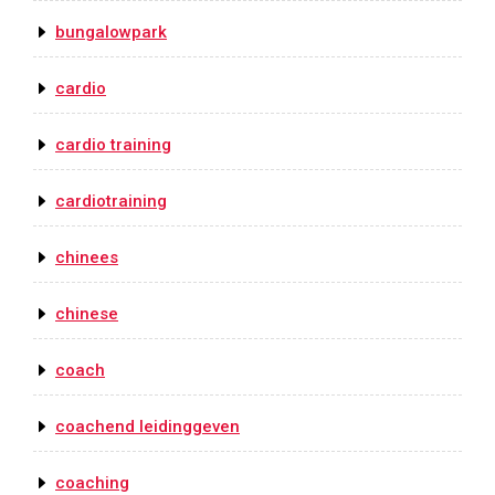
bungalowpark
cardio
cardio training
cardiotraining
chinees
chinese
coach
coachend leidinggeven
coaching