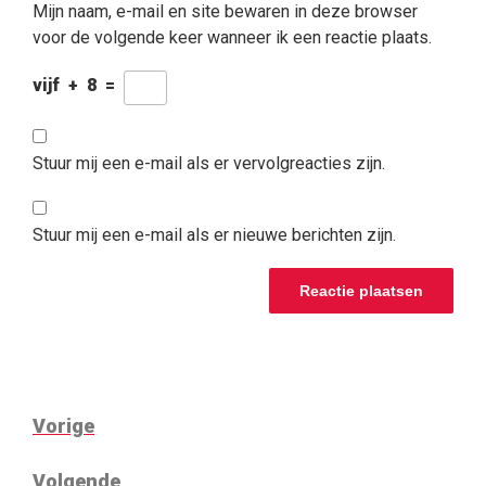
Mijn naam, e-mail en site bewaren in deze browser
voor de volgende keer wanneer ik een reactie plaats.
vijf
+
8
=
Stuur mij een e-mail als er vervolgreacties zijn.
Stuur mij een e-mail als er nieuwe berichten zijn.
BERICHTNAVIGATIE
Vorig
Vorige
bericht
Volgend
Volgende