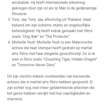
acrobatiek. Hij heeft internationale erkenning
gekregen door zijn rol als Ip Man in de gelijknamige
filmserie.
Tony Jaa: Tony Jaa, afkomstig uit Thailand, staat
bekend om zijn extreme stunts en ongelooflijke
behendigheid. Hij heeft indruk gemaakt met films
zoals “Ong-Bak” en “The Protector”.
Michelle Yeoh: Michelle Yeoh is een Maleisische
actrice die haar stempel heeft gedrukt op martial
arts-films met haar elegante gevechtsstijl. Ze is te
zien in films zoals “Crouching Tiger, Hidden Dragon”
en “Tomorrow Never Dies”.
Dit zijn slechts enkele voorbeelden van beroemde
acteurs die in martial arts films hebben gespeeld. Er
zijn echter nog veel meer getalenteerde artiesten die
het genre hebben verrijkt met hun vaardigheden en
charisma.