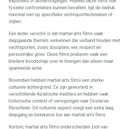
explosies of achtervolgingen. Hoewel deze films ook
fysieke confrontaties kunnen bevatten, ligt de nadruk
meestal niet op specifieke vechtsporttechnieken of -
stijlen.
Een ander verschil is dat martial arts films vaak
diepgaande thema’s verkennen die verband houden met
vechtsporten, zoals discipline, eer, respect en
persoonlijke groei. Deze films proberen vaak een
bredere boodschap over te brengen dan alleen maar
spannende actie.
Bovendien hebben martial arts films een sterke
culturele achtergrond. Ze zijn geworteld in
verschillende Aziatische tradities en hebben vaak
historische context of verwijzingen naar Oosterse
filosofieën. Dit culturele aspect voegt een extra laag
diepgang en betekenis toe aan martial arts films.
Kortom, martial arts films onderscheiden zich van