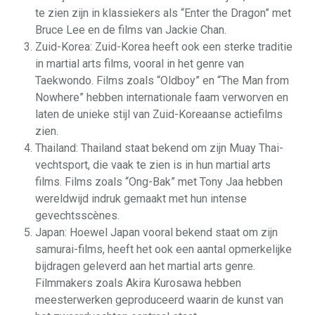
te zien zijn in klassiekers als “Enter the Dragon” met
Bruce Lee en de films van Jackie Chan.
Zuid-Korea: Zuid-Korea heeft ook een sterke traditie
in martial arts films, vooral in het genre van
Taekwondo. Films zoals “Oldboy” en “The Man from
Nowhere” hebben internationale faam verworven en
laten de unieke stijl van Zuid-Koreaanse actiefilms
zien.
Thailand: Thailand staat bekend om zijn Muay Thai-
vechtsport, die vaak te zien is in hun martial arts
films. Films zoals “Ong-Bak” met Tony Jaa hebben
wereldwijd indruk gemaakt met hun intense
gevechtsscènes.
Japan: Hoewel Japan vooral bekend staat om zijn
samurai-films, heeft het ook een aantal opmerkelijke
bijdragen geleverd aan het martial arts genre.
Filmmakers zoals Akira Kurosawa hebben
meesterwerken geproduceerd waarin de kunst van