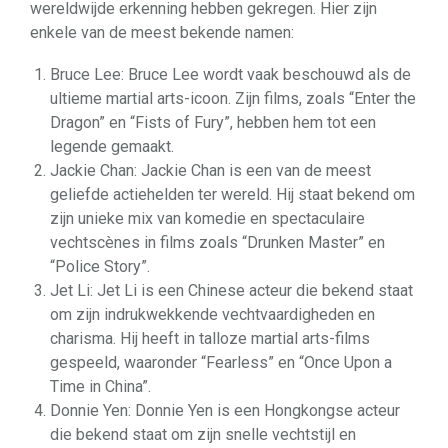
wereldwijde erkenning hebben gekregen. Hier zijn
enkele van de meest bekende namen:
Bruce Lee: Bruce Lee wordt vaak beschouwd als de
ultieme martial arts-icoon. Zijn films, zoals “Enter the
Dragon” en “Fists of Fury”, hebben hem tot een
legende gemaakt.
Jackie Chan: Jackie Chan is een van de meest
geliefde actiehelden ter wereld. Hij staat bekend om
zijn unieke mix van komedie en spectaculaire
vechtscènes in films zoals “Drunken Master” en
“Police Story”.
Jet Li: Jet Li is een Chinese acteur die bekend staat
om zijn indrukwekkende vechtvaardigheden en
charisma. Hij heeft in talloze martial arts-films
gespeeld, waaronder “Fearless” en “Once Upon a
Time in China”.
Donnie Yen: Donnie Yen is een Hongkongse acteur
die bekend staat om zijn snelle vechtstijl en