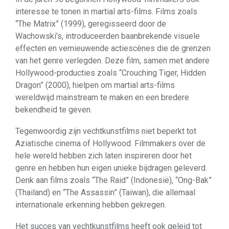
interesse te tonen in martial arts-films. Films zoals
“The Matrix” (1999), geregisseerd door de
Wachowski’s, introduceerden baanbrekende visuele
effecten en vernieuwende actiescènes die de grenzen
van het genre verlegden. Deze film, samen met andere
Hollywood-producties zoals “Crouching Tiger, Hidden
Dragon” (2000), hielpen om martial arts-films
wereldwijd mainstream te maken en een bredere
bekendheid te geven.
Tegenwoordig zijn vechtkunstfilms niet beperkt tot
Aziatische cinema of Hollywood. Filmmakers over de
hele wereld hebben zich laten inspireren door het
genre en hebben hun eigen unieke bijdragen geleverd.
Denk aan films zoals “The Raid” (Indonesië), “Ong-Bak”
(Thailand) en “The Assassin” (Taiwan), die allemaal
internationale erkenning hebben gekregen.
Het succes van vechtkunstfilms heeft ook geleid tot