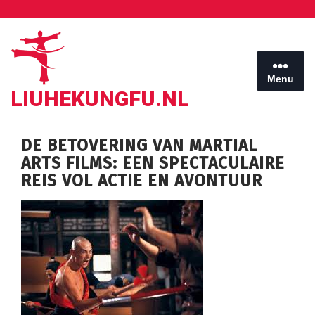
Ga
naar
de
inhoud
Menu
LIUHEKUNGFU.NL
DE BETOVERING VAN MARTIAL
ARTS FILMS: EEN SPECTACULAIRE
REIS VOL ACTIE EN AVONTUUR