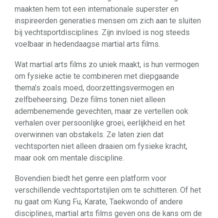
maakten hem tot een internationale superster en
inspireerden generaties mensen om zich aan te sluiten
bij vechtsportdisciplines. Zijn invloed is nog steeds
voelbaar in hedendaagse martial arts films.
Wat martial arts films zo uniek maakt, is hun vermogen
om fysieke actie te combineren met diepgaande
thema’s zoals moed, doorzettingsvermogen en
zelfbeheersing. Deze films tonen niet alleen
adembenemende gevechten, maar ze vertellen ook
verhalen over persoonlijke groei, eerlijkheid en het
overwinnen van obstakels. Ze laten zien dat
vechtsporten niet alleen draaien om fysieke kracht,
maar ook om mentale discipline.
Bovendien biedt het genre een platform voor
verschillende vechtsportstijlen om te schitteren. Of het
nu gaat om Kung Fu, Karate, Taekwondo of andere
disciplines, martial arts films geven ons de kans om de