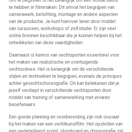
Om te beginnen is het belangrijk om een solide basis
te hebben in filmmaken. Dit omvat het begrijpen van
camerawerk, belichting, montage en andere aspecten
van de productie. Je kunt hierover leren door middel
van cursussen, workshops of zelfstudie. Er zijn veel
online bronnen beschikbaar die je kunnen helpen bij het
ontwikkelen van deze vaardigheden.
Daarnaast is kennis van vechtsporten essentieel voor
het maken van realistische en overtuigende
vechtscènes. Het is belangrijk om de verschillende
stijlen en technieken te begrijpen, evenals de principes
achter gevechtschoreografie. Dit kan betekenen dat je
jezelf verdiept in verschillende vechtsporten door
middel van training of samenwerking met ervaren
beoefenaars.
Een goede planning en voorbereiding zijn ook cruciaal
bij het maken van een vechtkunstfilm. Het opstellen van
een gedetailleerd script, storyboard en choreografie zal