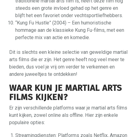
traditionele martial arts film is, heeft deze film nog
steeds een grote invloed gehad op het genre en
blijft het een favoriet onder vechtsportliefhebbers.
“Kung Fu Hustle” (2004) – Een humoristische
hommage aan de klassieke Kung Fu-films, met een
perfecte mix van actie en komedie.
Dit is slechts een kleine selectie van geweldige martial
arts films die er zijn. Het genre heeft nog veel meer te
bieden, dus voel je vrij om verder te verkennen en
andere juweeltjes te ontdekken!
WAAR KUN JE MARTIAL ARTS
FILMS KIJKEN?
Er zijn verschillende platforms waar je martial arts films
kunt kijken, zowel online als offline. Hier zijn enkele
populaire opties:
Streamingdiensten: Platforms zoals Netflix, Amazon