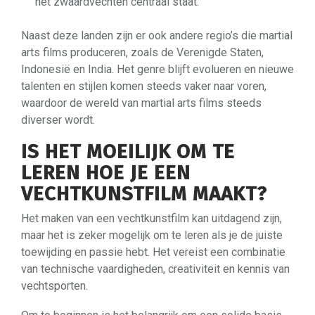
het zwaardvechten centraal staat.
Naast deze landen zijn er ook andere regio’s die martial
arts films produceren, zoals de Verenigde Staten,
Indonesië en India. Het genre blijft evolueren en nieuwe
talenten en stijlen komen steeds vaker naar voren,
waardoor de wereld van martial arts films steeds
diverser wordt.
IS HET MOEILIJK OM TE
LEREN HOE JE EEN
VECHTKUNSTFILM MAAKT?
Het maken van een vechtkunstfilm kan uitdagend zijn,
maar het is zeker mogelijk om te leren als je de juiste
toewijding en passie hebt. Het vereist een combinatie
van technische vaardigheden, creativiteit en kennis van
vechtsporten.