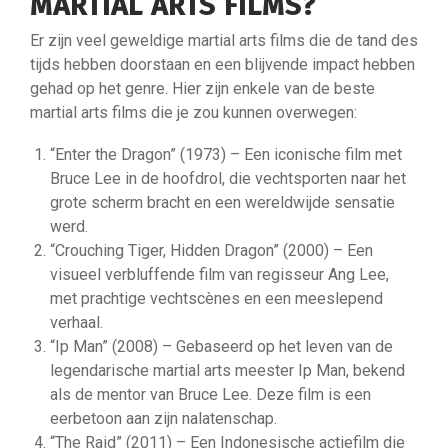
MARTIAL ARTS FILMS?
Er zijn veel geweldige martial arts films die de tand des
tijds hebben doorstaan en een blijvende impact hebben
gehad op het genre. Hier zijn enkele van de beste
martial arts films die je zou kunnen overwegen:
“Enter the Dragon” (1973) – Een iconische film met
Bruce Lee in de hoofdrol, die vechtsporten naar het
grote scherm bracht en een wereldwijde sensatie
werd.
“Crouching Tiger, Hidden Dragon” (2000) – Een
visueel verbluffende film van regisseur Ang Lee,
met prachtige vechtscènes en een meeslepend
verhaal.
“Ip Man” (2008) – Gebaseerd op het leven van de
legendarische martial arts meester Ip Man, bekend
als de mentor van Bruce Lee. Deze film is een
eerbetoon aan zijn nalatenschap.
“The Raid” (2011) – Een Indonesische actiefilm die