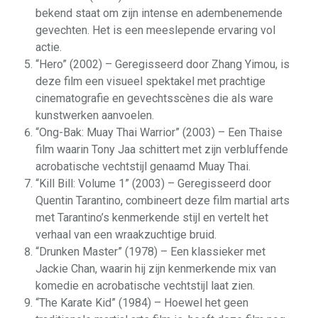
bekend staat om zijn intense en adembenemende
gevechten. Het is een meeslepende ervaring vol
actie.
“Hero” (2002) – Geregisseerd door Zhang Yimou, is
deze film een visueel spektakel met prachtige
cinematografie en gevechtsscènes die als ware
kunstwerken aanvoelen.
“Ong-Bak: Muay Thai Warrior” (2003) – Een Thaise
film waarin Tony Jaa schittert met zijn verbluffende
acrobatische vechtstijl genaamd Muay Thai.
“Kill Bill: Volume 1” (2003) – Geregisseerd door
Quentin Tarantino, combineert deze film martial arts
met Tarantino’s kenmerkende stijl en vertelt het
verhaal van een wraakzuchtige bruid.
“Drunken Master” (1978) – Een klassieker met
Jackie Chan, waarin hij zijn kenmerkende mix van
komedie en acrobatische vechtstijl laat zien.
“The Karate Kid” (1984) – Hoewel het geen