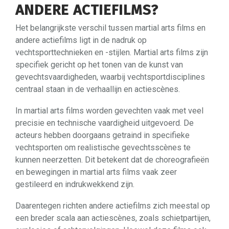
ANDERE ACTIEFILMS?
Het belangrijkste verschil tussen martial arts films en
andere actiefilms ligt in de nadruk op
vechtsporttechnieken en -stijlen. Martial arts films zijn
specifiek gericht op het tonen van de kunst van
gevechtsvaardigheden, waarbij vechtsportdisciplines
centraal staan in de verhaallijn en actiescènes.
In martial arts films worden gevechten vaak met veel
precisie en technische vaardigheid uitgevoerd. De
acteurs hebben doorgaans getraind in specifieke
vechtsporten om realistische gevechtsscènes te
kunnen neerzetten. Dit betekent dat de choreografieën
en bewegingen in martial arts films vaak zeer
gestileerd en indrukwekkend zijn.
Daarentegen richten andere actiefilms zich meestal op
een breder scala aan actiescènes, zoals schietpartijen,