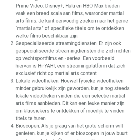
Prime Video, Disney+, Hulu en HBO Max bieden
vaak een breed scala aan films, waaronder martial
arts films. Je kunt eenvoudig zoeken naar het genre
“martial arts” of specifieke titels om te ontdekken
welke films beschikbaar zijn.
Gespecialiseerde streamingdiensten: Er zijn ook
gespecialiseerde streamingdiensten die zich richten
op vechtsportfilms en -series. Een voorbeeld
hiervan is Hi-YAH!, een streamingplatform dat zich
exclusief richt op martial arts content.
Lokale videotheken: Hoewel fysieke videotheken
minder gebruikelijk zijn geworden, kun je nog steeds
lokale videotheken vinden die een selectie martial
arts films aanbieden. Dit kan een leuke manier zijn
om klassiekers te ontdekken of moeilijk te vinden
titels te huren.
Bioscopen: Als je graag van het grote scherm wilt
genieten, kun je kijken of er bioscopen in jouw buurt