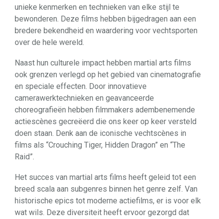
unieke kenmerken en technieken van elke stijl te
bewonderen. Deze films hebben bijgedragen aan een
bredere bekendheid en waardering voor vechtsporten
over de hele wereld.
Naast hun culturele impact hebben martial arts films
ook grenzen verlegd op het gebied van cinematografie
en speciale effecten. Door innovatieve
camerawerktechnieken en geavanceerde
choreografieën hebben filmmakers adembenemende
actiescènes gecreëerd die ons keer op keer versteld
doen staan. Denk aan de iconische vechtscènes in
films als “Crouching Tiger, Hidden Dragon” en “The
Raid”.
Het succes van martial arts films heeft geleid tot een
breed scala aan subgenres binnen het genre zelf. Van
historische epics tot moderne actiefilms, er is voor elk
wat wils. Deze diversiteit heeft ervoor gezorgd dat