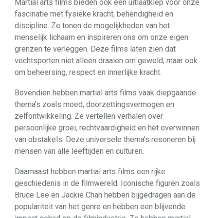
Martial arts films bieden ook een uitlaatklep voor onze
fascinatie met fysieke kracht, behendigheid en
discipline. Ze tonen de mogelijkheden van het
menselijk lichaam en inspireren ons om onze eigen
grenzen te verleggen. Deze films laten zien dat
vechtsporten niet alleen draaien om geweld, maar ook
om beheersing, respect en innerlijke kracht.
Bovendien hebben martial arts films vaak diepgaande
thema’s zoals moed, doorzettingsvermogen en
zelfontwikkeling. Ze vertellen verhalen over
persoonlijke groei, rechtvaardigheid en het overwinnen
van obstakels. Deze universele thema’s resoneren bij
mensen van alle leeftijden en culturen.
Daarnaast hebben martial arts films een rijke
geschiedenis in de filmwereld. Iconische figuren zoals
Bruce Lee en Jackie Chan hebben bijgedragen aan de
populariteit van het genre en hebben een blijvende