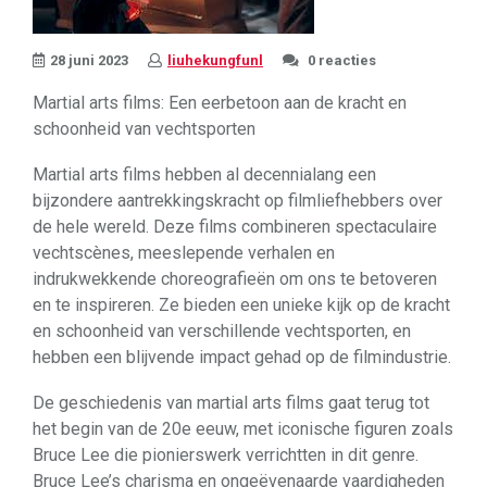
28 juni 2023
liuhekungfunl
0 reacties
Martial arts films: Een eerbetoon aan de kracht en
schoonheid van vechtsporten
Martial arts films hebben al decennialang een
bijzondere aantrekkingskracht op filmliefhebbers over
de hele wereld. Deze films combineren spectaculaire
vechtscènes, meeslepende verhalen en
indrukwekkende choreografieën om ons te betoveren
en te inspireren. Ze bieden een unieke kijk op de kracht
en schoonheid van verschillende vechtsporten, en
hebben een blijvende impact gehad op de filmindustrie.
De geschiedenis van martial arts films gaat terug tot
het begin van de 20e eeuw, met iconische figuren zoals
Bruce Lee die pionierswerk verrichtten in dit genre.
Bruce Lee’s charisma en ongeëvenaarde vaardigheden