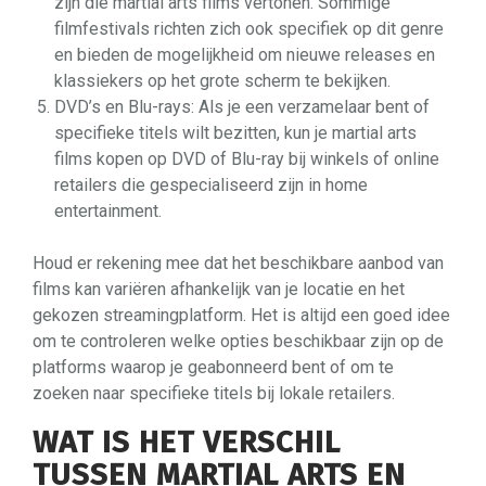
zijn die martial arts films vertonen. Sommige
filmfestivals richten zich ook specifiek op dit genre
en bieden de mogelijkheid om nieuwe releases en
klassiekers op het grote scherm te bekijken.
DVD’s en Blu-rays: Als je een verzamelaar bent of
specifieke titels wilt bezitten, kun je martial arts
films kopen op DVD of Blu-ray bij winkels of online
retailers die gespecialiseerd zijn in home
entertainment.
Houd er rekening mee dat het beschikbare aanbod van
films kan variëren afhankelijk van je locatie en het
gekozen streamingplatform. Het is altijd een goed idee
om te controleren welke opties beschikbaar zijn op de
platforms waarop je geabonneerd bent of om te
zoeken naar specifieke titels bij lokale retailers.
WAT IS HET VERSCHIL
TUSSEN MARTIAL ARTS EN