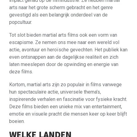
impact gehad op de filmindustrie. Ze hebben martial
arts naar het grote scherm gebracht en het genre
gevestigd als een belangrijk onderdeel van de
popcultuur.
Tot slot bieden martial arts films ook een vorm van
escapisme. Ze nemen ons mee naar een wereld vol
actie, avontuur en heroïsche gevechten. Het publiek kan
even ontsnappen aan de dagelijkse realiteit en zich
laten meeslepen door de opwinding en energie van
deze films.
Kortom, martial arts zijn zo populair in films vanwege
hun spectaculaire actie, universele thema’s,
inspirerende verhalen en fascinatie voor fysieke kracht.
Deze films bieden een unieke mix van entertainment,
emotie en visuele pracht die mensen keer op keer blijft
boeien.
WELKE LANDEN