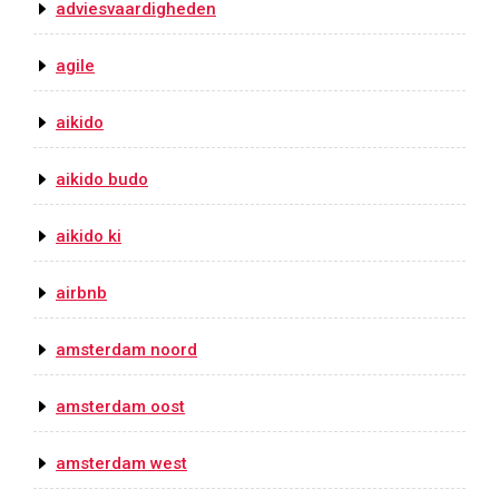
adviesvaardigheden
agile
aikido
aikido budo
aikido ki
airbnb
amsterdam noord
amsterdam oost
amsterdam west