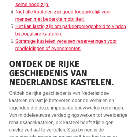
soms hoog zijn.
Niet alle kastelen zijn goed toegankelijk voor
mensen met beperkte mobiliteit.
Het kan lastig zijn om parkeergelegenheid te vinden
bij populaire kastelen.
Sommige kastelen vereisen reserveringen voor
rondleidingen of evenementen.
ONTDEK DE RIJKE
GESCHIEDENIS VAN
NEDERLANDSE KASTELEN.
Ontdek de rijke geschiedenis van Nederlandse
kastelen en laat je betoveren door de verhalen en
legendes die deze imposante bouwwerken omringen.
Van middeleeuwse verdedigingswerken tot weelderige
renaissancekastelen, elk kasteel heeft zijn eigen
unieke verhaal te vertellen. Stap binnen in de