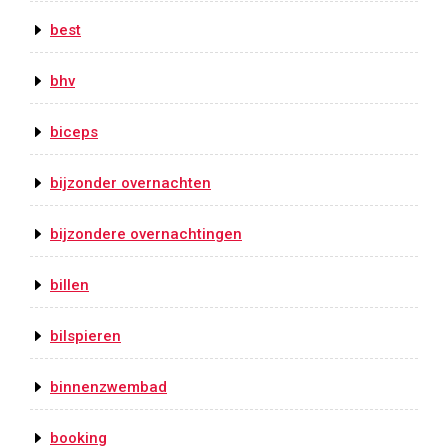
best
bhv
biceps
bijzonder overnachten
bijzondere overnachtingen
billen
bilspieren
binnenzwembad
booking