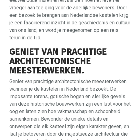
eeuwenoude muren en ervaar zelf hoe het leven er
vroeger aan toe ging voor de adellijke bewoners. Door
een bezoek te brengen aan Nederlandse kastelen krijg
je een fascinerend inzicht in de geschiedenis en cultuur
van ons land, en word je meegenomen op een reis
terug in de tijd.
GENIET VAN PRACHTIGE
ARCHITECTONISCHE
MEESTERWERKEN.
Geniet van prachtige architectonische meesterwerken
wanneer je de kastelen in Nederland bezoekt. De
imposante torens, gotische bogen en sierlijke gevels
van deze historische bouwwerken zijn een lust voor het
oog en laten zien hoe vakmanschap en schoonheid
samenkomen. Bewonder de unieke details en
ontwerpen die elk kasteel zijn eigen karakter geven, en
laat je betoveren door de majestueuze architectuur die