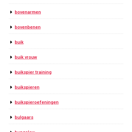
bovenarmen
bovenbenen
buik
buik vrouw
buikspier training
buikspieren
buikspieroefeningen
bulgaars