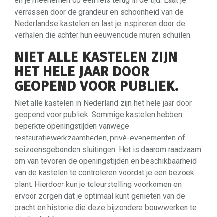
en je meenemen op een reis terug in de tijd. Laat je
verrassen door de grandeur en schoonheid van de
Nederlandse kastelen en laat je inspireren door de
verhalen die achter hun eeuwenoude muren schuilen.
NIET ALLE KASTELEN ZIJN
HET HELE JAAR DOOR
GEOPEND VOOR PUBLIEK.
Niet alle kastelen in Nederland zijn het hele jaar door
geopend voor publiek. Sommige kastelen hebben
beperkte openingstijden vanwege
restauratiewerkzaamheden, privé-evenementen of
seizoensgebonden sluitingen. Het is daarom raadzaam
om van tevoren de openingstijden en beschikbaarheid
van de kastelen te controleren voordat je een bezoek
plant. Hierdoor kun je teleurstelling voorkomen en
ervoor zorgen dat je optimaal kunt genieten van de
pracht en historie die deze bijzondere bouwwerken te