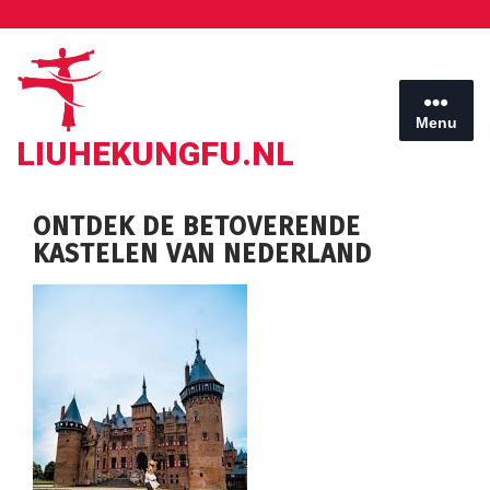
Ga
naar
de
inhoud
Menu
LIUHEKUNGFU.NL
ONTDEK DE BETOVERENDE
KASTELEN VAN NEDERLAND