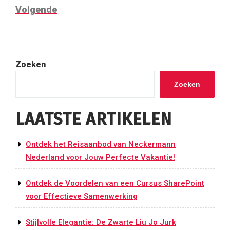
Volgend
Volgende
bericht
Zoeken
Zoeken
LAATSTE ARTIKELEN
Ontdek het Reisaanbod van Neckermann
Nederland voor Jouw Perfecte Vakantie!
Ontdek de Voordelen van een Cursus SharePoint
voor Effectieve Samenwerking
Stijlvolle Elegantie: De Zwarte Liu Jo Jurk