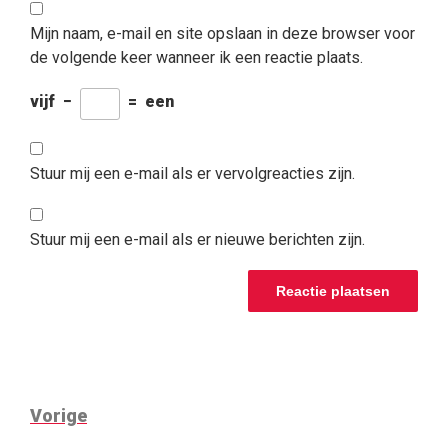
Mijn naam, e-mail en site opslaan in deze browser voor
de volgende keer wanneer ik een reactie plaats.
vijf
−
=
een
Stuur mij een e-mail als er vervolgreacties zijn.
Stuur mij een e-mail als er nieuwe berichten zijn.
BERICHT
Vorig
Vorige
NAVIGATIE
bericht