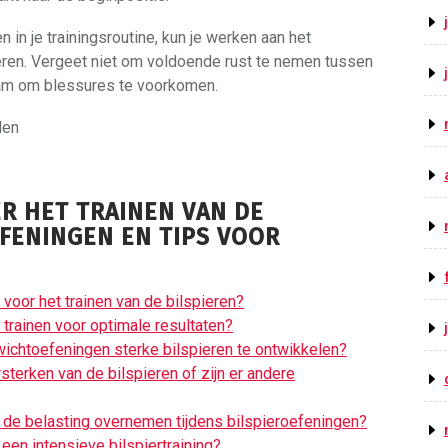
in je trainingsroutine, kun je werken aan het
eren. Vergeet niet om voldoende rust te nemen tussen
chaam om blessures te voorkomen.
den
R HET TRAINEN VAN DE
EFENINGEN EN TIPS VOOR
voor het trainen van de bilspieren?
 trainen voor optimale resultaten?
wichtoefeningen sterke bilspieren te ontwikkelen?
sterken van de bilspieren of zijn er andere
 de belasting overnemen tijdens bilspieroefeningen?
een intensieve bilspiertraining?