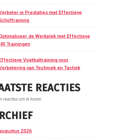
Verbeter je Prestaties met Effectieve
Schijftraining
Optimaliseer de Werkplek met Effectieve
HR Trainingen
Effectieve Voetbaltraining voor
Verbetering van Techniek en Tactiek
AATSTE REACTIES
n reacties om te tonen.
RCHIEF
augustus 2026