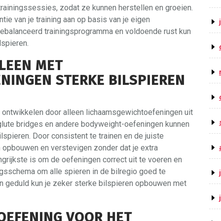
rainingssessies, zodat ze kunnen herstellen en groeien.
ntie van je training aan op basis van je eigen
gebalanceerd trainingsprogramma en voldoende rust kun
lspieren.
LLEEN MET
NINGEN STERKE BILSPIEREN
e ontwikkelen door alleen lichaamsgewichtoefeningen uit
 glute bridges en andere bodyweight-oefeningen kunnen
ilspieren. Door consistent te trainen en de juiste
en opbouwen en verstevigen zonder dat je extra
grijkste is om de oefeningen correct uit te voeren en
ingsschema om alle spieren in de bilregio goed te
en geduld kun je zeker sterke bilspieren opbouwen met
 OEFENING VOOR HET