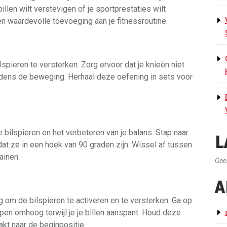
billen wilt verstevigen of je sportprestaties wilt
een waardevolle toevoeging aan je fitnessroutine.
spieren te versterken. Zorg ervoor dat je knieën niet
tijdens de beweging. Herhaal deze oefening in sets voor
 bilspieren en het verbeteren van je balans. Stap naar
L
at ze in een hoek van 90 graden zijn. Wissel af tussen
ainen.
Gee
A
 om de bilspieren te activeren en te versterken. Ga op
upen omhoog terwijl je je billen aanspant. Houd deze
akt naar de beginpositie.