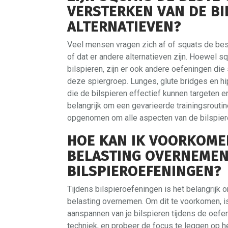
VERSTERKEN VAN DE BI
ALTERNATIEVEN?
Veel mensen vragen zich af of squats de best
of dat er andere alternatieven zijn. Hoewel sq
bilspieren, zijn er ook andere oefeningen die 
deze spiergroep. Lunges, glute bridges en hi
die de bilspieren effectief kunnen targeten en
belangrijk om een gevarieerde trainingsrout
opgenomen om alle aspecten van de bilspieren
HOE KAN IK VOORKOME
BELASTING OVERNEMEN
BILSPIEROEFENINGEN?
Tijdens bilspieroefeningen is het belangrijk 
belasting overnemen. Om dit te voorkomen, is
aanspannen van je bilspieren tijdens de oefe
techniek, en probeer de focus te leggen op het