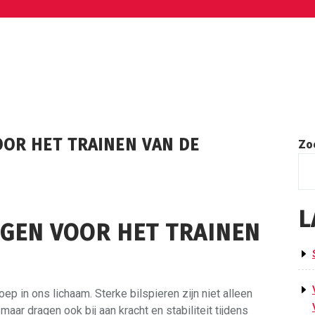
OOR HET TRAINEN VAN DE
Zo
L
NGEN VOOR HET TRAINEN
ep in ons lichaam. Sterke bilspieren zijn niet alleen
ar dragen ook bij aan kracht en stabiliteit tijdens