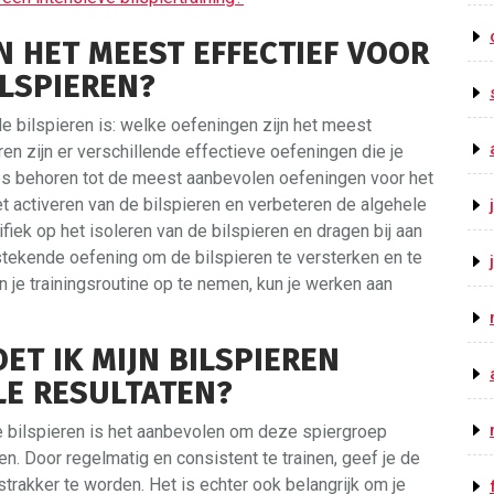
N HET MEEST EFFECTIEF VOOR
ILSPIEREN?
e bilspieren is: welke oefeningen zijn het meest
ren zijn er verschillende effectieve oefeningen die je
ges behoren tot de meest aanbevolen oefeningen voor het
het activeren van de bilspieren en verbeteren de algehele
ifiek op het isoleren van de bilspieren en dragen bij aan
tstekende oefening om de bilspieren te versterken en te
 je trainingsroutine op te nemen, kun je werken aan
ET IK MIJN BILSPIEREN
LE RESULTATEN?
de bilspieren is het aanbevolen om deze spiergroep
en. Door regelmatig en consistent te trainen, geef je de
trakker te worden. Het is echter ook belangrijk om je