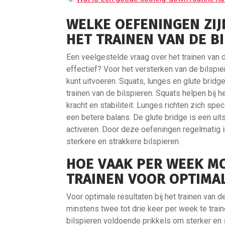
WELKE OEFENINGEN ZIJ
HET TRAINEN VAN DE B
Een veelgestelde vraag over het trainen van d
effectief? Voor het versterken van de bilspie
kunt uitvoeren. Squats, lunges en glute brid
trainen van de bilspieren. Squats helpen bij 
kracht en stabiliteit. Lunges richten zich spec
een betere balans. De glute bridge is een ui
activeren. Door deze oefeningen regelmatig in
sterkere en strakkere bilspieren.
HOE VAAK PER WEEK MO
TRAINEN VOOR OPTIMA
Voor optimale resultaten bij het trainen van 
minstens twee tot drie keer per week te train
bilspieren voldoende prikkels om sterker en s