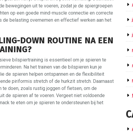
e bewegingen uit te voeren, zodat je de spiergroepen
 richten op een goede mind-muscle connectie en correcte
ps de belasting overnemen en effectief werken aan het
OLING-DOWN ROUTINE NA EEN
RAINING?
eve bilspiertraining is essentieel om je spieren te
rminderen. Na het trainen van de bilspieren kun je
e de spieren helpen ontspannen en de flexibiliteit
nde piriformis stretch of de hurkzit stretch. Daarnaast
n te doen, zoals rustig joggen of fietsen, om de
 uit de spieren af te voeren. Vergeet niet voldoende
snack te eten om je spieren te ondersteunen bij het
C