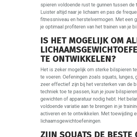
spieren voldoende rust te gunnen tussen de t
Luister altijd naar je lichaam en pas de freque
fitnessniveau en herstelvermogen. Met een 
je optimaal profiteren van het trainen van je bi
IS HET MOGELIJK OM A
LICHAAMSGEWICHTOEFE
TE ONTWIKKELEN?
Het is zeker mogelijk om sterke bilspieren t
te voeren. Oefeningen zoals squats, lunges,
zeer effectief zijn bij het versterken van de b
techniek toe te passen, kun je jouw bilspier
gewichten of apparatuur nodig hebt. Het belan
voldoende variatie aan te brengen in je train
activeren en te ontwikkelen. Met toewijding 
lichaamsgewichtoefeningen.
ZIJN SQUATS DE BESTE