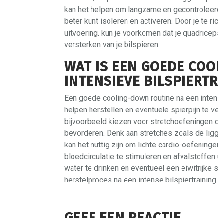
kan het helpen om langzame en gecontroleerd
beter kunt isoleren en activeren. Door je te
uitvoering, kun je voorkomen dat je quadrice
versterken van je bilspieren.
WAT IS EEN GOEDE CO
INTENSIEVE BILSPIERT
Een goede cooling-down routine na een intensi
helpen herstellen en eventuele spierpijn te ve
bijvoorbeeld kiezen voor stretchoefeningen di
bevorderen. Denk aan stretches zoals de ligge
kan het nuttig zijn om lichte cardio-oefeninge
bloedcirculatie te stimuleren en afvalstoffen
water te drinken en eventueel een eiwitrijke 
herstelproces na een intense bilspiertraining.
GEEF EEN REACTIE