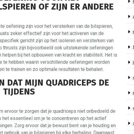
LSPIEREN OF ZIJN ER ANDERE
e oefening zijn voor het versterken van de bilspieren,
uats zeker effectief zijn voor het activeren van de
specifiek gericht zijn op het isoleren en versterken van
p thrusts zijn bijvoorbeeld ook uitstekende oefeningen
 helpen bij het opbouwen van kracht en stabiliteit. Het is
ine te hebben waarin verschillende oefeningen worden
 te trainen en zo optimale resultaten te behalen.
N DAT MIJN QUADRICEPS DE
 TIJDENS
om ervoor te zorgen dat je quadriceps niet onbedoeld de
 het essentieel om je te concentreren op het actief
ningen. Zorg ervoor dat je bewust bent van je houding en
 gebruik van je bilspieren bij elke herhaling. Daarnaast