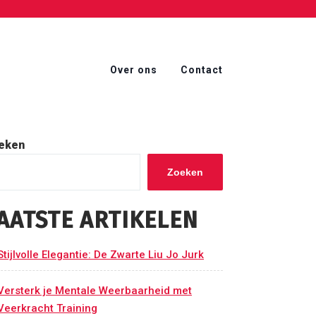
Over ons
Contact
eken
Zoeken
AATSTE ARTIKELEN
Stijlvolle Elegantie: De Zwarte Liu Jo Jurk
Versterk je Mentale Weerbaarheid met
Veerkracht Training