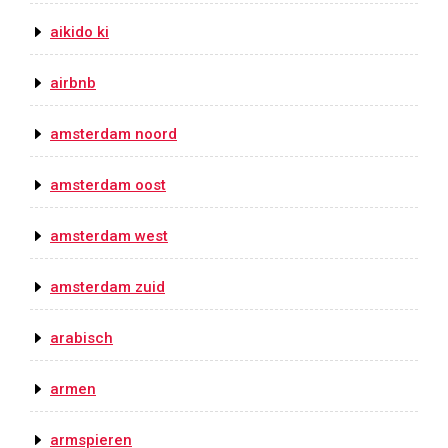
aikido ki
airbnb
amsterdam noord
amsterdam oost
amsterdam west
amsterdam zuid
arabisch
armen
armspieren