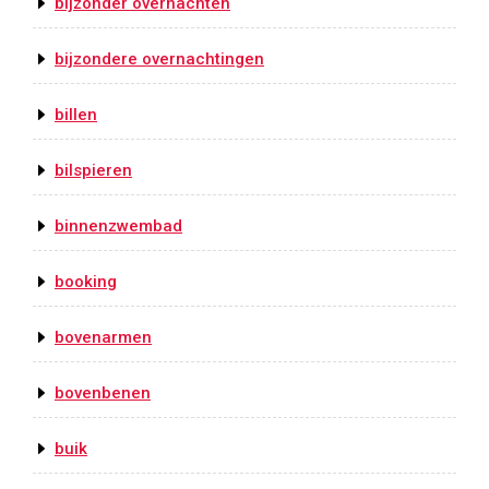
bijzonder overnachten
bijzondere overnachtingen
billen
bilspieren
binnenzwembad
booking
bovenarmen
bovenbenen
buik