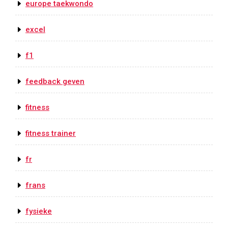
europe taekwondo
excel
f1
feedback geven
fitness
fitness trainer
fr
frans
fysieke