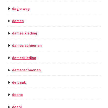
dagje weg
dames
dames kleding
dames schoenen
dameskleding
damesschoenen
de baak
deens
deepl