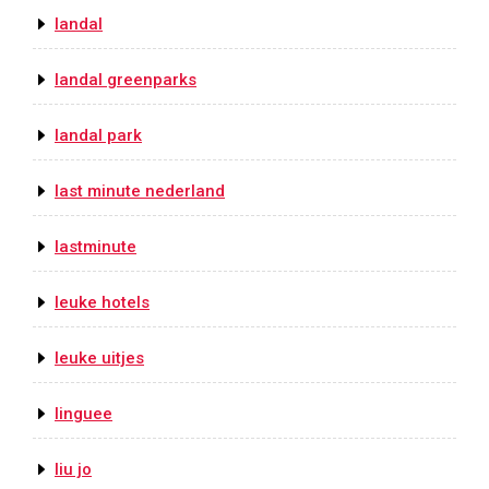
landal
landal greenparks
landal park
last minute nederland
lastminute
leuke hotels
leuke uitjes
linguee
liu jo