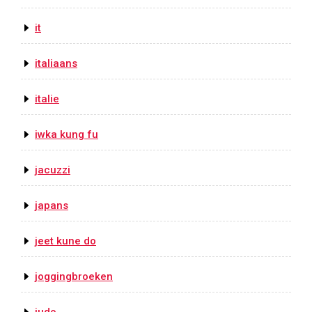
it
italiaans
italie
iwka kung fu
jacuzzi
japans
jeet kune do
joggingbroeken