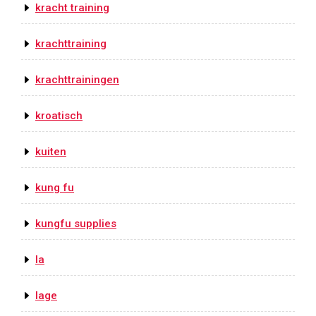
kracht training
krachttraining
krachttrainingen
kroatisch
kuiten
kung fu
kungfu supplies
la
lage