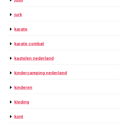
judo
jurk
karate
karate combat
kastelen nederland
kindercamping nederland
kinderen
kleding
kont