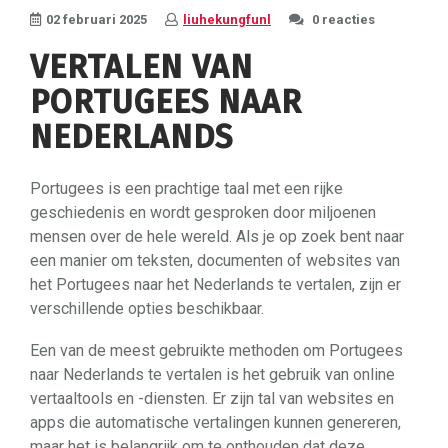
02 februari 2025
liuhekungfunl
0 reacties
VERTALEN VAN
PORTUGEES NAAR
NEDERLANDS
Portugees is een prachtige taal met een rijke
geschiedenis en wordt gesproken door miljoenen
mensen over de hele wereld. Als je op zoek bent naar
een manier om teksten, documenten of websites van
het Portugees naar het Nederlands te vertalen, zijn er
verschillende opties beschikbaar.
Een van de meest gebruikte methoden om Portugees
naar Nederlands te vertalen is het gebruik van online
vertaaltools en -diensten. Er zijn tal van websites en
apps die automatische vertalingen kunnen genereren,
maar het is belangrijk om te onthouden dat deze