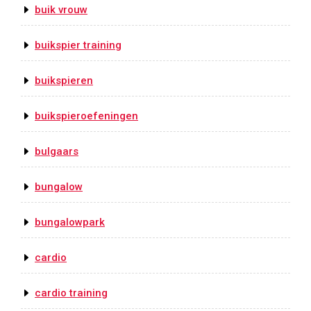
buik vrouw
buikspier training
buikspieren
buikspieroefeningen
bulgaars
bungalow
bungalowpark
cardio
cardio training