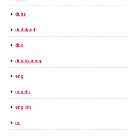
duits
duitsland
duo
duo training
eng
engels
english
es