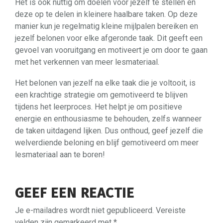
Het is ook nuttig om doelen voor jezelf te stellen en
deze op te delen in kleinere haalbare taken. Op deze
manier kun je regelmatig kleine mijlpalen bereiken en
jezelf belonen voor elke afgeronde taak. Dit geeft een
gevoel van vooruitgang en motiveert je om door te gaan
met het verkennen van meer lesmateriaal.
Het belonen van jezelf na elke taak die je voltooit, is
een krachtige strategie om gemotiveerd te blijven
tijdens het leerproces. Het helpt je om positieve
energie en enthousiasme te behouden, zelfs wanneer
de taken uitdagend lijken. Dus onthoud, geef jezelf die
welverdiende beloning en blijf gemotiveerd om meer
lesmateriaal aan te boren!
GEEF EEN REACTIE
Je e-mailadres wordt niet gepubliceerd.
Vereiste
velden zijn gemarkeerd met
*