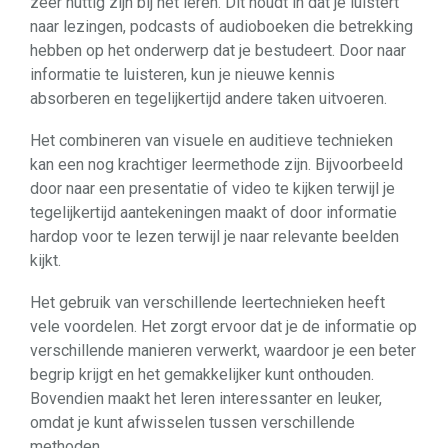
zeer nuttig zijn bij het leren. Dit houdt in dat je luistert
naar lezingen, podcasts of audioboeken die betrekking
hebben op het onderwerp dat je bestudeert. Door naar
informatie te luisteren, kun je nieuwe kennis
absorberen en tegelijkertijd andere taken uitvoeren.
Het combineren van visuele en auditieve technieken
kan een nog krachtiger leermethode zijn. Bijvoorbeeld
door naar een presentatie of video te kijken terwijl je
tegelijkertijd aantekeningen maakt of door informatie
hardop voor te lezen terwijl je naar relevante beelden
kijkt.
Het gebruik van verschillende leertechnieken heeft
vele voordelen. Het zorgt ervoor dat je de informatie op
verschillende manieren verwerkt, waardoor je een beter
begrip krijgt en het gemakkelijker kunt onthouden.
Bovendien maakt het leren interessanter en leuker,
omdat je kunt afwisselen tussen verschillende
methoden.