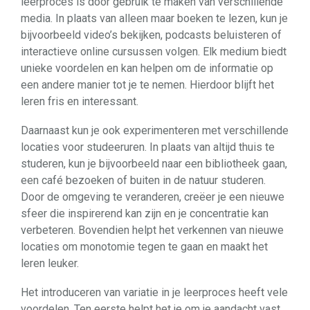
leerproces is door gebruik te maken van verschillende
media. In plaats van alleen maar boeken te lezen, kun je
bijvoorbeeld video’s bekijken, podcasts beluisteren of
interactieve online cursussen volgen. Elk medium biedt
unieke voordelen en kan helpen om de informatie op
een andere manier tot je te nemen. Hierdoor blijft het
leren fris en interessant.
Daarnaast kun je ook experimenteren met verschillende
locaties voor studeeruren. In plaats van altijd thuis te
studeren, kun je bijvoorbeeld naar een bibliotheek gaan,
een café bezoeken of buiten in de natuur studeren.
Door de omgeving te veranderen, creëer je een nieuwe
sfeer die inspirerend kan zijn en je concentratie kan
verbeteren. Bovendien helpt het verkennen van nieuwe
locaties om monotomie tegen te gaan en maakt het
leren leuker.
Het introduceren van variatie in je leerproces heeft vele
voordelen. Ten eerste helpt het je om je aandacht vast