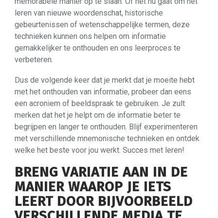
memorabele manier op te slaan. Of het nu gaat om het
leren van nieuwe woordenschat, historische
gebeurtenissen of wetenschappelijke termen, deze
technieken kunnen ons helpen om informatie
gemakkelijker te onthouden en ons leerproces te
verbeteren.
Dus de volgende keer dat je merkt dat je moeite hebt
met het onthouden van informatie, probeer dan eens
een acroniem of beeldspraak te gebruiken. Je zult
merken dat het je helpt om de informatie beter te
begrijpen en langer te onthouden. Blijf experimenteren
met verschillende mnemonische technieken en ontdek
welke het beste voor jou werkt. Succes met leren!
BRENG VARIATIE AAN IN DE
MANIER WAAROP JE IETS
LEERT DOOR BIJVOORBEELD
VERSCHILLENDE MEDIA TE