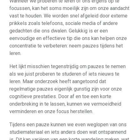
Wanneer we proberen te leren of ons ergens op te
focussen, kan het soms moeilijk zijn om onze aandacht
vast te houden. We worden snel afgeleid door externe
prikkels zoals telefoons, sociale media of andere
gedachten die ons dwalen. Gelukkig is er een
eenvoudige en effectieve tip die ons kan helpen onze
concentratie te verbeteren: neem pauzes tijdens het
leren.
Het lijkt misschien tegenstrijdig om pauzes te nemen
als we juist proberen te studeren of iets nieuws te
leren. Maar onderzoek heeft aangetoond dat
regelmatige pauzes eigenlijk gunstig zijn voor onze
cognitieve prestaties. Door af en toe een korte
onderbreking in te lassen, kunnen we vermoeidheid
verminderen en onze focus herstellen.
Tijdens een pauze kunnen we even weglopen van ons
studiemateriaal en iets anders doen wat ontspannend
is. Dit kan variëren van een korte wandeling maken, wat