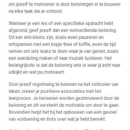
om jezelf te motiveren is door beloningen in te bouwen
na elke taak die je voltooit.
Wanneer je een les of een specifieke opdracht hebt
afgerond, geef jezelf dan een welverdiende beloning.
Dit kan iets kleins zijn, zoals even pauzeren en
ontspannen met een kopje thee of koffie, even de tijd
nemen om iets leuks te doen waar je van geniet, zoals
een wandeling maken of naar muziek luisteren. Het
belangrijkste is dat de beloning iets is waar jij echt naar
uitkijkt en wat jou motiveert.
Door jezelf regelmatig te belonen na het voltooien van
taken, creëer je positieve associaties met het
leerproces. Je hersenen worden gestimuleerd door de
beloning en dit versterkt de motivatie om door te gaan.
Bovendien helpt het bij het opbouwen van een gevoel
van voldoening en trots over wat je hebt bereikt.