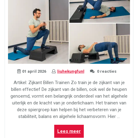
01 april 2026
liuhekungfunl
0 reacties
Artikel: Zijkant Billen Trainen Zo train je de zijkant van je
billen effectief De zijkant van de billen, ook wel de heupen
genoemd, vormt een belangrijk onderdeel van het algehele
uiterlijk en de kracht van je onderlichaam. Het trainen van
deze spiergroep kan helpen bij het verbeteren van je
stabiliteit, balans en algehele lichaamsvorm. Hier …
“Effectief
Lees meer
de