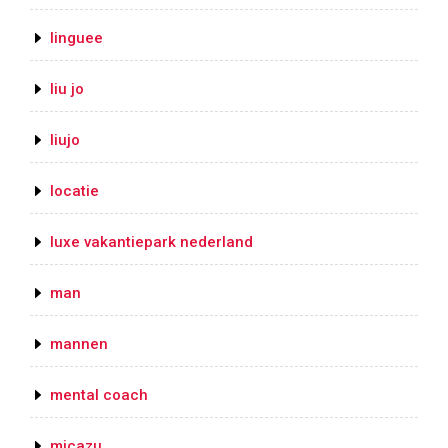
linguee
liu jo
liujo
locatie
luxe vakantiepark nederland
man
mannen
mental coach
micazu