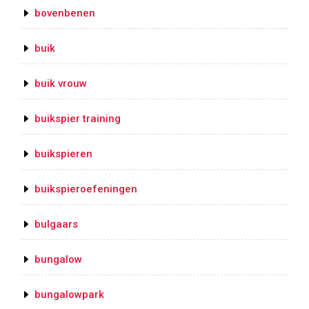
bovenbenen
buik
buik vrouw
buikspier training
buikspieren
buikspieroefeningen
bulgaars
bungalow
bungalowpark