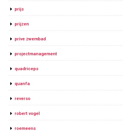
prijs
prijzen
prive zwembad
projectmanagement
quadriceps
quanfa
reverso
robert vogel
roemeens