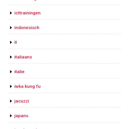
icttrainingen
indonesisch
it
italiaans
italie
iwka kung fu
jacuzzi
japans