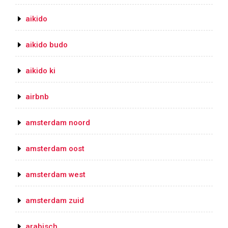
aikido
aikido budo
aikido ki
airbnb
amsterdam noord
amsterdam oost
amsterdam west
amsterdam zuid
arabisch