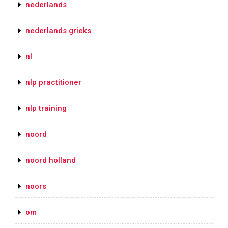
nederlands
nederlands grieks
nl
nlp practitioner
nlp training
noord
noord holland
noors
om