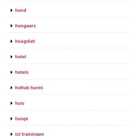
hond
hongaars
hoogvliet
hotel
hotels
hottub huren
huis
huisje
ict trainingen