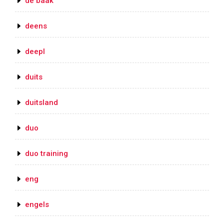
de baak
deens
deepl
duits
duitsland
duo
duo training
eng
engels