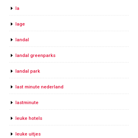
la
lage
landal
landal greenparks
landal park
last minute nederland
lastminute
leuke hotels
leuke uitjes