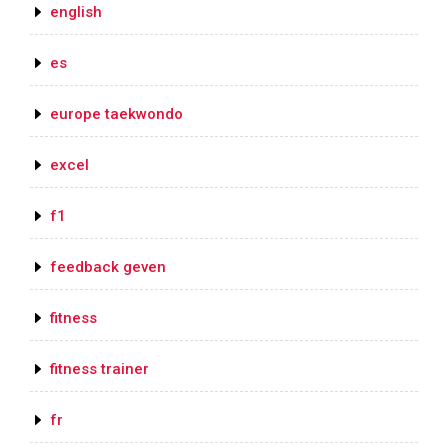
english
es
europe taekwondo
excel
f1
feedback geven
fitness
fitness trainer
fr