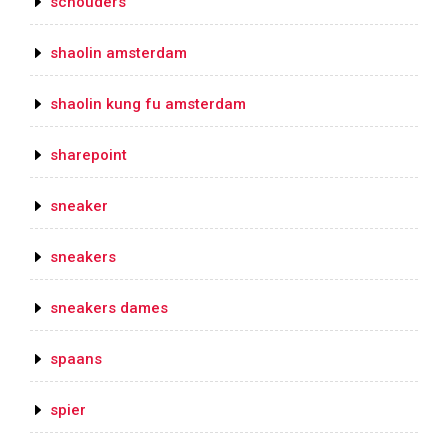
schouders
shaolin amsterdam
shaolin kung fu amsterdam
sharepoint
sneaker
sneakers
sneakers dames
spaans
spier