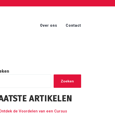
Over ons
Contact
eken
Zoeken
AATSTE ARTIKELEN
Ontdek de Voordelen van een Cursus