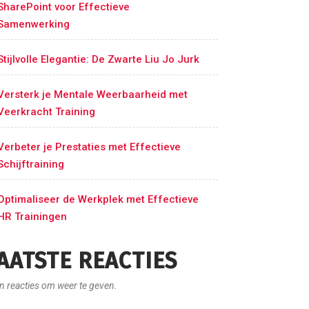
SharePoint voor Effectieve
Samenwerking
Stijlvolle Elegantie: De Zwarte Liu Jo Jurk
Versterk je Mentale Weerbaarheid met
Veerkracht Training
Verbeter je Prestaties met Effectieve
Schijftraining
Optimaliseer de Werkplek met Effectieve
HR Trainingen
AATSTE REACTIES
n reacties om weer te geven.