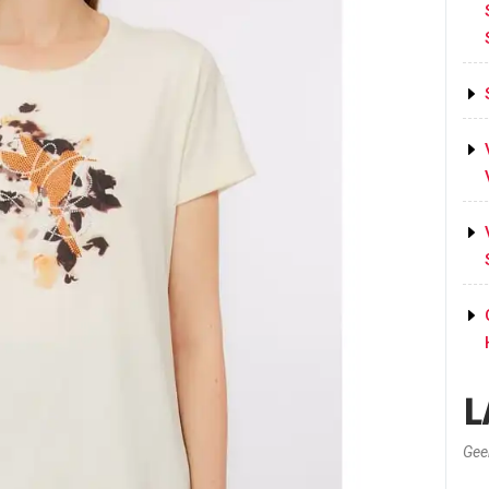
L
Gee