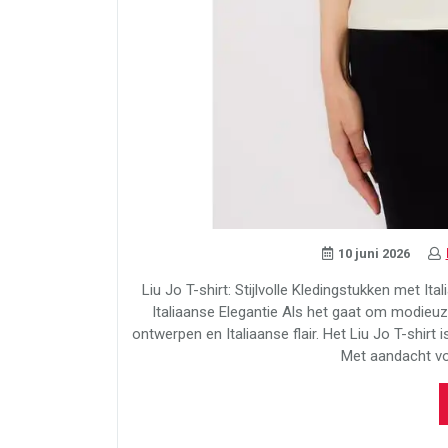
10 juni 2026
Liu Jo T-shirt: Stijlvolle Kledingstukken met Ita
Italiaanse Elegantie Als het gaat om modieuze
ontwerpen en Italiaanse flair. Het Liu Jo T-shirt 
Met aandacht vo