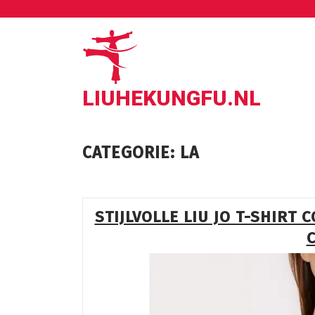
Ga
naar
de
inhoud
LIUHEKUNGFU.NL
CATEGORIE:
LA
STIJLVOLLE LIU JO T-SHIRT 