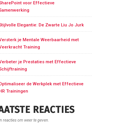
SharePoint voor Effectieve
Samenwerking
Stijlvolle Elegantie: De Zwarte Liu Jo Jurk
Versterk je Mentale Weerbaarheid met
Veerkracht Training
Verbeter je Prestaties met Effectieve
Schijftraining
Optimaliseer de Werkplek met Effectieve
HR Trainingen
AATSTE REACTIES
n reacties om weer te geven.