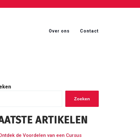
Over ons
Contact
eken
Zoeken
AATSTE ARTIKELEN
Ontdek de Voordelen van een Cursus