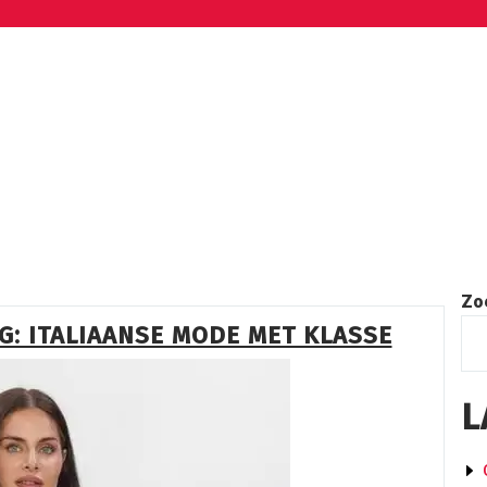
Zo
NG: ITALIAANSE MODE MET KLASSE
L