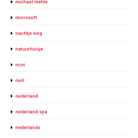
michael mehle
microsoft
nachtje weg
natuurhuisje
ncoi
ned
nederland
nederland spa
nederlands