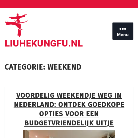
Ga
naar
de
inhoud
Menu
LIUHEKUNGFU.NL
CATEGORIE:
WEEKEND
VOORDELIG WEEKENDJE WEG IN
NEDERLAND: ONTDEK GOEDKOPE
OPTIES VOOR EEN
BUDGETVRIENDELIJK UITJE