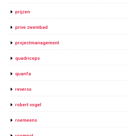
prijzen
prive zwembad
projectmanagement
quadriceps
quanfa
reverso
robert vogel
roemeens
roompot