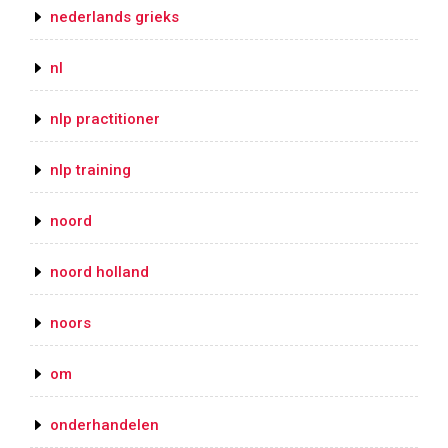
nederlands grieks
nl
nlp practitioner
nlp training
noord
noord holland
noors
om
onderhandelen