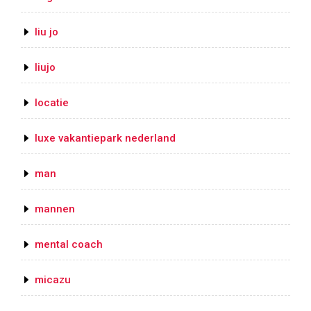
liu jo
liujo
locatie
luxe vakantiepark nederland
man
mannen
mental coach
micazu