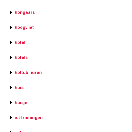
hongaars
hoogvliet
hotel
hotels
hottub huren
huis
huisje
ict trainingen