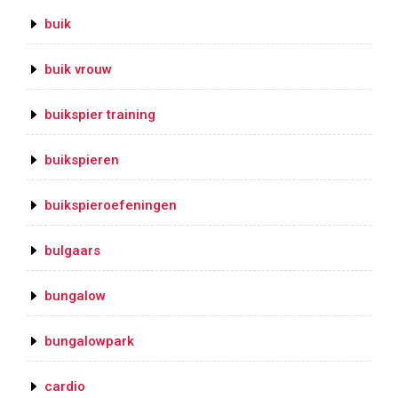
buik
buik vrouw
buikspier training
buikspieren
buikspieroefeningen
bulgaars
bungalow
bungalowpark
cardio