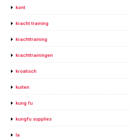
kont
kracht training
krachttraining
krachttrainingen
kroatisch
kuiten
kung fu
kungfu supplies
la