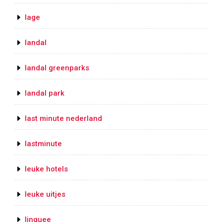
lage
landal
landal greenparks
landal park
last minute nederland
lastminute
leuke hotels
leuke uitjes
linguee