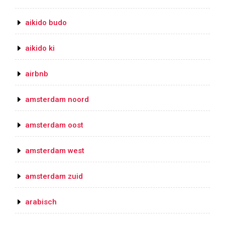
aikido budo
aikido ki
airbnb
amsterdam noord
amsterdam oost
amsterdam west
amsterdam zuid
arabisch