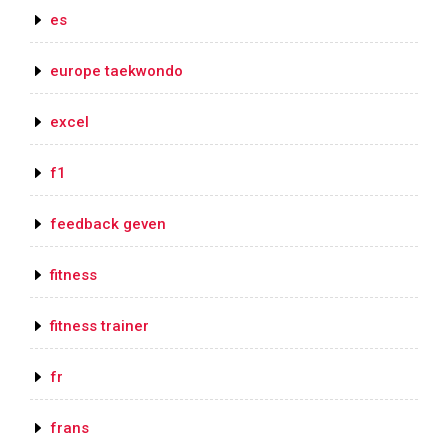
es
europe taekwondo
excel
f1
feedback geven
fitness
fitness trainer
fr
frans