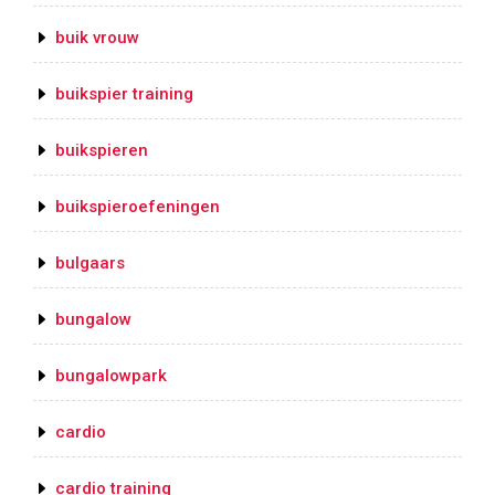
buik vrouw
buikspier training
buikspieren
buikspieroefeningen
bulgaars
bungalow
bungalowpark
cardio
cardio training