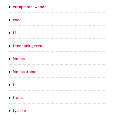
europe taekwondo
excel
f1
feedback geven
fitness
fitness trainer
fr
frans
fysieke