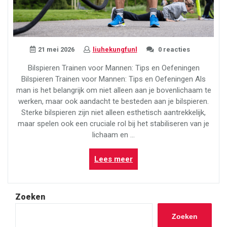
21 mei 2026
liuhekungfunl
0 reacties
Bilspieren Trainen voor Mannen: Tips en Oefeningen
Bilspieren Trainen voor Mannen: Tips en Oefeningen Als
man is het belangrijk om niet alleen aan je bovenlichaam te
werken, maar ook aandacht te besteden aan je bilspieren.
Sterke bilspieren zijn niet alleen esthetisch aantrekkelijk,
maar spelen ook een cruciale rol bij het stabiliseren van je
lichaam en …
“Effectief
Lees meer
Bilspieren
Trainen
voor
Zoeken
de
Moderne
Zoeken
Man”