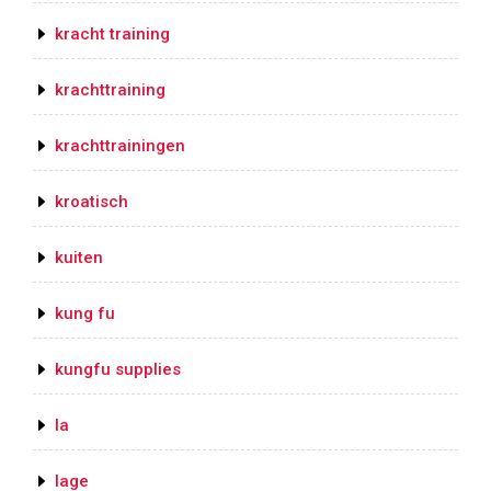
kracht training
krachttraining
krachttrainingen
kroatisch
kuiten
kung fu
kungfu supplies
la
lage