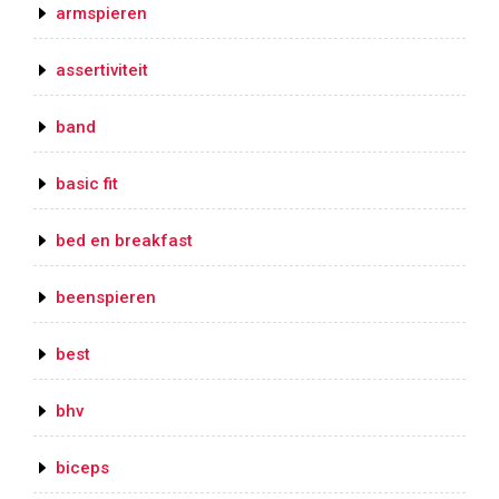
armspieren
assertiviteit
band
basic fit
bed en breakfast
beenspieren
best
bhv
biceps