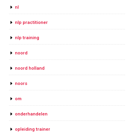
nl
nlp practitioner
nlp training
noord
noord holland
noors
om
onderhandelen
opleiding trainer