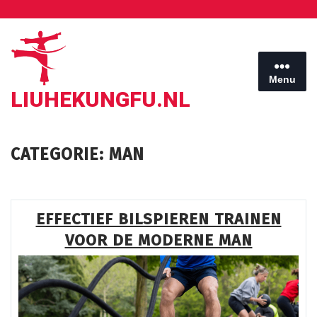
Ga
naar
de
inhoud
Menu
LIUHEKUNGFU.NL
CATEGORIE:
MAN
EFFECTIEF BILSPIEREN TRAINEN
VOOR DE MODERNE MAN