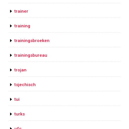
trainer
training
trainingsbroeken
trainingsbureau
trojan
tsjechisch
tui
turks
ufc