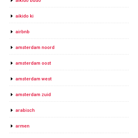
aikido budo
aikido ki
airbnb
amsterdam noord
amsterdam oost
amsterdam west
amsterdam zuid
arabisch
armen