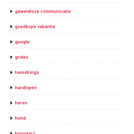
geweldloze communicatie
goedkope vakantie
google
grieks
hamstrings
hardlopen
heren
hond
hongaars