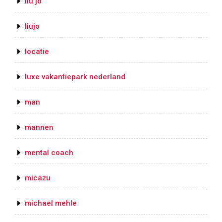
liu jo
liujo
locatie
luxe vakantiepark nederland
man
mannen
mental coach
micazu
michael mehle