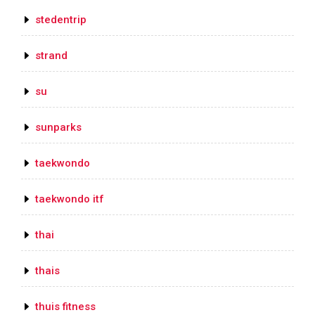
stedentrip
strand
su
sunparks
taekwondo
taekwondo itf
thai
thais
thuis fitness