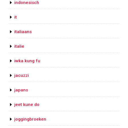
indonesisch
it
italiaans
italie
iwka kung fu
jacuzzi
japans
jeet kune do
joggingbroeken