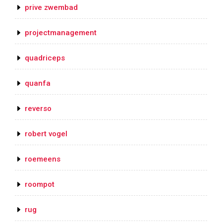
prive zwembad
projectmanagement
quadriceps
quanfa
reverso
robert vogel
roemeens
roompot
rug