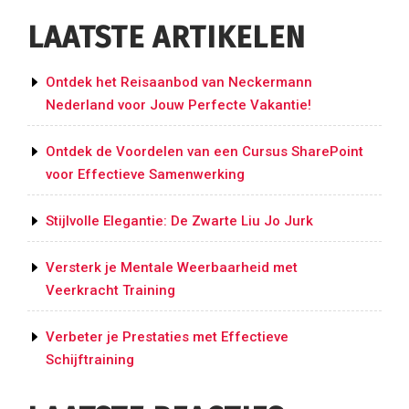
Stijlvolle
LAATSTE ARTIKELEN
Verfijning”
Ontdek het Reisaanbod van Neckermann
Nederland voor Jouw Perfecte Vakantie!
Ontdek de Voordelen van een Cursus SharePoint
voor Effectieve Samenwerking
Stijlvolle Elegantie: De Zwarte Liu Jo Jurk
Versterk je Mentale Weerbaarheid met
Veerkracht Training
Verbeter je Prestaties met Effectieve
Schijftraining