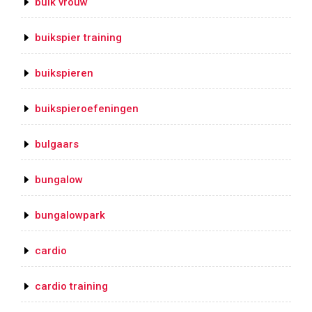
buik vrouw
buikspier training
buikspieren
buikspieroefeningen
bulgaars
bungalow
bungalowpark
cardio
cardio training