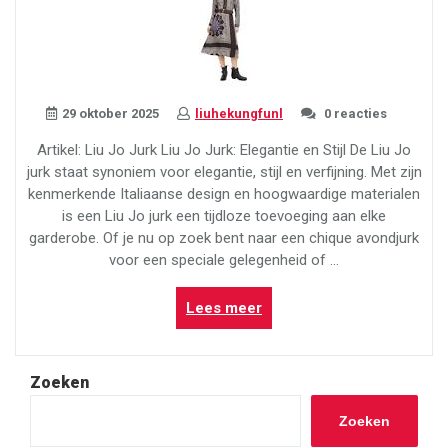
29 oktober 2025
liuhekungfunl
0 reacties
Artikel: Liu Jo Jurk Liu Jo Jurk: Elegantie en Stijl De Liu Jo
jurk staat synoniem voor elegantie, stijl en verfijning. Met zijn
kenmerkende Italiaanse design en hoogwaardige materialen
is een Liu Jo jurk een tijdloze toevoeging aan elke
garderobe. Of je nu op zoek bent naar een chique avondjurk
voor een speciale gelegenheid of …
“Prachtige
Lees meer
Liu
Jo
Jurken:
Zoeken
Tijdloze
Elegantie
Zoeken
en