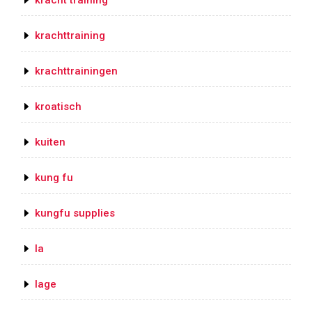
krachttraining
krachttrainingen
kroatisch
kuiten
kung fu
kungfu supplies
la
lage