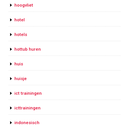
hoogvliet
hotel
hotels
hottub huren
huis
huisje
ict trainingen
icttrainingen
indonesisch