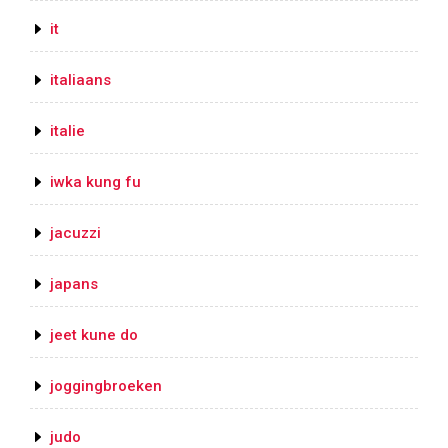
it
italiaans
italie
iwka kung fu
jacuzzi
japans
jeet kune do
joggingbroeken
judo