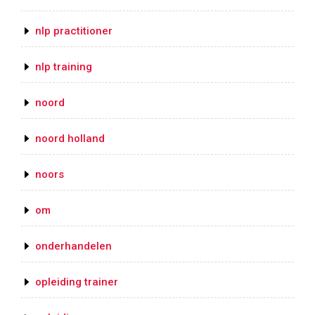
nlp practitioner
nlp training
noord
noord holland
noors
om
onderhandelen
opleiding trainer