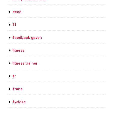
excel
f1
feedback geven
fitness
fitness trainer
fr
frans
fysieke