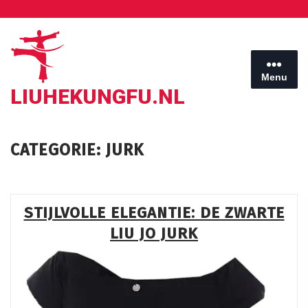
Ga
naar
de
inhoud
Menu
LIUHEKUNGFU.NL
CATEGORIE:
JURK
STIJLVOLLE ELEGANTIE: DE ZWARTE
LIU JO JURK