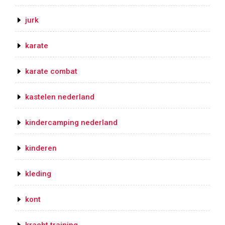
jurk
karate
karate combat
kastelen nederland
kindercamping nederland
kinderen
kleding
kont
kracht training