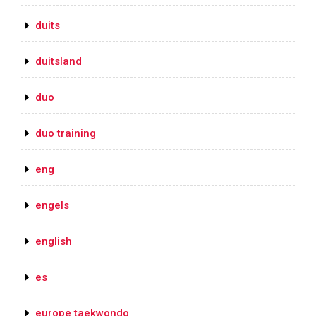
duits
duitsland
duo
duo training
eng
engels
english
es
europe taekwondo