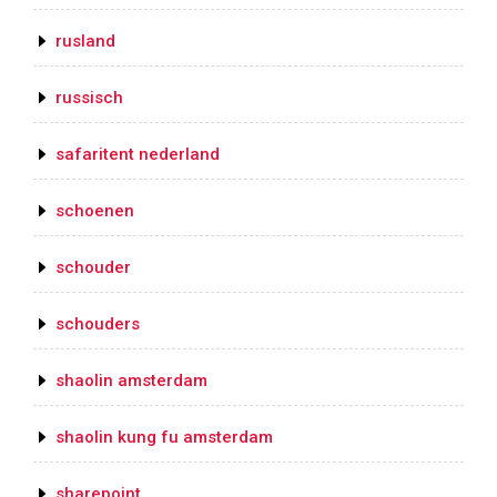
rusland
russisch
safaritent nederland
schoenen
schouder
schouders
shaolin amsterdam
shaolin kung fu amsterdam
sharepoint