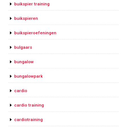
buikspier training
buikspieren
buikspieroefeningen
bulgaars
bungalow
bungalowpark
cardio
cardio training
cardiotraining