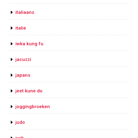
italiaans
italie
iwka kung fu
jacuzzi
japans
jeet kune do
joggingbroeken
judo