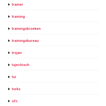
trainer
training
trainingsbroeken
trainingsbureau
trojan
tsjechisch
tui
turks
ufc