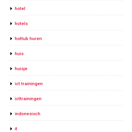
hotel
hotels
hottub huren
huis
huisje
ict trainingen
icttrainingen
indonesisch
it