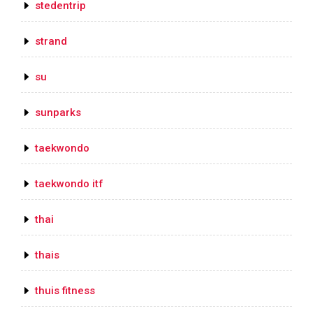
stedentrip
strand
su
sunparks
taekwondo
taekwondo itf
thai
thais
thuis fitness