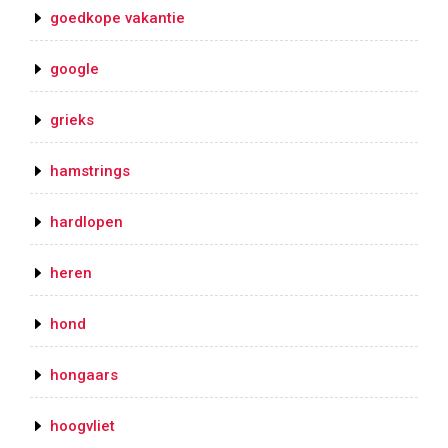
goedkope vakantie
google
grieks
hamstrings
hardlopen
heren
hond
hongaars
hoogvliet