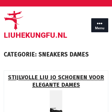
Ga
naar
de
inhoud
Menu
LIUHEKUNGFU.NL
CATEGORIE:
SNEAKERS DAMES
STIJLVOLLE LIU JO SCHOENEN VOOR
ELEGANTE DAMES