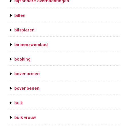
bijzondere overnachtingen
billen
bilspieren
binnenzwembad
booking
bovenarmen
bovenbenen
buik
buik vrouw