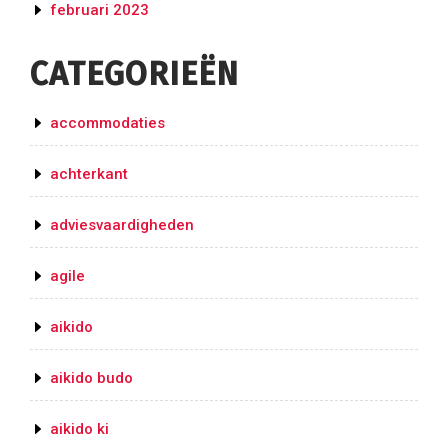
februari 2023
CATEGORIEËN
accommodaties
achterkant
adviesvaardigheden
agile
aikido
aikido budo
aikido ki