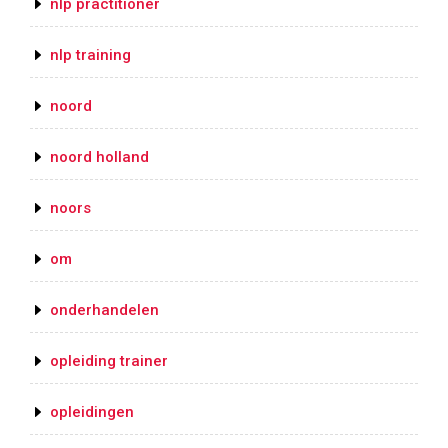
nlp practitioner
nlp training
noord
noord holland
noors
om
onderhandelen
opleiding trainer
opleidingen