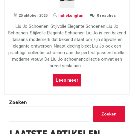
25 oktober 2025
liuhekungfunl
0 reacties
Liu Jo Schoenen: Stijlvolle Elegante Schoenen Liu Jo
Schoenen: Stijlvolle Elegante Schoenen Liu Jo is een bekend
Italiaans modemerk dat bekend staat om zijn stijlvolle en
elegante ontwerpen. Naast kleding biedt Liu Jo ook een
prachtige collectie schoenen aan die perfect passen bij elke
moderne vrouw. De Liu Jo schoenencollectie omvat een
breed scala aan …
“Stijlvolle
Lees meer
Liu
Jo
Schoenen
Zoeken
voor
Elegante
Zoeken
Dames”