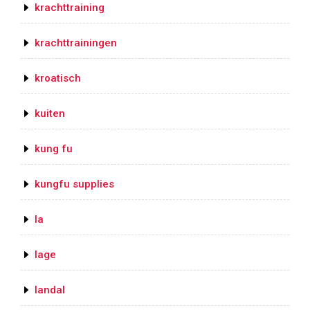
krachttraining
krachttrainingen
kroatisch
kuiten
kung fu
kungfu supplies
la
lage
landal