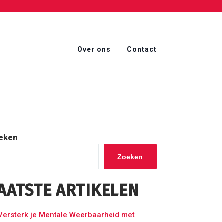
Over ons
Contact
eken
Zoeken
AATSTE ARTIKELEN
Versterk je Mentale Weerbaarheid met