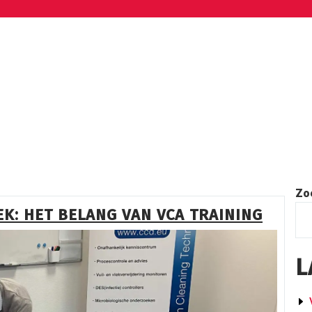
Zo
EK: HET BELANG VAN VCA TRAINING
L