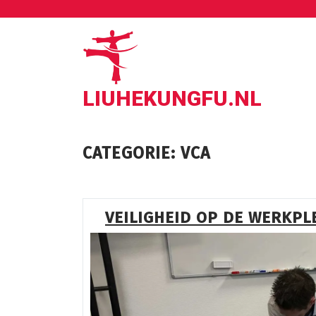
Ga
naar
de
inhoud
LIUHEKUNGFU.NL
CATEGORIE:
VCA
VEILIGHEID OP DE WERKPL