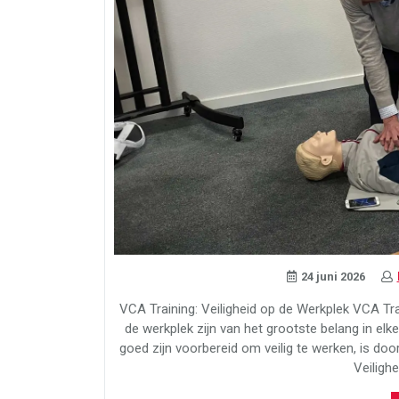
24 juni 2026
VCA Training: Veiligheid op de Werkplek VCA Tra
de werkplek zijn van het grootste belang in e
goed zijn voorbereid om veilig te werken, is doo
Veiligh