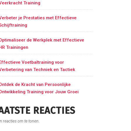
Veerkracht Training
Verbeter je Prestaties met Effectieve
Schijftraining
Optimaliseer de Werkplek met Effectieve
HR Trainingen
Effectieve Voetbaltraining voor
Verbetering van Techniek en Tactiek
Ontdek de Kracht van Persoonlijke
Ontwikkeling Training voor Jouw Groei
AATSTE REACTIES
n reacties om te tonen.