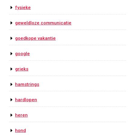
fysieke
geweldloze communicatie
goedkope vakantie
google
grieks
hamstrings
hardlopen
heren
hond