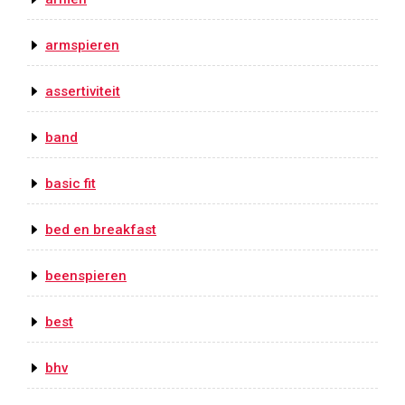
armspieren
assertiviteit
band
basic fit
bed en breakfast
beenspieren
best
bhv