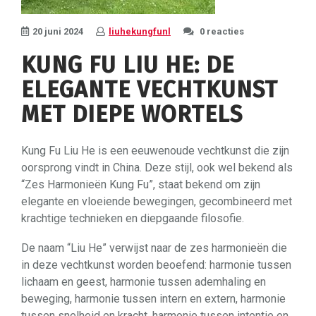
20 juni 2024
liuhekungfunl
0 reacties
KUNG FU LIU HE: DE
ELEGANTE VECHTKUNST
MET DIEPE WORTELS
Kung Fu Liu He is een eeuwenoude vechtkunst die zijn
oorsprong vindt in China. Deze stijl, ook wel bekend als
“Zes Harmonieën Kung Fu”, staat bekend om zijn
elegante en vloeiende bewegingen, gecombineerd met
krachtige technieken en diepgaande filosofie.
De naam “Liu He” verwijst naar de zes harmonieën die
in deze vechtkunst worden beoefend: harmonie tussen
lichaam en geest, harmonie tussen ademhaling en
beweging, harmonie tussen intern en extern, harmonie
tussen snelheid en kracht, harmonie tussen intentie en