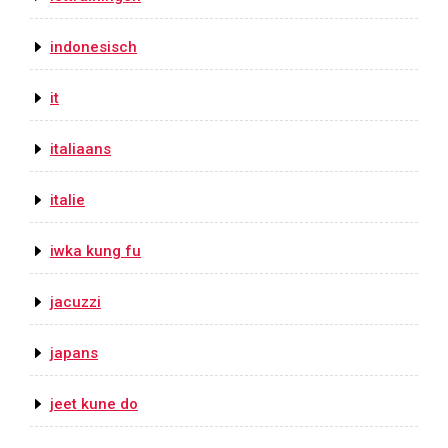
indonesisch
it
italiaans
italie
iwka kung fu
jacuzzi
japans
jeet kune do