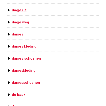
dagje uit
dagje weg
dames
dames kleding
dames schoenen
dameskleding
damesschoenen
de baak