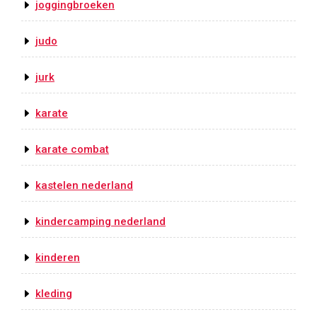
joggingbroeken
judo
jurk
karate
karate combat
kastelen nederland
kindercamping nederland
kinderen
kleding