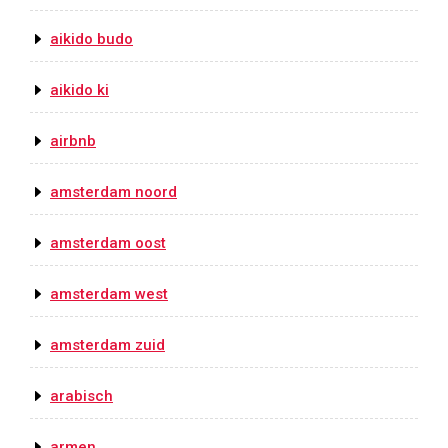
aikido budo
aikido ki
airbnb
amsterdam noord
amsterdam oost
amsterdam west
amsterdam zuid
arabisch
armen