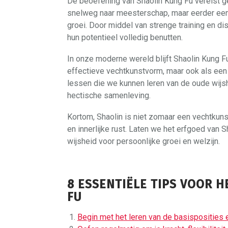
De beoefening van Shaolin Kung Fu vereist g
snelweg naar meesterschap, maar eerder een l
groei. Door middel van strenge training en d
hun potentieel volledig benutten.
In onze moderne wereld blijft Shaolin Kung Fu
effectieve vechtkunstvorm, maar ook als een 
lessen die we kunnen leren van de oude wijsh
hectische samenleving.
Kortom, Shaolin is niet zomaar een vechtkunst
en innerlijke rust. Laten we het erfgoed van Sh
wijsheid voor persoonlijke groei en welzijn.
8 ESSENTIËLE TIPS VOOR 
FU
Begin met het leren van de basisposities