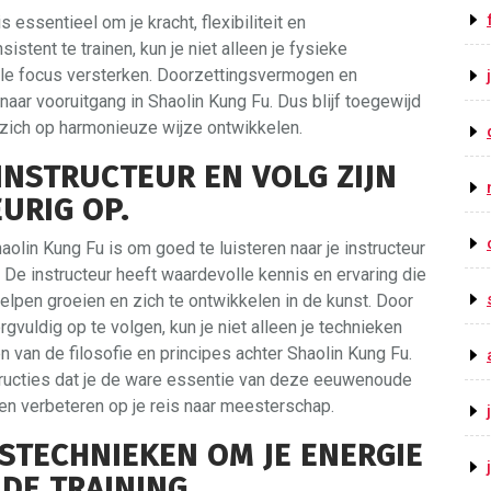
essentieel om je kracht, flexibiliteit en
stent te trainen, kun je niet alleen je fysieke
ale focus versterken. Doorzettingsvermogen en
 naar vooruitgang in Shaolin Kung Fu. Dus blijf toegewijd
t zich op harmonieuze wijze ontwikkelen.
 INSTRUCTEUR EN VOLG ZIJN
URIG OP.
olin Kung Fu is om goed te luisteren naar je instructeur
 De instructeur heeft waardevolle kennis en ervaring die
helpen groeien en zich te ontwikkelen in de kunst. Door
gvuldig op te volgen, kun je niet alleen je technieken
n van de filosofie en principes achter Shaolin Kung Fu.
structies dat je de ware essentie van deze eeuwenoude
jven verbeteren op je reis naar meesterschap.
STECHNIEKEN OM JE ENERGIE
DE TRAINING.