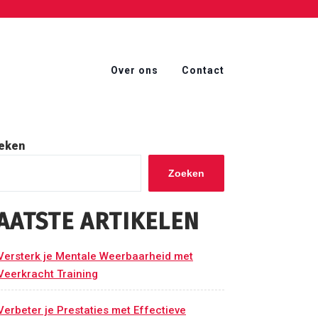
Over ons
Contact
eken
Zoeken
AATSTE ARTIKELEN
Versterk je Mentale Weerbaarheid met
Veerkracht Training
Verbeter je Prestaties met Effectieve