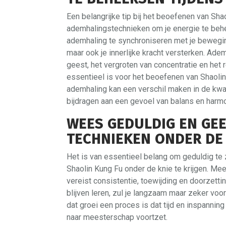
Een belangrijke tip bij het beoefenen van Sh
ademhalingstechnieken om je energie te behe
ademhaling te synchroniseren met je beweginge
maar ook je innerlijke kracht versterken. Ade
geest, het vergroten van concentratie en het 
essentieel is voor het beoefenen van Shaolin
ademhaling kan een verschil maken in de kwali
bijdragen aan een gevoel van balans en harm
WEES GEDULDIG EN GEEF
TECHNIEKEN ONDER DE 
Het is van essentieel belang om geduldig te z
Shaolin Kung Fu onder de knie te krijgen. Me
vereist consistentie, toewijding en doorzett
blijven leren, zul je langzaam maar zeker vo
dat groei een proces is dat tijd en inspanning
naar meesterschap voortzet.