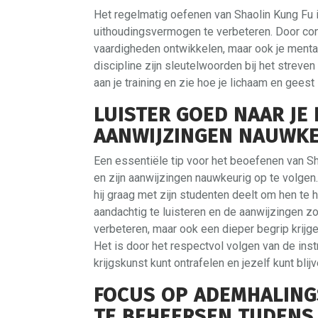
Het regelmatig oefenen van Shaolin Kung Fu is 
uithoudingsvermogen te verbeteren. Door consi
vaardigheden ontwikkelen, maar ook je ment
discipline zijn sleutelwoorden bij het streven
aan je training en zie hoe je lichaam en gees
LUISTER GOED NAAR JE
AANWIJZINGEN NAUWKE
Een essentiële tip voor het beoefenen van Sha
en zijn aanwijzingen nauwkeurig op te volgen.
hij graag met zijn studenten deelt om hen te 
aandachtig te luisteren en de aanwijzingen zor
verbeteren, maar ook een dieper begrip krijge
Het is door het respectvol volgen van de in
krijgskunst kunt ontrafelen en jezelf kunt bli
FOCUS OP ADEMHALING
TE BEHEERSEN TIJDENS 