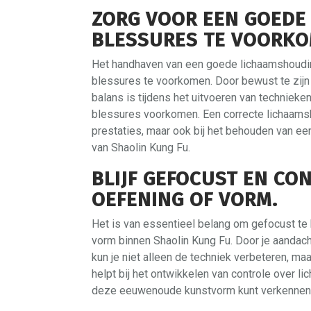
ZORG VOOR EEN GOEDE
BLESSURES TE VOORKO
Het handhaven van een goede lichaamshoudin
blessures te voorkomen. Door bewust te zijn v
balans is tijdens het uitvoeren van technieke
blessures voorkomen. Een correcte lichaamsho
prestaties, maar ook bij het behouden van e
van Shaolin Kung Fu.
BLIJF GEFOCUST EN CON
OEFENING OF VORM.
Het is van essentieel belang om gefocust te b
vorm binnen Shaolin Kung Fu. Door je aandach
kun je niet alleen de techniek verbeteren, maa
helpt bij het ontwikkelen van controle over l
deze eeuwenoude kunstvorm kunt verkennen 