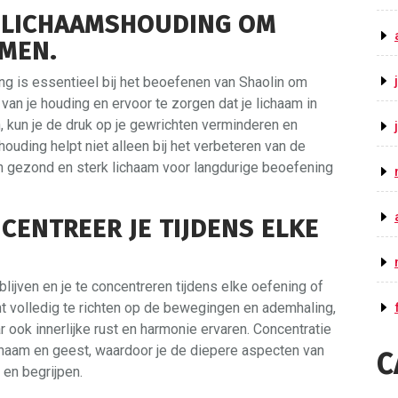
 LICHAAMSHOUDING OM
MEN.
g is essentieel bij het beoefenen van Shaolin om
an je houding en ervoor te zorgen dat je lichaam in
n, kun je de druk op je gewrichten verminderen en
uding helpt niet alleen bij het verbeteren van de
en gezond en sterk lichaam voor langdurige beoefening
CENTREER JE TIJDENS ELKE
lijven en je te concentreren tijdens elke oefening of
t volledig te richten op de bewegingen en ademhaling,
r ook innerlijke rust en harmonie ervaren. Concentratie
ichaam en geest, waardoor je de diepere aspecten van
C
en begrijpen.