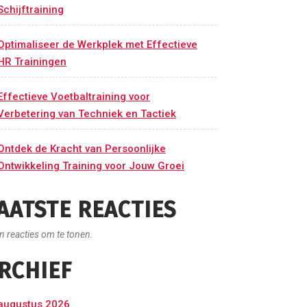
Schijftraining
Optimaliseer de Werkplek met Effectieve
HR Trainingen
Effectieve Voetbaltraining voor
Verbetering van Techniek en Tactiek
Ontdek de Kracht van Persoonlijke
Ontwikkeling Training voor Jouw Groei
AATSTE REACTIES
n reacties om te tonen.
RCHIEF
augustus 2026