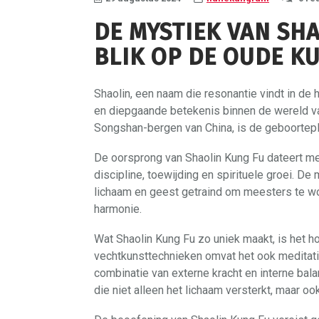
DE MYSTIEK VAN SH
BLIK OP DE OUDE KU
Shaolin, een naam die resonantie vindt in de 
en diepgaande betekenis binnen de wereld va
Songshan-bergen van China, is de geboortepl
De oorsprong van Shaolin Kung Fu dateert mee
discipline, toewijding en spirituele groei. 
lichaam en geest getraind om meesters te wor
harmonie.
Wat Shaolin Kung Fu zo uniek maakt, is het ho
vechtkunsttechnieken omvat het ook meditat
combinatie van externe kracht en interne ba
die niet alleen het lichaam versterkt, maar o