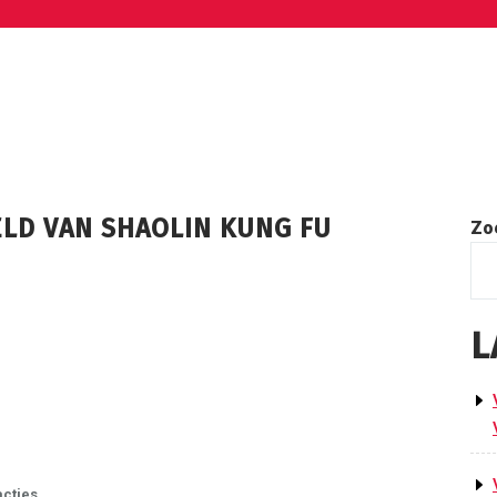
LD VAN SHAOLIN KUNG FU
Zo
L
acties