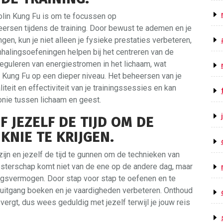
aolin Kung Fu is om te focussen op
ersen tijdens de training. Door bewust te ademen en je
n, kun je niet alleen je fysieke prestaties verbeteren,
mhalingsoefeningen helpen bij het centreren van de
reguleren van energiestromen in het lichaam, wat
 Kung Fu op een dieper niveau. Het beheersen van je
teit en effectiviteit van je trainingssessies en kan
onie tussen lichaam en geest.
 JEZELF DE TIJD OM DE
KNIE TE KRIJGEN.
ijn en jezelf de tijd te gunnen om de technieken van
esterschap komt niet van de ene op de andere dag, maar
ingsvermogen. Door stap voor stap te oefenen en te
oruitgang boeken en je vaardigheden verbeteren. Onthoud
 vergt, dus wees geduldig met jezelf terwijl je jouw reis