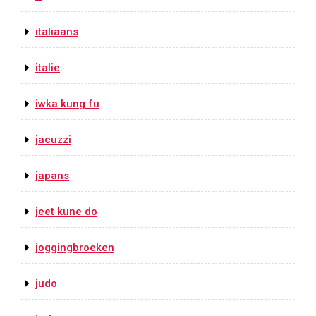
italiaans
italie
iwka kung fu
jacuzzi
japans
jeet kune do
joggingbroeken
judo