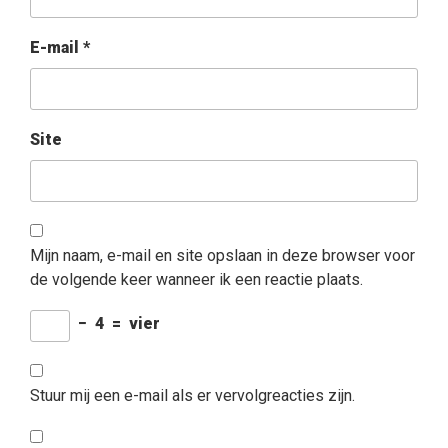
E-mail
*
Site
Mijn naam, e-mail en site opslaan in deze browser voor
de volgende keer wanneer ik een reactie plaats.
−
4
=
vier
Stuur mij een e-mail als er vervolgreacties zijn.