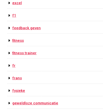
excel
f1
feedback geven
fitness
fitness trainer
fr
frans
fysieke
geweldloze communicatie