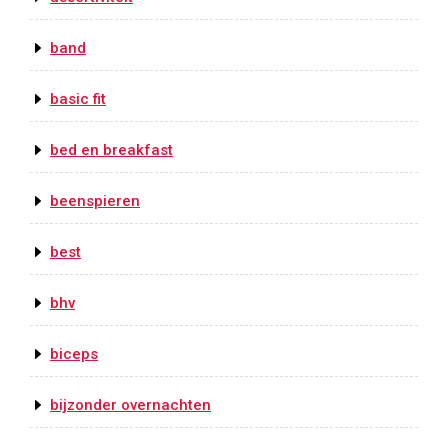
band
basic fit
bed en breakfast
beenspieren
best
bhv
biceps
bijzonder overnachten