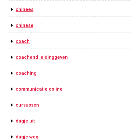
chinees
chinese
coach
coachend leidinggeven
coaching
communicatie online
cursussen
dagje uit
dagje weg