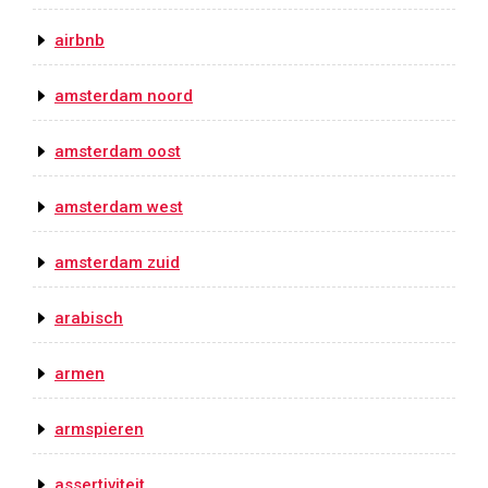
airbnb
amsterdam noord
amsterdam oost
amsterdam west
amsterdam zuid
arabisch
armen
armspieren
assertiviteit