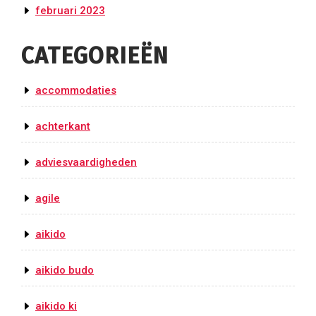
februari 2023
CATEGORIEËN
accommodaties
achterkant
adviesvaardigheden
agile
aikido
aikido budo
aikido ki