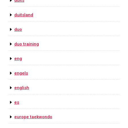
duits
duitsland
duo
duo training
eng
engels
english
es
europe taekwondo