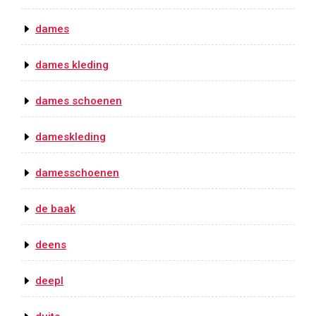
dames
dames kleding
dames schoenen
dameskleding
damesschoenen
de baak
deens
deepl