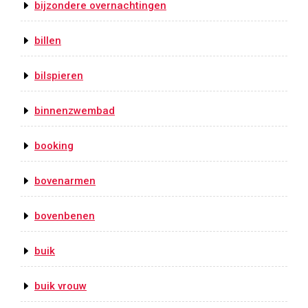
bijzondere overnachtingen
billen
bilspieren
binnenzwembad
booking
bovenarmen
bovenbenen
buik
buik vrouw