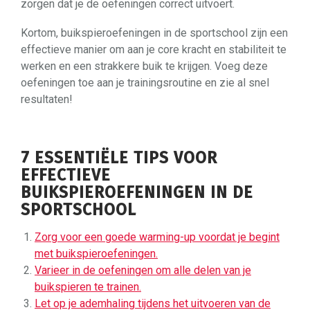
zorgen dat je de oefeningen correct uitvoert.
Kortom, buikspieroefeningen in de sportschool zijn een
effectieve manier om aan je core kracht en stabiliteit te
werken en een strakkere buik te krijgen. Voeg deze
oefeningen toe aan je trainingsroutine en zie al snel
resultaten!
7 ESSENTIËLE TIPS VOOR
EFFECTIEVE
BUIKSPIEROEFENINGEN IN DE
SPORTSCHOOL
Zorg voor een goede warming-up voordat je begint
met buikspieroefeningen.
Varieer in de oefeningen om alle delen van je
buikspieren te trainen.
Let op je ademhaling tijdens het uitvoeren van de