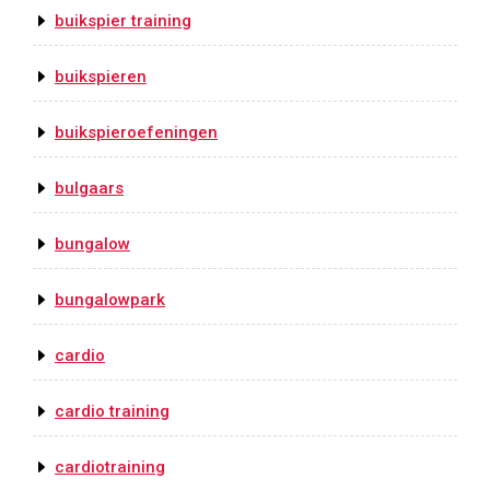
buikspier training
buikspieren
buikspieroefeningen
bulgaars
bungalow
bungalowpark
cardio
cardio training
cardiotraining