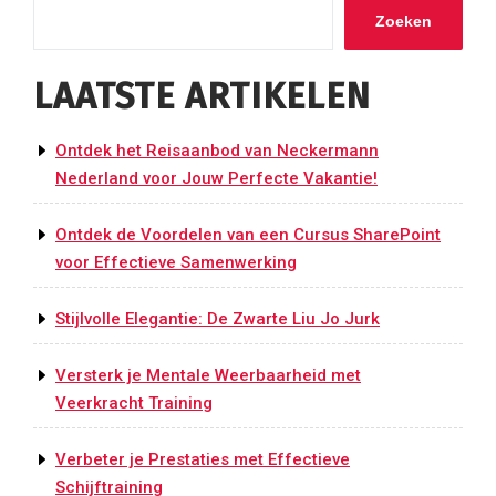
Zoeken
LAATSTE ARTIKELEN
Ontdek het Reisaanbod van Neckermann
Nederland voor Jouw Perfecte Vakantie!
Ontdek de Voordelen van een Cursus SharePoint
voor Effectieve Samenwerking
Stijlvolle Elegantie: De Zwarte Liu Jo Jurk
Versterk je Mentale Weerbaarheid met
Veerkracht Training
Verbeter je Prestaties met Effectieve
Schijftraining