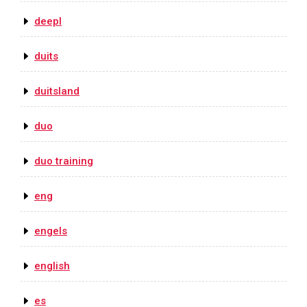
deepl
duits
duitsland
duo
duo training
eng
engels
english
es