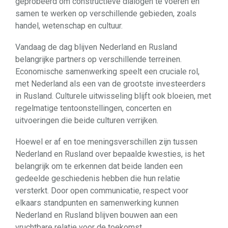
geprobeerd om constructieve dialogen te voeren en
samen te werken op verschillende gebieden, zoals
handel, wetenschap en cultuur.
Vandaag de dag blijven Nederland en Rusland
belangrijke partners op verschillende terreinen.
Economische samenwerking speelt een cruciale rol,
met Nederland als een van de grootste investeerders
in Rusland. Culturele uitwisseling blijft ook bloeien, met
regelmatige tentoonstellingen, concerten en
uitvoeringen die beide culturen verrijken.
Hoewel er af en toe meningsverschillen zijn tussen
Nederland en Rusland over bepaalde kwesties, is het
belangrijk om te erkennen dat beide landen een
gedeelde geschiedenis hebben die hun relatie
versterkt. Door open communicatie, respect voor
elkaars standpunten en samenwerking kunnen
Nederland en Rusland blijven bouwen aan een
vruchtbare relatie voor de toekomst.