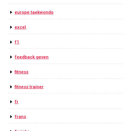
europe taekwondo
excel
f1
feedback geven
fitness
fitness trainer
fr
frans