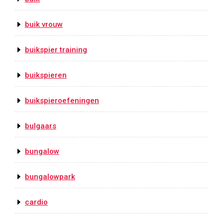
buik vrouw
buikspier training
buikspieren
buikspieroefeningen
bulgaars
bungalow
bungalowpark
cardio