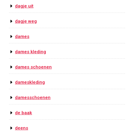
dagje uit
dagje weg
dames
dames kleding
dames schoenen
dameskleding
damesschoenen
de baak
deens