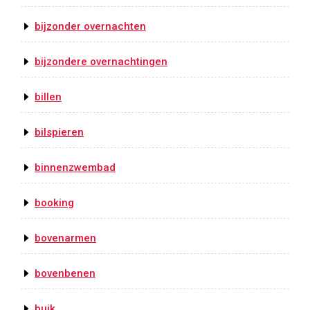
bijzonder overnachten
bijzondere overnachtingen
billen
bilspieren
binnenzwembad
booking
bovenarmen
bovenbenen
buik