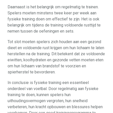
Daarnaast is het belangrijk om regelmatig te trainen.
Spelers moeten minstens twee keer per week aan
fysieke training doen om effectief te zijn. Het is ook
belangrijk om tijdens de training voldoende rusttijd te
nemen tussen de oefeningen en sets.
Tot slot moeten spelers zich houden aan een gezond
dieet en voldoende rust krijgen om hun lichaam te laten
herstellen na de training. Dit betekent dat ze voldoende
eiwitten, koolhydraten en gezonde vetten moeten eten
om hun lichaam van brandstof te voorzien en
spierherstel te bevorderen.
In conclusie is fysieke training een essentieel
onderdeel van voetbal. Door regelmatig aan fysieke
training te doen, kunnen spelers hun
uithoudingsvermogen vergroten, hun snelheid
verbeteren, hun kracht opbouwen en blessures helpen
voorkomen. Door een goed trainingsprogramma te