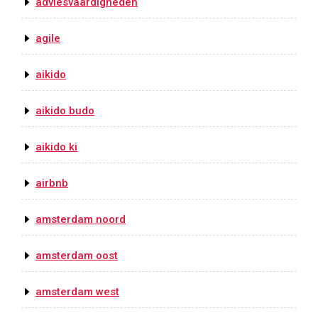
adviesvaardigheden
agile
aikido
aikido budo
aikido ki
airbnb
amsterdam noord
amsterdam oost
amsterdam west