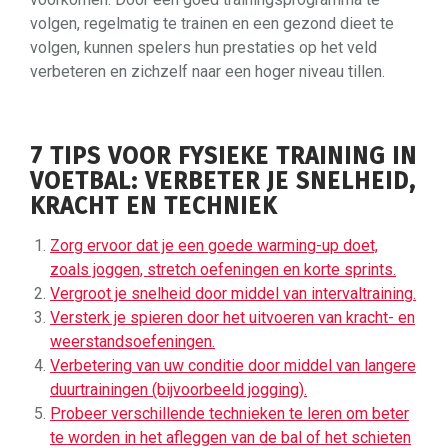
volgen, regelmatig te trainen en een gezond dieet te
volgen, kunnen spelers hun prestaties op het veld
verbeteren en zichzelf naar een hoger niveau tillen.
7 TIPS VOOR FYSIEKE TRAINING IN
VOETBAL: VERBETER JE SNELHEID,
KRACHT EN TECHNIEK
Zorg ervoor dat je een goede warming-up doet,
zoals joggen, stretch oefeningen en korte sprints.
Vergroot je snelheid door middel van intervaltraining.
Versterk je spieren door het uitvoeren van kracht- en
weerstandsoefeningen.
Verbetering van uw conditie door middel van langere
duurtrainingen (bijvoorbeeld jogging).
Probeer verschillende technieken te leren om beter
te worden in het afleggen van de bal of het schieten