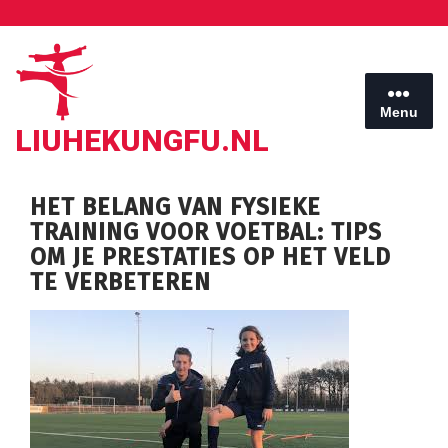
Ga
naar
de
inhoud
Menu
LIUHEKUNGFU.NL
HET BELANG VAN FYSIEKE
TRAINING VOOR VOETBAL: TIPS
OM JE PRESTATIES OP HET VELD
TE VERBETEREN