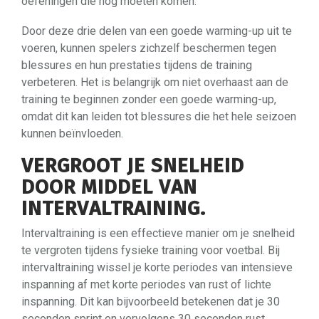
oefeningen die nog moeten komen.
Door deze drie delen van een goede warming-up uit te
voeren, kunnen spelers zichzelf beschermen tegen
blessures en hun prestaties tijdens de training
verbeteren. Het is belangrijk om niet overhaast aan de
training te beginnen zonder een goede warming-up,
omdat dit kan leiden tot blessures die het hele seizoen
kunnen beïnvloeden.
VERGROOT JE SNELHEID
DOOR MIDDEL VAN
INTERVALTRAINING.
Intervaltraining is een effectieve manier om je snelheid
te vergroten tijdens fysieke training voor voetbal. Bij
intervaltraining wissel je korte periodes van intensieve
inspanning af met korte periodes van rust of lichte
inspanning. Dit kan bijvoorbeeld betekenen dat je 30
seconden sprint en vervolgens 30 seconden rust