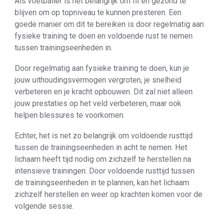
Als voetballer is het belangrijk om fit en gezond te
blijven om op topniveau te kunnen presteren. Een
goede manier om dit te bereiken is door regelmatig aan
fysieke training te doen en voldoende rust te nemen
tussen trainingseenheden in.
Door regelmatig aan fysieke training te doen, kun je
jouw uithoudingsvermogen vergroten, je snelheid
verbeteren en je kracht opbouwen. Dit zal niet alleen
jouw prestaties op het veld verbeteren, maar ook
helpen blessures te voorkomen.
Echter, het is net zo belangrijk om voldoende rusttijd
tussen de trainingseenheden in acht te nemen. Het
lichaam heeft tijd nodig om zichzelf te herstellen na
intensieve trainingen. Door voldoende rusttijd tussen
de trainingseenheden in te plannen, kan het lichaam
zichzelf herstellen en weer op krachten komen voor de
volgende sessie.