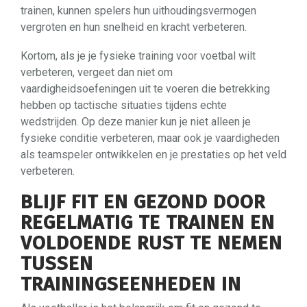
trainen, kunnen spelers hun uithoudingsvermogen
vergroten en hun snelheid en kracht verbeteren.
Kortom, als je je fysieke training voor voetbal wilt
verbeteren, vergeet dan niet om
vaardigheidsoefeningen uit te voeren die betrekking
hebben op tactische situaties tijdens echte
wedstrijden. Op deze manier kun je niet alleen je
fysieke conditie verbeteren, maar ook je vaardigheden
als teamspeler ontwikkelen en je prestaties op het veld
verbeteren.
BLIJF FIT EN GEZOND DOOR
REGELMATIG TE TRAINEN EN
VOLDOENDE RUST TE NEMEN
TUSSEN
TRAININGSEENHEDEN IN