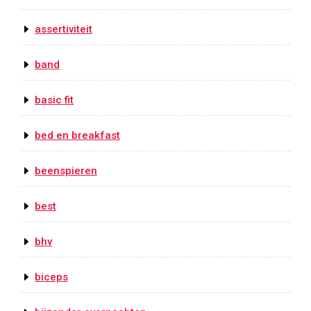
assertiviteit
band
basic fit
bed en breakfast
beenspieren
best
bhv
biceps