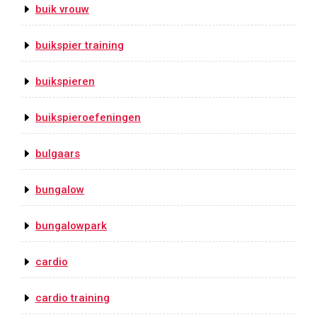
buik vrouw
buikspier training
buikspieren
buikspieroefeningen
bulgaars
bungalow
bungalowpark
cardio
cardio training