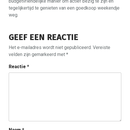
budgetvriendelijke manier om actief bezig te zijn en
tegelijkertijd te genieten van een goedkoop weekendje
weg.
GEEF EEN REACTIE
Het e-mailadres wordt niet gepubliceerd.
Vereiste
velden zijn gemarkeerd met
*
Reactie
*
Naam
*