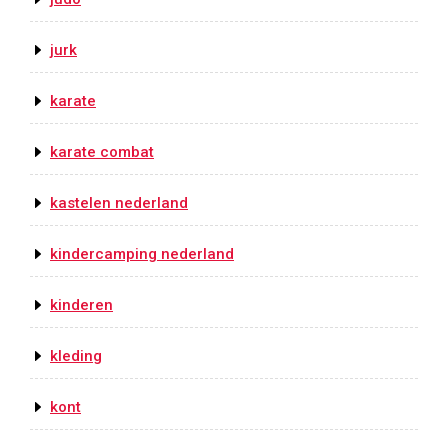
jurk
karate
karate combat
kastelen nederland
kindercamping nederland
kinderen
kleding
kont