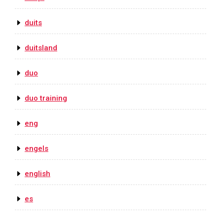
duits
duitsland
duo
duo training
eng
engels
english
es