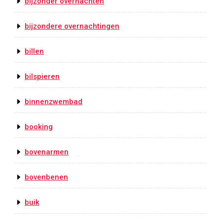
bijzonder overnachten
bijzondere overnachtingen
billen
bilspieren
binnenzwembad
booking
bovenarmen
bovenbenen
buik