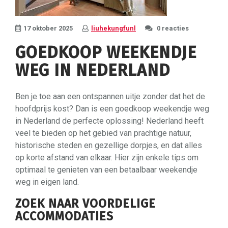
17 oktober 2025
liuhekungfunl
0 reacties
GOEDKOOP WEEKENDJE
WEG IN NEDERLAND
Ben je toe aan een ontspannen uitje zonder dat het de
hoofdprijs kost? Dan is een goedkoop weekendje weg
in Nederland de perfecte oplossing! Nederland heeft
veel te bieden op het gebied van prachtige natuur,
historische steden en gezellige dorpjes, en dat alles
op korte afstand van elkaar. Hier zijn enkele tips om
optimaal te genieten van een betaalbaar weekendje
weg in eigen land.
ZOEK NAAR VOORDELIGE
ACCOMMODATIES