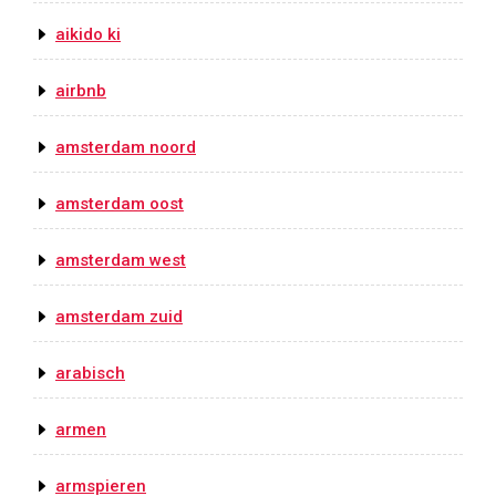
aikido ki
airbnb
amsterdam noord
amsterdam oost
amsterdam west
amsterdam zuid
arabisch
armen
armspieren