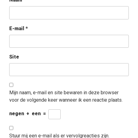
E-mail
*
Site
Mijn naam, e-mail en site bewaren in deze browser
voor de volgende keer wanneer ik een reactie plaats.
negen
+
een
=
Stuur mij een e-mail als er vervolgreacties zijn.