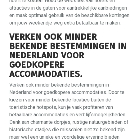
hoeft te kosten. Houd de websites van hotels en
attracties in de gaten voor aantrekkelijke aanbiedingen
en maak optimaal gebruik van de beschikbare kortingen
om jouw weekendje weg extra betaalbaar te maken.
VERKEN OOK MINDER
BEKENDE BESTEMMINGEN IN
NEDERLAND VOOR
GOEDKOPERE
ACCOMMODATIES.
Verken ook minder bekende bestemmingen in
Nederland voor goedkopere accommodaties. Door te
kiezen voor minder bekende locaties buiten de
toeristische hotspots, kun je vaak profiteren van
betaalbare accommodaties en verblijfsmogelijkheden.
Denk aan charmante dorpjes, rustige natuurgebieden of
historische stadjes die misschien niet zo bekend zijn,
maar wel een unieke en voordelige ervaring bieden