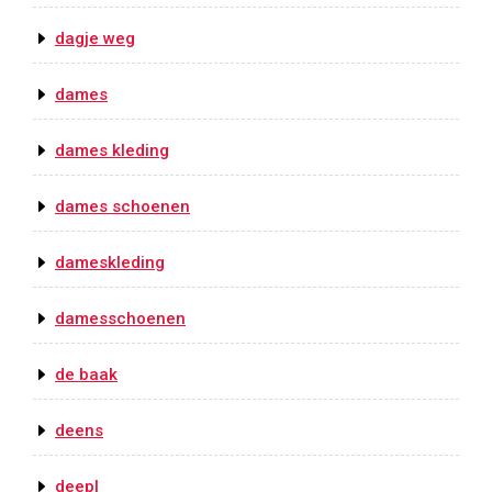
dagje weg
dames
dames kleding
dames schoenen
dameskleding
damesschoenen
de baak
deens
deepl