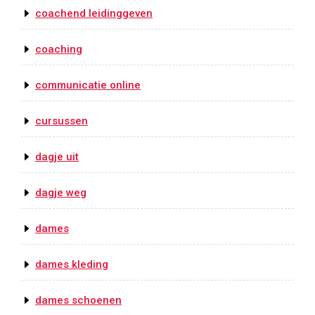
coachend leidinggeven
coaching
communicatie online
cursussen
dagje uit
dagje weg
dames
dames kleding
dames schoenen