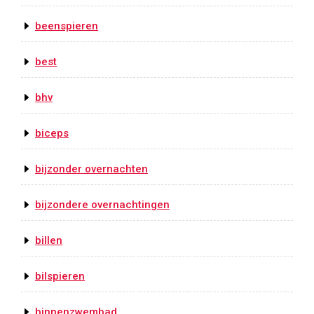
beenspieren
best
bhv
biceps
bijzonder overnachten
bijzondere overnachtingen
billen
bilspieren
binnenzwembad