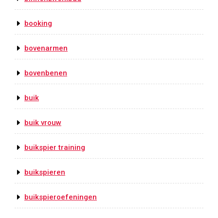
booking
bovenarmen
bovenbenen
buik
buik vrouw
buikspier training
buikspieren
buikspieroefeningen