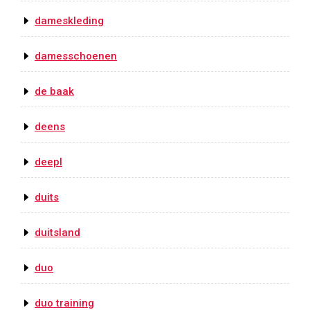
dameskleding
damesschoenen
de baak
deens
deepl
duits
duitsland
duo
duo training