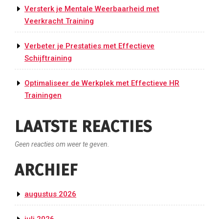
Versterk je Mentale Weerbaarheid met
Veerkracht Training
Verbeter je Prestaties met Effectieve
Schijftraining
Optimaliseer de Werkplek met Effectieve HR
Trainingen
LAATSTE REACTIES
Geen reacties om weer te geven.
ARCHIEF
augustus 2026