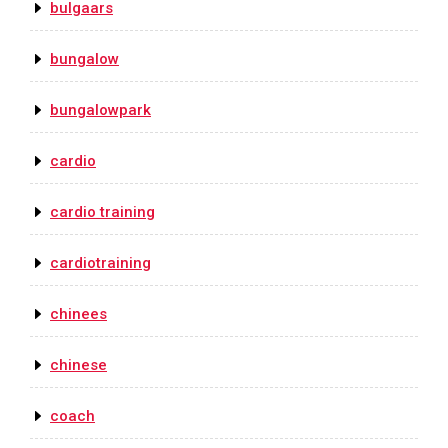
bulgaars
bungalow
bungalowpark
cardio
cardio training
cardiotraining
chinees
chinese
coach