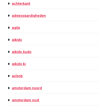
achterkant
adviesvaardigheden
agile
aikido
aikido budo
aikido ki
airbnb
amsterdam noord
amsterdam oost