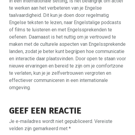
in een internationale setting, is het belangrijk om actief
te werken aan het verbeteren van je Engelse
taalvaardigheid. Dit kun je doen door regelmatig
Engelse teksten te lezen, naar Engelstalige podcasts
of films te luisteren en met Engelssprekenden te
oefenen. Daarnaast is het nuttig om je vertrouwd te
maken met de culturele aspecten van Engelssprekende
landen, zodat je beter kunt begrijpen hoe communicatie
en interactie daar plaatsvinden. Door open te staan voor
nieuwe ervaringen en bereid te zijn om je comfortzone
te verlaten, kun je je zelfvertrouwen vergroten en
effectiever communiceren in een internationale
omgeving.
GEEF EEN REACTIE
Je e-mailadres wordt niet gepubliceerd.
Vereiste
velden zijn gemarkeerd met
*