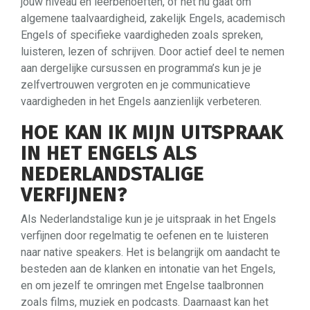
jouw niveau en leerbehoeften, of het nu gaat om
algemene taalvaardigheid, zakelijk Engels, academisch
Engels of specifieke vaardigheden zoals spreken,
luisteren, lezen of schrijven. Door actief deel te nemen
aan dergelijke cursussen en programma’s kun je je
zelfvertrouwen vergroten en je communicatieve
vaardigheden in het Engels aanzienlijk verbeteren.
HOE KAN IK MIJN UITSPRAAK
IN HET ENGELS ALS
NEDERLANDSTALIGE
VERFIJNEN?
Als Nederlandstalige kun je je uitspraak in het Engels
verfijnen door regelmatig te oefenen en te luisteren
naar native speakers. Het is belangrijk om aandacht te
besteden aan de klanken en intonatie van het Engels,
en om jezelf te omringen met Engelse taalbronnen
zoals films, muziek en podcasts. Daarnaast kan het