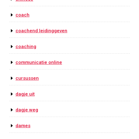
coach
coachend leidinggeven
coaching
communicatie online
cursussen
dagje uit
dagje weg
dames