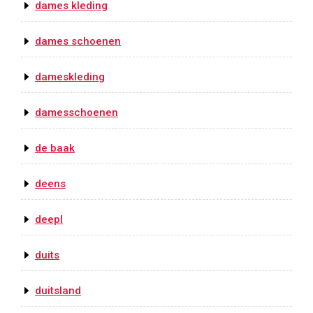
dames kleding
dames schoenen
dameskleding
damesschoenen
de baak
deens
deepl
duits
duitsland