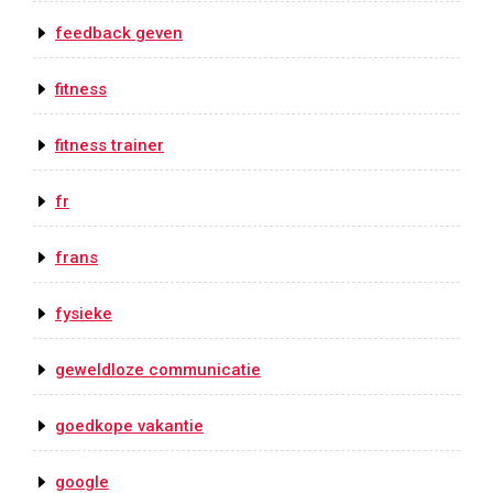
feedback geven
fitness
fitness trainer
fr
frans
fysieke
geweldloze communicatie
goedkope vakantie
google