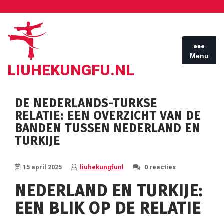
Ga
naar
de
inhoud
Menu
LIUHEKUNGFU.NL
DE NEDERLANDS-TURKSE
RELATIE: EEN OVERZICHT VAN DE
BANDEN TUSSEN NEDERLAND EN
TURKIJE
15 april 2025
liuhekungfunl
0 reacties
NEDERLAND EN TURKIJE:
EEN BLIK OP DE RELATIE