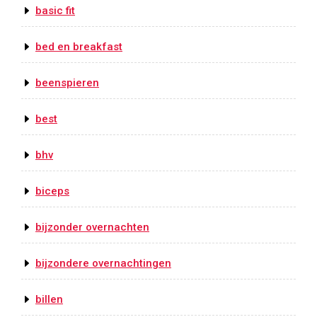
basic fit
bed en breakfast
beenspieren
best
bhv
biceps
bijzonder overnachten
bijzondere overnachtingen
billen