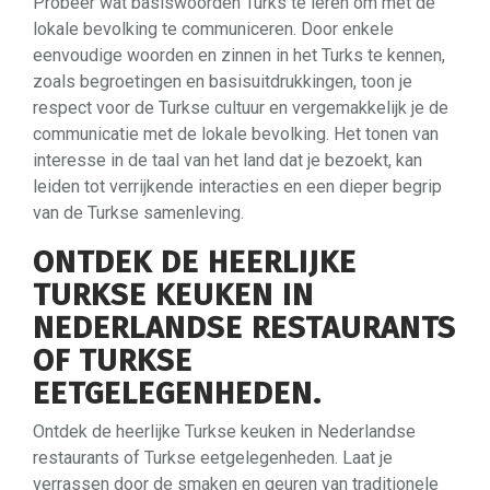
Probeer wat basiswoorden Turks te leren om met de
lokale bevolking te communiceren. Door enkele
eenvoudige woorden en zinnen in het Turks te kennen,
zoals begroetingen en basisuitdrukkingen, toon je
respect voor de Turkse cultuur en vergemakkelijk je de
communicatie met de lokale bevolking. Het tonen van
interesse in de taal van het land dat je bezoekt, kan
leiden tot verrijkende interacties en een dieper begrip
van de Turkse samenleving.
ONTDEK DE HEERLIJKE
TURKSE KEUKEN IN
NEDERLANDSE RESTAURANTS
OF TURKSE
EETGELEGENHEDEN.
Ontdek de heerlijke Turkse keuken in Nederlandse
restaurants of Turkse eetgelegenheden. Laat je
verrassen door de smaken en geuren van traditionele