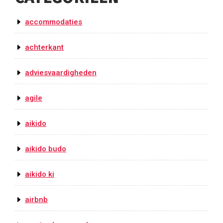
accommodaties
achterkant
adviesvaardigheden
agile
aikido
aikido budo
aikido ki
airbnb