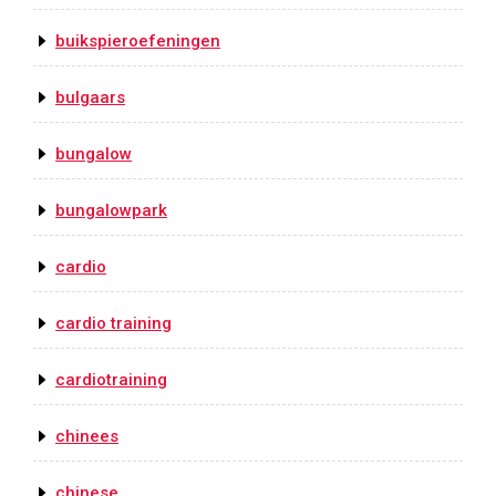
buikspieroefeningen
bulgaars
bungalow
bungalowpark
cardio
cardio training
cardiotraining
chinees
chinese