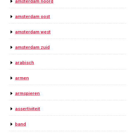
amsterdam noord
amsterdam oost
amsterdam west
amsterdam zuid
arabisch
armen
armspieren
assertiviteit
band