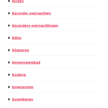
biceps
bijzonder overnachten
bijzondere overnachtingen
billen
bilspieren
binnenzwembad
booking
bovenarmen
bovenbenen