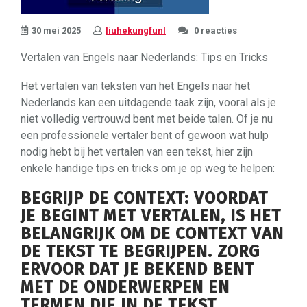
30 mei 2025
liuhekungfunl
0 reacties
Vertalen van Engels naar Nederlands: Tips en Tricks
Het vertalen van teksten van het Engels naar het
Nederlands kan een uitdagende taak zijn, vooral als je
niet volledig vertrouwd bent met beide talen. Of je nu
een professionele vertaler bent of gewoon wat hulp
nodig hebt bij het vertalen van een tekst, hier zijn
enkele handige tips en tricks om je op weg te helpen:
BEGRIJP DE CONTEXT: VOORDAT
JE BEGINT MET VERTALEN, IS HET
BELANGRIJK OM DE CONTEXT VAN
DE TEKST TE BEGRIJPEN. ZORG
ERVOOR DAT JE BEKEND BENT
MET DE ONDERWERPEN EN
TERMEN DIE IN DE TEKST