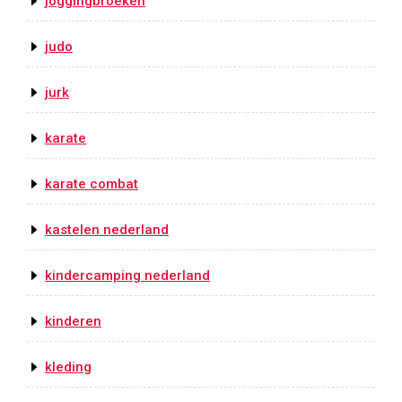
joggingbroeken
judo
jurk
karate
karate combat
kastelen nederland
kindercamping nederland
kinderen
kleding