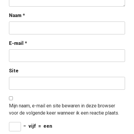
Naam
*
E-mail
*
Site
Mijn naam, e-mail en site bewaren in deze browser
voor de volgende keer wanneer ik een reactie plaats.
−
vijf
=
een