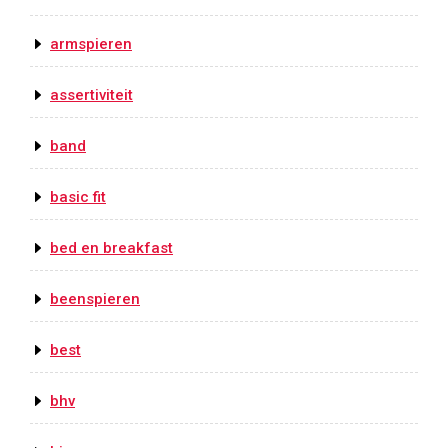
armspieren
assertiviteit
band
basic fit
bed en breakfast
beenspieren
best
bhv