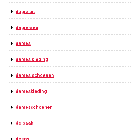
dagje uit
dagje weg
dames
dames kleding
dames schoenen
dameskleding
damesschoenen
de baak
deens