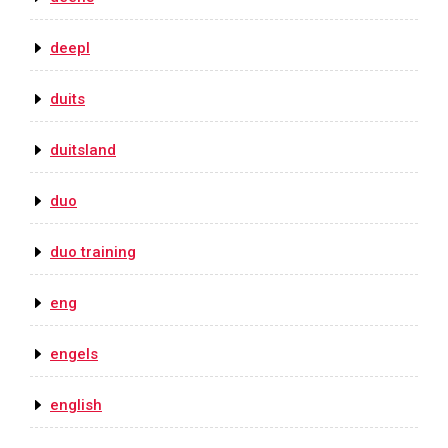
deepl
duits
duitsland
duo
duo training
eng
engels
english