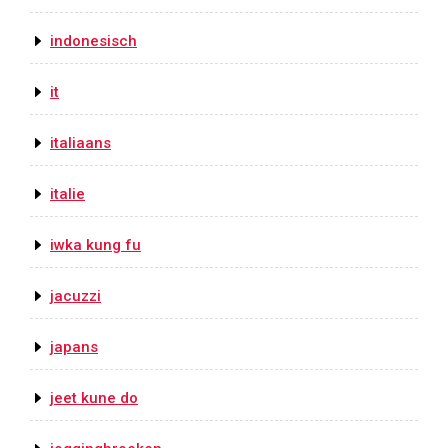
indonesisch
it
italiaans
italie
iwka kung fu
jacuzzi
japans
jeet kune do