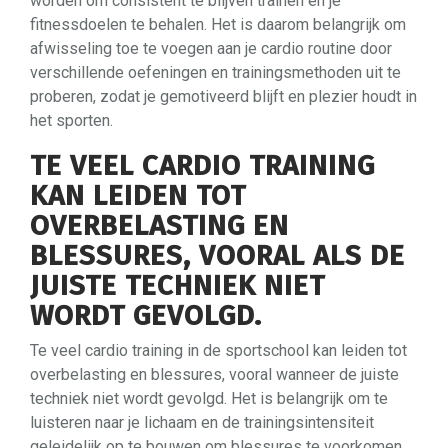
worden om consistent te blijven trainen en je
fitnessdoelen te behalen. Het is daarom belangrijk om
afwisseling toe te voegen aan je cardio routine door
verschillende oefeningen en trainingsmethoden uit te
proberen, zodat je gemotiveerd blijft en plezier houdt in
het sporten.
TE VEEL CARDIO TRAINING
KAN LEIDEN TOT
OVERBELASTING EN
BLESSURES, VOORAL ALS DE
JUISTE TECHNIEK NIET
WORDT GEVOLGD.
Te veel cardio training in de sportschool kan leiden tot
overbelasting en blessures, vooral wanneer de juiste
techniek niet wordt gevolgd. Het is belangrijk om te
luisteren naar je lichaam en de trainingsintensiteit
geleidelijk op te bouwen om blessures te voorkomen.