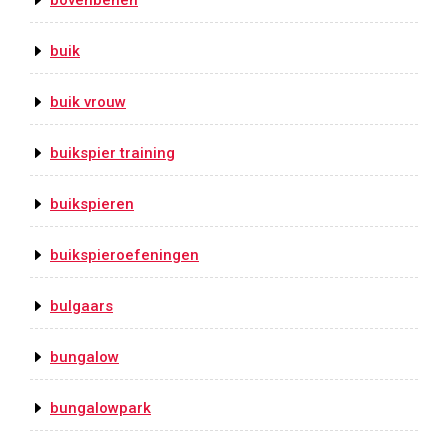
bovenbenen
buik
buik vrouw
buikspier training
buikspieren
buikspieroefeningen
bulgaars
bungalow
bungalowpark