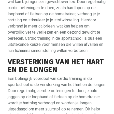
wat kan bijdragen aan gewichtsverlies. Door regelmatig
cardio oefeningen te doen, zoals hardlopen op de
loopband of fietsen op de hometrainer, verhoog je je
hartslag en stimuleer je je stofwisseling. Hierdoor
verbrand je meer calorieën, wat kan helpen om
overtollig vet te verliezen en een gezond gewicht te
bereiken. Cardio training in de sportschool is dus een
uitstekende keuze voor mensen die willen afvallen en
hun lichaamssamenstelling willen verbeteren.
VERSTERKING VAN HET HART
EN DE LONGEN
Een belangrijk voordeel van cardio training in de
sportschool is de versterking van het hart en de longen.
Door regelmatig aerobe oefeningen te doen, zoals
joggen op de loopband of fietsen op de hometrainer,
wordt je hartslag verhoogd en worden je longen
uitgedaagd om meer zuurstof op te nemen. Dit helpt