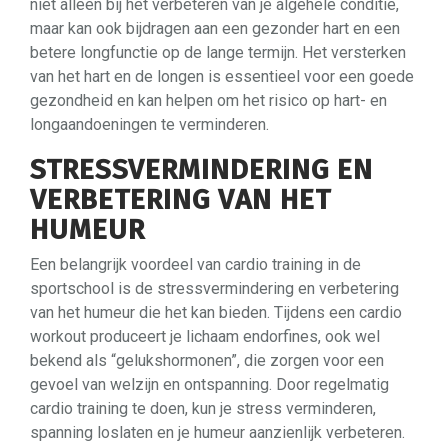
niet alleen bij het verbeteren van je algehele conditie,
maar kan ook bijdragen aan een gezonder hart en een
betere longfunctie op de lange termijn. Het versterken
van het hart en de longen is essentieel voor een goede
gezondheid en kan helpen om het risico op hart- en
longaandoeningen te verminderen.
STRESSVERMINDERING EN
VERBETERING VAN HET
HUMEUR
Een belangrijk voordeel van cardio training in de
sportschool is de stressvermindering en verbetering
van het humeur die het kan bieden. Tijdens een cardio
workout produceert je lichaam endorfines, ook wel
bekend als “gelukshormonen”, die zorgen voor een
gevoel van welzijn en ontspanning. Door regelmatig
cardio training te doen, kun je stress verminderen,
spanning loslaten en je humeur aanzienlijk verbeteren.