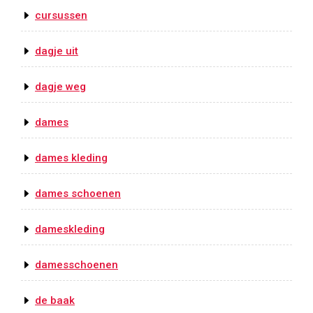
cursussen
dagje uit
dagje weg
dames
dames kleding
dames schoenen
dameskleding
damesschoenen
de baak