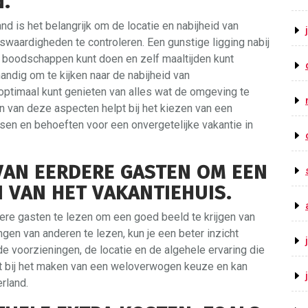
.
nd is het belangrijk om de locatie en nabijheid van
waardigheden te controleren. Een gunstige ligging nabij
k boodschappen kunt doen en zelf maaltijden kunt
handig om te kijken naar de nabijheid van
optimaal kunt genieten van alles wat de omgeving te
ren van deze aspecten helpt bij het kiezen van een
nsen en behoeften voor een onvergetelijke vakantie in
VAN EERDERE GASTEN OM EEN
N VAN HET VAKANTIEHUIS.
ere gasten te lezen om een goed beeld te krijgen van
gen van anderen te lezen, kun je een beter inzicht
de voorzieningen, de locatie en de algehele ervaring die
elpt bij het maken van een weloverwogen keuze en kan
rland.