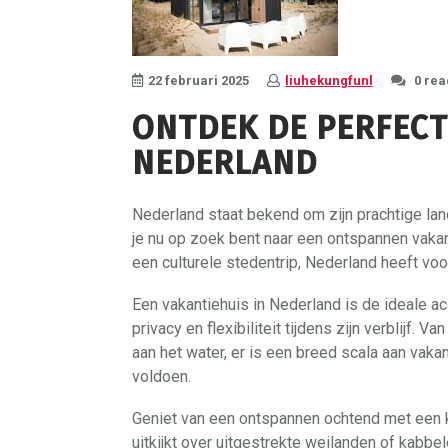
22 februari 2025
liuhekungfunl
0 rea
ONTDEK DE PERFECT
NEDERLAND
Nederland staat bekend om zijn prachtige lan
je nu op zoek bent naar een ontspannen vakant
een culturele stedentrip, Nederland heeft voor
Een vakantiehuis in Nederland is de ideale a
privacy en flexibiliteit tijdens zijn verblijf. V
aan het water, er is een breed scala aan vak
voldoen.
Geniet van een ontspannen ochtend met een kop
uitkijkt over uitgestrekte weilanden of kabb