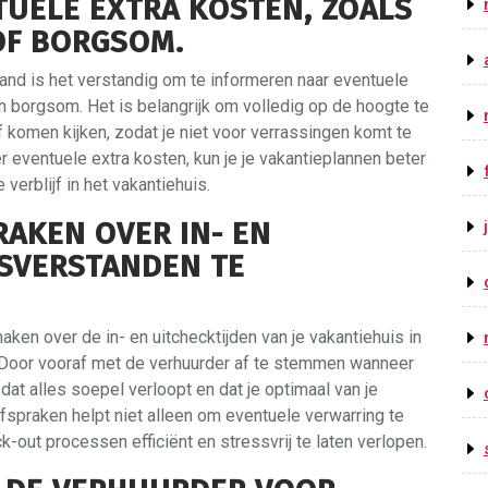
UELE EXTRA KOSTEN, ZOALS
F BORGSOM.
land is het verstandig om te informeren naar eventuele
 borgsom. Het is belangrijk om volledig op de hoogte te
ijf komen kijken, zodat je niet voor verrassingen komt te
er eventuele extra kosten, kun je je vakantieplannen beter
verblijf in het vakantiehuis.
RAKEN OVER IN- EN
ISVERSTANDEN TE
aken over de in- en uitchecktijden van je vakantiehuis in
Door vooraf met de verhuurder af te stemmen wanneer
 dat alles soepel verloopt en dat je optimaal van je
afspraken helpt niet alleen om eventuele verwarring te
out processen efficiënt en stressvrij te laten verlopen.