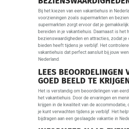
BEZIENSWAARDIGHEDEN
Bij het kiezen van een vakantiehuis in Nederla
voorzieningen zoals supermarkten en beziens
supermarkten zorgt ervoor dat je gemakkelij
bereiden in je vakantiehuis. Daarnaast is het 
bezienswaardigheden en attracties, zodat je 
bieden heeft tijdens je verblijf. Het controle
vakantiehuis dat perfect aansluit bij jouw we
Nederland.
LEES BEOORDELINGEN 
GOED BEELD TE KRIJGE
Het is verstandig om beoordelingen van eerd
het vakantiehuis. Door de ervaringen en menin
krijgen in de kwaliteit van de accommodatie, 
je kunt verwachten tijdens je verblijf. Het h
bijdragen aan een geslaagde vakantie in Nede