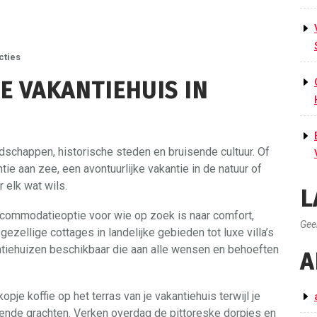
cties
E VAKANTIEHUIS IN
dschappen, historische steden en bruisende cultuur. Of
ie aan zee, een avontuurlijke vakantie in de natuur of
 elk wat wils.
L
ccommodatieoptie voor wie op zoek is naar comfort,
Gee
an gezellige cottages in landelijke gebieden tot luxe villa’s
antiehuizen beschikbaar die aan alle wensen en behoeften
A
je koffie op het terras van je vakantiehuis terwijl je
elende grachten. Verken overdag de pittoreske dorpjes en