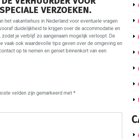
 DE VERHUURDER VOOR
SPECIALE VERZOEKEN.
n het vakantiehuis in Nederland voor eventuele vragen
 vooraf duidelijkheid te krijgen over de accommodatie en
zodat je verblijf zo aangenaam mogelijk verloopt. De
n je vaak ook waardevolle tips geven over de omgeving en
 contact op te nemen en geniet binnenkort van een
eiste velden zijn gemarkeerd met
*
C