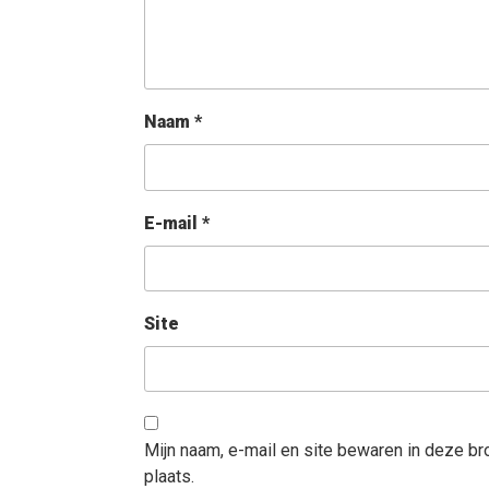
Naam
*
E-mail
*
Site
Mijn naam, e-mail en site bewaren in deze b
plaats.