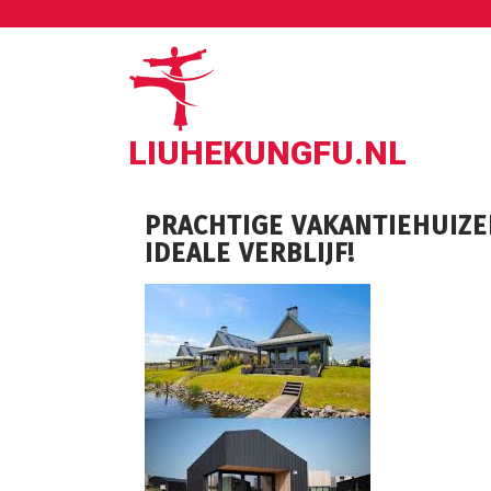
Ga
naar
de
inhoud
LIUHEKUNGFU.NL
PRACHTIGE VAKANTIEHUIZE
IDEALE VERBLIJF!