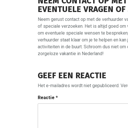
NEEM CONTACT OP MET
EVENTUELE VRAGEN OF 
Neem gerust contact op met de verhuurder va
of speciale verzoeken. Het is altijd goed om
om eventuele speciale wensen te bespreken, 
verhuurder staat klaar om je te helpen en ka
activiteiten in de buurt. Schroom dus niet om
zorgeloze vakantie in Nederland!
GEEF EEN REACTIE
Het e-mailadres wordt niet gepubliceerd.
Ver
Reactie
*