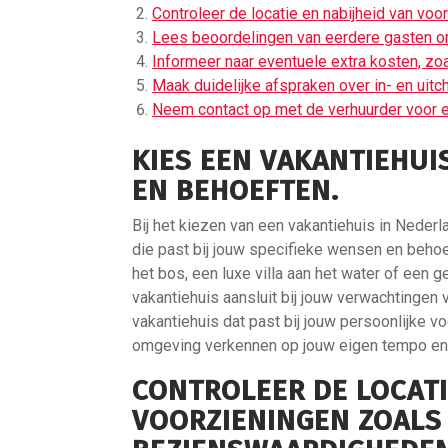
Controleer de locatie en nabijheid van v
Lees beoordelingen van eerdere gasten om
Informeer naar eventuele extra kosten, 
Maak duidelijke afspraken over in- en uit
Neem contact op met de verhuurder voor e
KIES EEN VAKANTIEHUI
EN BEHOEFTEN.
Bij het kiezen van een vakantiehuis in Neder
die past bij jouw specifieke wensen en behoe
het bos, een luxe villa aan het water of een g
vakantiehuis aansluit bij jouw verwachtingen 
vakantiehuis dat past bij jouw persoonlijke v
omgeving verkennen op jouw eigen tempo en 
CONTROLEER DE LOCATI
VOORZIENINGEN ZOALS