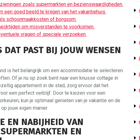
oorzieningen zoals supermarkten en bezienswaardigheden.
 een goed beeld te krijgen van het vakantiehuis.
zoals schoonmaakkosten of borgsom.
checktijden om misverstanden te voorkomen.
ventuele vragen of speciale verzoeken.
S DAT PAST BIJ JOUW WENSEN
land is het belangrijk om een accommodatie te selecteren
ften. Of je nu op zoek bent naar een knusse cottage in
ezellig appartement in de stad, zorg ervoor dat het
voor een perfect verblijf. Door te kiezen voor een
oorkeuren, kun je optimaal genieten van je vakantie en de
op jouw eigen manier.
E EN NABIJHEID VAN
 SUPERMARKTEN EN