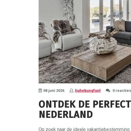
08 juni 2026
liuhekungfunl
0 reacties
ONTDEK DE PERFECT
NEDERLAND
Op zoek naar de ideale vakantiebestemming i