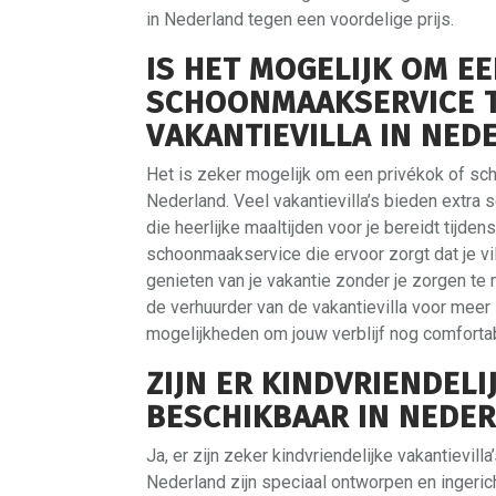
in Nederland tegen een voordelige prijs.
IS HET MOGELIJK OM E
SCHOONMAAKSERVICE TE
VAKANTIEVILLA IN NED
Het is zeker mogelijk om een privékok of sch
Nederland. Veel vakantievilla’s bieden extra 
die heerlijke maaltijden voor je bereidt tijden
schoonmaakservice die ervoor zorgt dat je vil
genieten van je vakantie zonder je zorgen te
de verhuurder van de vakantievilla voor meer
mogelijkheden om jouw verblijf nog comforta
ZIJN ER KINDVRIENDELI
BESCHIKBAAR IN NEDE
Ja, er zijn zeker kindvriendelijke vakantievill
Nederland zijn speciaal ontworpen en ingeri