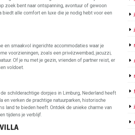
u op zoek bent naar ontspanning, avontuur of gewoon
la biedt alle comfort en luxe die je nodig hebt voor een
uime en smaakvol ingerichte accommodaties waar je
erne voorzieningen, zoals een privézwembad, jacuzzi,
uur. Of je nu met je gezin, vrienden of partner reist, er
sen voldoet.
 de schilderachtige dorpjes in Limburg, Nederland heeft
illa en verken de prachtige natuurparken, historische
ns land te bieden heeft. Ontdek de unieke charme van
 tijdens je verblijf.
VILLA