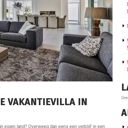
L
Gee
E VAKANTIEVILLA IN
A
n eigen land? Overweeg dan eens een verblijf in een