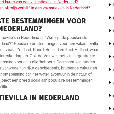
et huren van een vakantievilla in Nederland?
n bij mijn verblijf in een vakantievilla in Nederland?
RSTE BESTEMMINGEN VOOR
 NEDERLAND?
evilla’s in Nederland is: “Wat zijn de populairste
rland?” Populaire bestemmingen voor een vakantievilla
den zoals Zeeland, Noord-Holland en Zuid-Holland, waar
ttoreske dorpjes. Ook de Veluwe, met zijn uitgestrekte
emming voor natuurliefhebbers. Daarnaast zijn steden
r vanwege hun rijke geschiedenis, bruisende cultuur en
ar ontspanning aan het water, avontuur in de natuur of
d biedt een breed scala aan populaire bestemmingen
illa.
TIEVILLA IN NEDERLAND