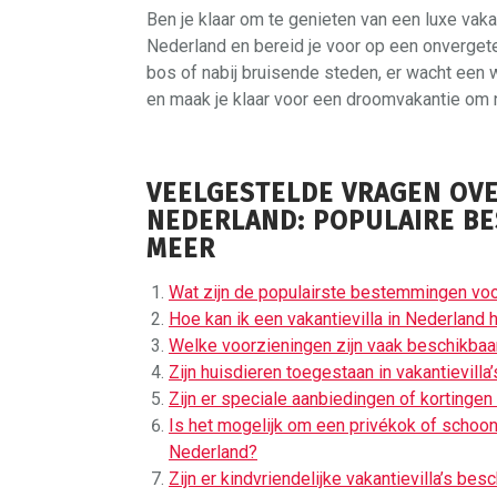
Ben je klaar om te genieten van een luxe vaka
Nederland en bereid je voor op een onvergetelij
bos of nabij bruisende steden, er wacht een 
en maak je klaar voor een droomvakantie om n
VEELGESTELDE VRAGEN OVER
NEDERLAND: POPULAIRE B
MEER
Wat zijn de populairste bestemmingen voor
Hoe kan ik een vakantievilla in Nederland 
Welke voorzieningen zijn vaak beschikbaar
Zijn huisdieren toegestaan ​​in vakantievilla
Zijn er speciale aanbiedingen of kortingen
Is het mogelijk om een privékok of schoonm
Nederland?
Zijn er kindvriendelijke vakantievilla’s be