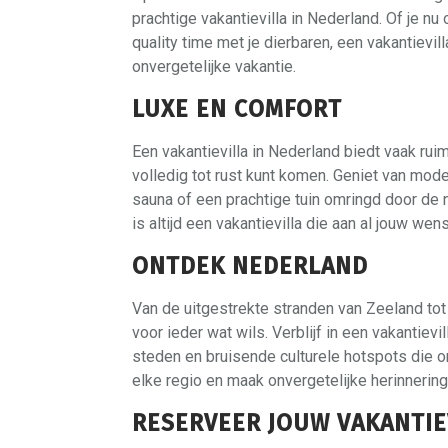
prachtige vakantievilla in Nederland. Of je n
quality time met je dierbaren, een vakantievil
onvergetelijke vakantie.
LUXE EN COMFORT
Een vakantievilla in Nederland biedt vaak r
volledig tot rust kunt komen. Geniet van mod
sauna of een prachtige tuin omringd door de nat
is altijd een vakantievilla die aan al jouw wen
ONTDEK NEDERLAND
Van de uitgestrekte stranden van Zeeland tot
voor ieder wat wils. Verblijf in een vakantiev
steden en bruisende culturele hotspots die o
elke regio en maak onvergetelijke herinneringen
RESERVEER JOUW VAKANTIE