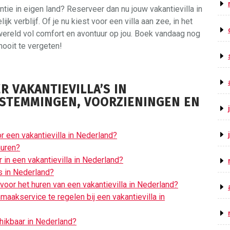
ntie in eigen land? Reserveer dan nu jouw vakantievilla in
k verblijf. Of je nu kiest voor een villa aan zee, in het
wereld vol comfort en avontuur op jou. Boek vandaag nog
ooit te vergeten!
 VAKANTIEVILLA’S IN
ESTEMMINGEN, VOORZIENINGEN EN
 een vakantievilla in Nederland?
huren?
 in een vakantievilla in Nederland?
’s in Nederland?
 voor het huren van een vakantievilla in Nederland?
aakservice te regelen bij een vakantievilla in
schikbaar in Nederland?