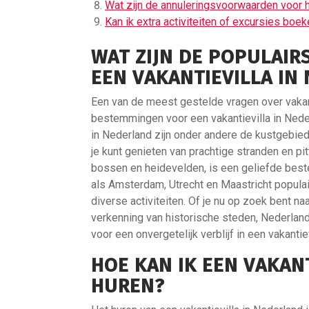
Wat zijn de annuleringsvoorwaarden voor h
Kan ik extra activiteiten of excursies boeke
WAT ZIJN DE POPULAI
EEN VAKANTIEVILLA IN
Een van de meest gestelde vragen over vakanti
bestemmingen voor een vakantievilla in Nede
in Nederland zijn onder andere de kustgebie
je kunt genieten van prachtige stranden en pi
bossen en heidevelden, is een geliefde best
als Amsterdam, Utrecht en Maastricht populai
diverse activiteiten. Of je nu op zoek bent na
verkenning van historische steden, Nederlan
voor een onvergetelijk verblijf in een vakantiev
HOE KAN IK EEN VAKAN
HUREN?