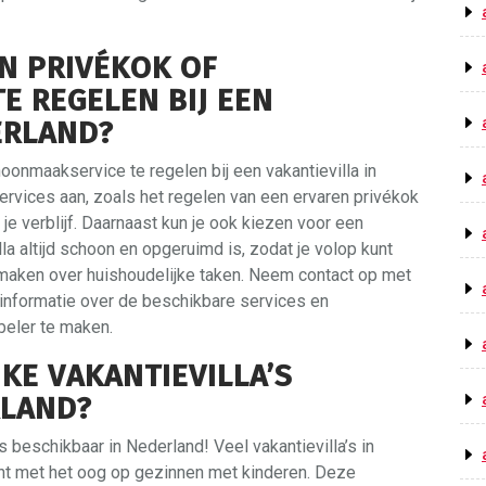
EN PRIVÉKOK OF
 REGELEN BIJ EEN
ERLAND?
oonmaakservice te regelen bij een vakantievilla in
services aan, zoals het regelen van een ervaren privékok
s je verblijf. Daarnaast kun je ook kiezen voor een
la altijd schoon en opgeruimd is, zodat je volop kunt
 maken over huishoudelijke taken. Neem contact op met
 informatie over de beschikbare services en
beler te maken.
JKE VAKANTIEVILLA’S
RLAND?
a’s beschikbaar in Nederland! Veel vakantievilla’s in
cht met het oog op gezinnen met kinderen. Deze