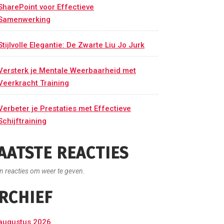
SharePoint voor Effectieve
Samenwerking
Stijlvolle Elegantie: De Zwarte Liu Jo Jurk
Versterk je Mentale Weerbaarheid met
Veerkracht Training
Verbeter je Prestaties met Effectieve
Schijftraining
AATSTE REACTIES
n reacties om weer te geven.
RCHIEF
augustus 2026