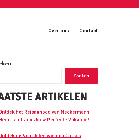
Over ons
Contact
eken
Zoeken
AATSTE ARTIKELEN
Ontdek het Reisaanbod van Neckermann
Nederland voor Jouw Perfecte Vakantie!
Ontdek de Voordelen van een Cursus