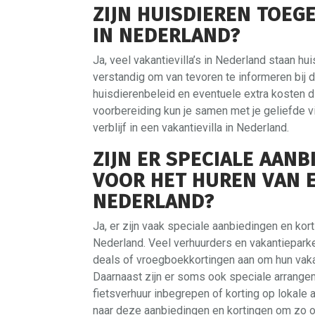
ZIJN HUISDIEREN TOEGES
IN NEDERLAND?
Ja, veel vakantievilla’s in Nederland staan huis
verstandig om van tevoren te informeren bij d
huisdierenbeleid en eventuele extra kosten d
voorbereiding kun je samen met je geliefde 
verblijf in een vakantievilla in Nederland.
ZIJN ER SPECIALE AAN
VOOR HET HUREN VAN E
NEDERLAND?
Ja, er zijn vaak speciale aanbiedingen en kor
Nederland. Veel verhuurders en vakantiepark
deals of vroegboekkortingen aan om hun vakan
Daarnaast zijn er soms ook speciale arrange
fietsverhuur inbegrepen of korting op lokale 
naar deze aanbiedingen en kortingen om zo op