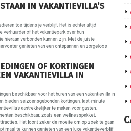
TAAN ​​IN VAKANTIEVILLA’S
dieren toe tijdens je verblijf. Het is echter altijd
e verhuurder of het vakantiepark over hun
ie hieraan verbonden kunnen zijn. Met de juiste
viervoeter genieten van een ontspannen en zorgeloos
BIEDINGEN OF KORTINGEN
EN VAKANTIEVILLA IN
tingen beschikbaar voor het huren van een vakantievilla in
en bieden seizoensgebonden kortingen, last-minute
tievilla’s aantrekkelijker te maken voor gasten.
menten beschikbaar, zoals een wellnesspakket,
C
attracties. Het loont zeker de moeite om op zoek te gaan
timaal te kunnen genieten van een luxe vakantieverblijf