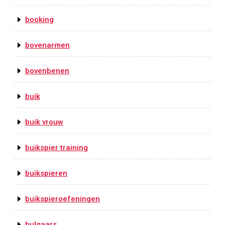
booking
bovenarmen
bovenbenen
buik
buik vrouw
buikspier training
buikspieren
buikspieroefeningen
bulgaars