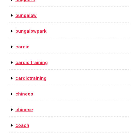
bungalow
bungalowpark
cardio
cardio training
cardiotraining
chinees
chinese
coach