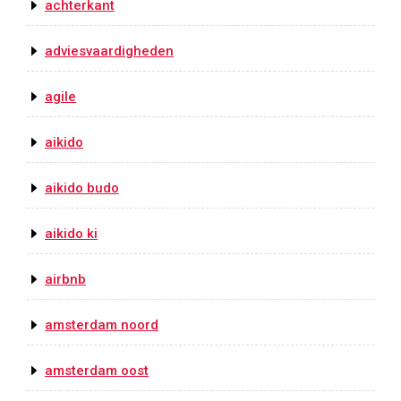
achterkant
adviesvaardigheden
agile
aikido
aikido budo
aikido ki
airbnb
amsterdam noord
amsterdam oost