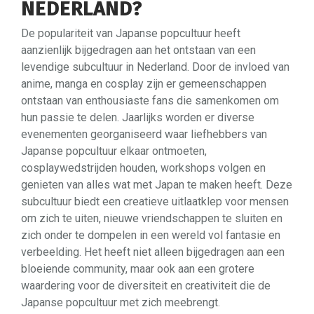
NEDERLAND?
De populariteit van Japanse popcultuur heeft
aanzienlijk bijgedragen aan het ontstaan van een
levendige subcultuur in Nederland. Door de invloed van
anime, manga en cosplay zijn er gemeenschappen
ontstaan van enthousiaste fans die samenkomen om
hun passie te delen. Jaarlijks worden er diverse
evenementen georganiseerd waar liefhebbers van
Japanse popcultuur elkaar ontmoeten,
cosplaywedstrijden houden, workshops volgen en
genieten van alles wat met Japan te maken heeft. Deze
subcultuur biedt een creatieve uitlaatklep voor mensen
om zich te uiten, nieuwe vriendschappen te sluiten en
zich onder te dompelen in een wereld vol fantasie en
verbeelding. Het heeft niet alleen bijgedragen aan een
bloeiende community, maar ook aan een grotere
waardering voor de diversiteit en creativiteit die de
Japanse popcultuur met zich meebrengt.