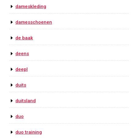
dameskleding
damesschoenen
de baak
deens
deepl
duits
duitsland
duo
duo training