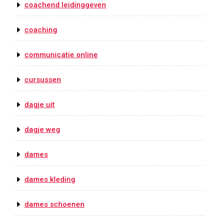
coachend leidinggeven
coaching
communicatie online
cursussen
dagje uit
dagje weg
dames
dames kleding
dames schoenen