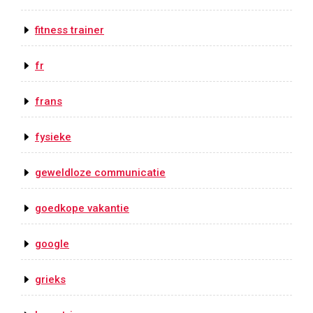
fitness trainer
fr
frans
fysieke
geweldloze communicatie
goedkope vakantie
google
grieks