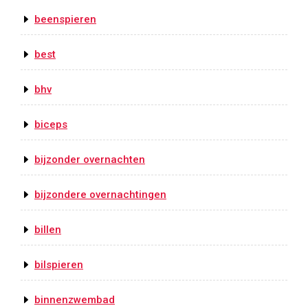
beenspieren
best
bhv
biceps
bijzonder overnachten
bijzondere overnachtingen
billen
bilspieren
binnenzwembad