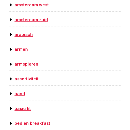
amsterdam west
amsterdam zuid
arabisch
armen
armspieren
assertiviteit
band
basic fit
bed en breakfast