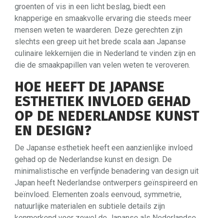
groenten of vis in een licht beslag, biedt een
knapperige en smaakvolle ervaring die steeds meer
mensen weten te waarderen. Deze gerechten zijn
slechts een greep uit het brede scala aan Japanse
culinaire lekkernijen die in Nederland te vinden zijn en
die de smaakpapillen van velen weten te veroveren.
HOE HEEFT DE JAPANSE
ESTHETIEK INVLOED GEHAD
OP DE NEDERLANDSE KUNST
EN DESIGN?
De Japanse esthetiek heeft een aanzienlijke invloed
gehad op de Nederlandse kunst en design. De
minimalistische en verfijnde benadering van design uit
Japan heeft Nederlandse ontwerpers geïnspireerd en
beïnvloed. Elementen zoals eenvoud, symmetrie,
natuurlijke materialen en subtiele details zijn
kenmerkend voor zowel de Japanse als Nederlandse