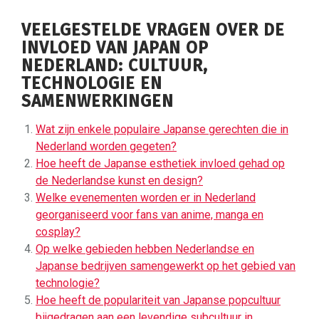
VEELGESTELDE VRAGEN OVER DE
INVLOED VAN JAPAN OP
NEDERLAND: CULTUUR,
TECHNOLOGIE EN
SAMENWERKINGEN
Wat zijn enkele populaire Japanse gerechten die in
Nederland worden gegeten?
Hoe heeft de Japanse esthetiek invloed gehad op
de Nederlandse kunst en design?
Welke evenementen worden er in Nederland
georganiseerd voor fans van anime, manga en
cosplay?
Op welke gebieden hebben Nederlandse en
Japanse bedrijven samengewerkt op het gebied van
technologie?
Hoe heeft de populariteit van Japanse popcultuur
bijgedragen aan een levendige subcultuur in