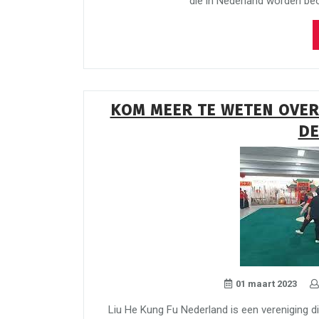
die in Nederland worden be
KOM MEER TE WETEN OVER
DE
01 maart 2023
Liu He Kung Fu Nederland is een vereniging di