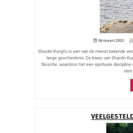
06 maart 2023
Shaolin Kungfu is een van de meest bekende vech
lange geschiedenis. De basis van Shaolin Ku
filosofie, waardoor het een spirituele discipline
idee
VEELGESTEL