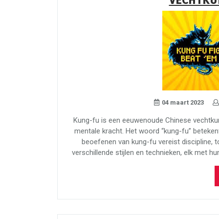
VECHTKU
04 maart 2023
Kung-fu is een eeuwenoude Chinese vechtkunst
mentale kracht. Het woord “kung-fu” betekent 
beoefenen van kung-fu vereist discipline, 
verschillende stijlen en technieken, elk met h