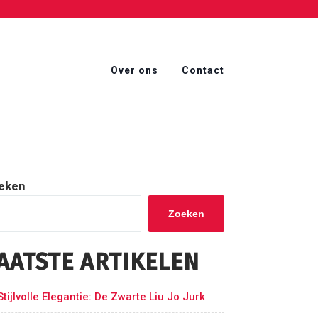
Over ons
Contact
eken
Zoeken
AATSTE ARTIKELEN
Stijlvolle Elegantie: De Zwarte Liu Jo Jurk