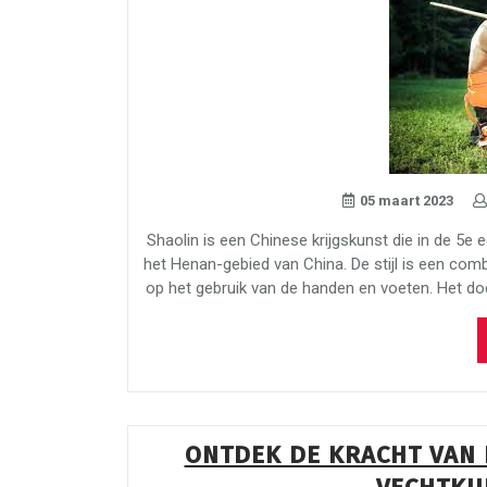
05 maart 2023
Shaolin is een Chinese krijgskunst die in de 5e 
het Henan-gebied van China. De stijl is een comb
op het gebruik van de handen en voeten. Het doe
ONTDEK DE KRACHT VAN 