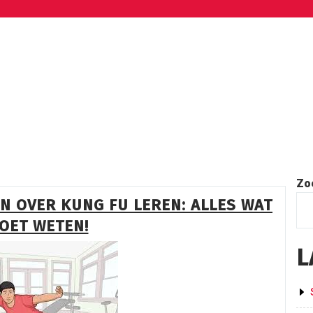
Zo
N OVER KUNG FU LEREN: ALLES WAT
MOET WETEN!
L