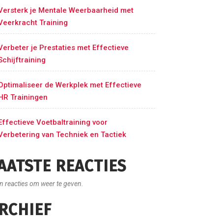
Versterk je Mentale Weerbaarheid met
Veerkracht Training
Verbeter je Prestaties met Effectieve
Schijftraining
Optimaliseer de Werkplek met Effectieve
HR Trainingen
Effectieve Voetbaltraining voor
Verbetering van Techniek en Tactiek
AATSTE REACTIES
n reacties om weer te geven.
RCHIEF