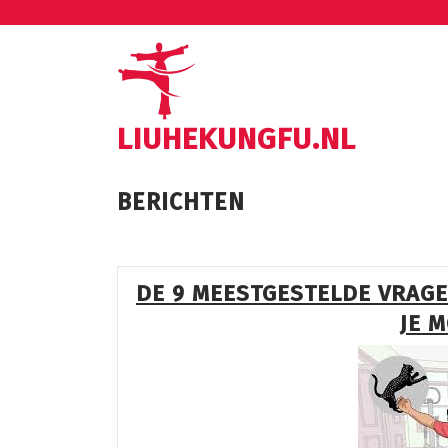
Ga
naar
de
inhoud
LIUHEKUNGFU.NL
BERICHTEN
DE 9 MEESTGESTELDE VRAGE
JE 