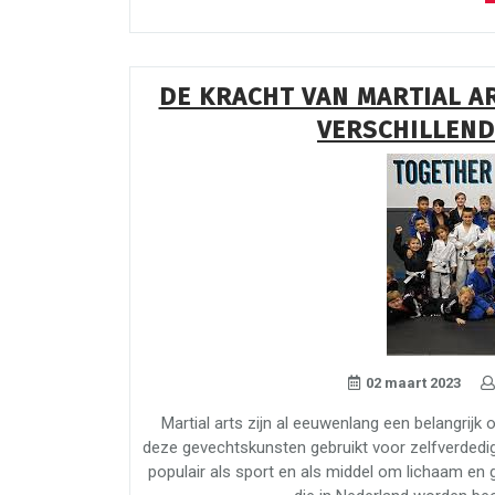
DE KRACHT VAN MARTIAL A
VERSCHILLEND
02 maart 2023
Martial arts zijn al eeuwenlang een belangrij
deze gevechtskunsten gebruikt voor zelfverdedigin
populair als sport en als middel om lichaam en g