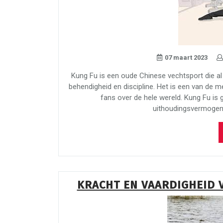
07 maart 2023
Kung Fu is een oude Chinese vechtsport die al 
behendigheid en discipline. Het is een van de m
fans over de hele wereld. Kung Fu is 
uithoudingsvermogen
KRACHT EN VAARDIGHEID 