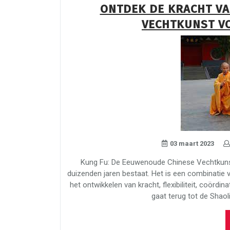
ONTDEK DE KRACHT VA
VECHTKUNST VO
03 maart 2023
Kung Fu: De Eeuwenoude Chinese Vechtkunst
duizenden jaren bestaat. Het is een combinatie v
het ontwikkelen van kracht, flexibiliteit, coörd
gaat terug tot de Shaol