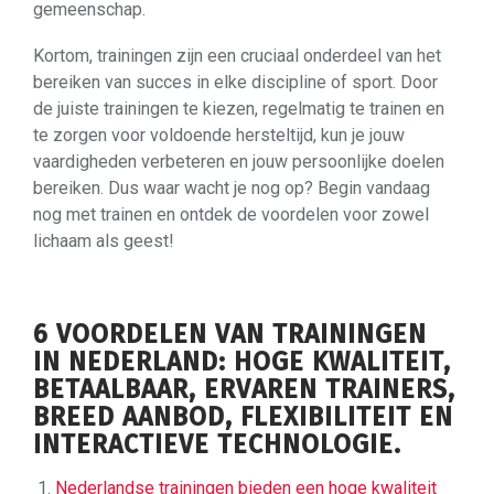
gemeenschap.
Kortom, trainingen zijn een cruciaal onderdeel van het
bereiken van succes in elke discipline of sport. Door
de juiste trainingen te kiezen, regelmatig te trainen en
te zorgen voor voldoende hersteltijd, kun je jouw
vaardigheden verbeteren en jouw persoonlijke doelen
bereiken. Dus waar wacht je nog op? Begin vandaag
nog met trainen en ontdek de voordelen voor zowel
lichaam als geest!
6 VOORDELEN VAN TRAININGEN
IN NEDERLAND: HOGE KWALITEIT,
BETAALBAAR, ERVAREN TRAINERS,
BREED AANBOD, FLEXIBILITEIT EN
INTERACTIEVE TECHNOLOGIE.
Nederlandse trainingen bieden een hoge kwaliteit