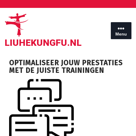
Ga
naar
de
inhoud
Menu
LIUHEKUNGFU.NL
OPTIMALISEER JOUW PRESTATIES
MET DE JUISTE TRAININGEN