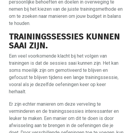
persoonlijke behoeften en doelen in overweging te
nemen bij het kiezen van de juiste trainingsmethode en
om te zoeken naar manieren om jouw budget in balans
te houden.
TRAININGSSESSIES KUNNEN
SAAI ZIJN.
Een veel voorkomende klacht bij het volgen van
trainingen is dat de sessies saai kunnen zijn. Het kan
soms moeilijk zijn om gemotiveerd te blijven en
gefocust te blijven tijdens een lange trainingssessie,
vooral als je dezelfde oefeningen keer op keer
herhaalt.
Er zijn echter manieren om deze verveling te
verminderen en de trainingssessies interessanter en
leuker te maken. Een manier om dit te doen is door
afwisseling aan te brengen in de oefeningen die je
doet. Door verschillende oefeningen toe te voegen, kun